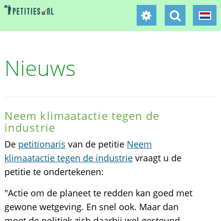
Nieuws
Neem klimaatactie tegen de
industrie
De
petitionaris
van de petitie
Neem
klimaatactie tegen de industrie
vraagt u de
petitie te ondertekenen:
"Actie om de planeet te redden kan goed met
gewone wetgeving. En snel ook. Maar dan
moet de politiek zich daarbij wel gesteund