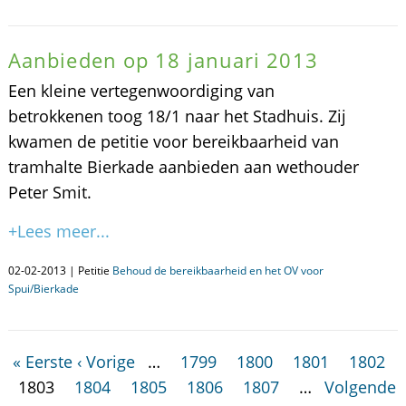
Aanbieden op 18 januari 2013
Een kleine vertegenwoordiging van
betrokkenen toog 18/1 naar het Stadhuis. Zij
kwamen de petitie voor bereikbaarheid van
tramhalte Bierkade aanbieden aan wethouder
Peter Smit.
+Lees meer...
02-02-2013 | Petitie
Behoud de bereikbaarheid en het OV voor
Spui/Bierkade
« Eerste
‹ Vorige
…
1799
1800
1801
1802
1803
1804
1805
1806
1807
…
Volgende