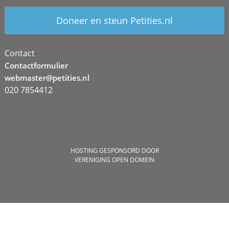
Doneer en steun Petities.nl
Contact
Contactformulier
webmaster@petities.nl
020 7854412
HOSTING GESPONSORD DOOR
VERENIGING OPEN DOMEIN