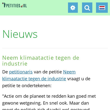
Nieuws
Neem klimaatactie tegen de
industrie
De
petitionaris
van de petitie
Neem
klimaatactie tegen de industrie
vraagt u de
petitie te ondertekenen:
"Actie om de planeet te redden kan goed met
gewone wetgeving. En snel ook. Maar dan
moet de politiek zich daarbij wel gesteund