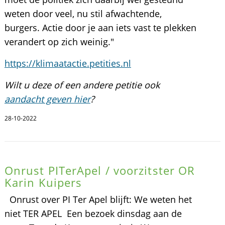
weten door veel, nu stil afwachtende,
burgers. Actie door je aan iets vast te plekken
verandert op zich weinig."
https://klimaatactie.petities.nl
Wilt u deze of een andere petitie ook
aandacht geven hier
?
28-10-2022
Onrust PITerApel / voorzitster OR
Karin Kuipers
Onrust over PI Ter Apel blijft: We weten het
niet TER APEL  Een bezoek dinsdag aan de