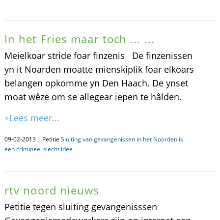
In het Fries maar toch ... ...
Meielkoar stride foar finzenis De finzenissen
yn it Noarden moatte mienskiplik foar elkoars
belangen opkomme yn Den Haach. De ynset
moat wêze om se allegear iepen te hâlden.
+Lees meer...
09-02-2013 | Petitie
Sluiting van gevangenissen in het Noorden is
een crimineel slecht idee
rtv noord nieuws
Petitie tegen sluiting gevangenisssen