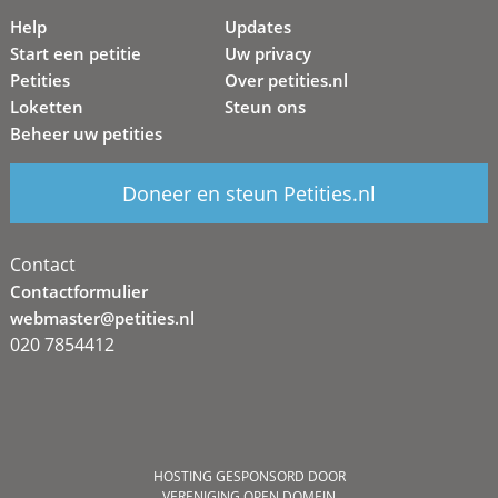
Help
Updates
Start een petitie
Uw privacy
Petities
Over petities.nl
Loketten
Steun ons
Beheer uw petities
Doneer en steun Petities.nl
Contact
Contactformulier
webmaster@petities.nl
020 7854412
HOSTING GESPONSORD DOOR
VERENIGING OPEN DOMEIN