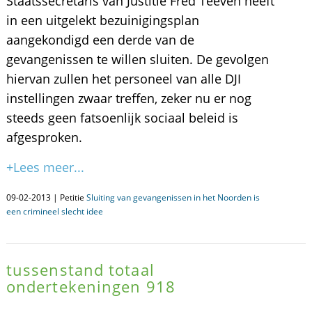
Staatssecretaris van Justitie Fred Teeven heeft
in een uitgelekt bezuinigingsplan
aangekondigd een derde van de
gevangenissen te willen sluiten. De gevolgen
hiervan zullen het personeel van alle DJI
instellingen zwaar treffen, zeker nu er nog
steeds geen fatsoenlijk sociaal beleid is
afgesproken.
+Lees meer...
09-02-2013 | Petitie
Sluiting van gevangenissen in het Noorden is
een crimineel slecht idee
tussenstand totaal
ondertekeningen 918