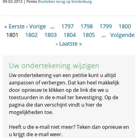
09-02-2013 | Petitie
Bushaltes terug op Vredenburg
« Eerste
‹ Vorige
…
1797
1798
1799
1800
1801
1802
1803
1804
1805
…
Volgende
›
Laatste »
Uw ondertekening wijzigen
Uw ondertekening van een petitie kunt u altijd
aanpassen of verbergen. Dat kan heel makkelijk
door opnieuw te klikken op de link die we u
toestuurden in de e-mail ter bevestiging. Op de
pagina die dan verschijnt vindt u hier de
mogelijkheden toe.
Heeft u die e-mail niet meer? Teken dan opnieuw en
u krijgt die e-mail weer.