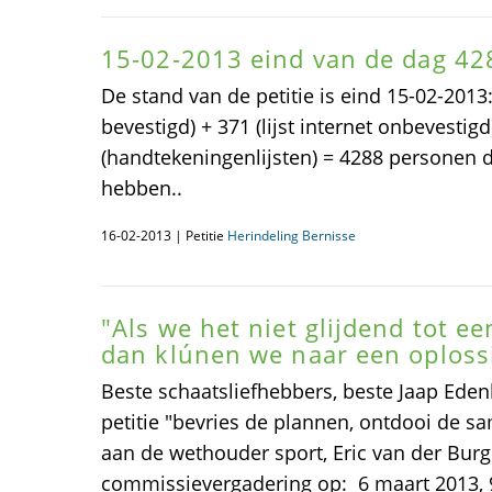
15-02-2013 eind van de dag 42
De stand van de petitie is eind 15-02-2013: 
bevestigd) + 371 (lijst internet onbevestigd
(handtekeningenlijsten) = 4288 personen d
hebben..
16-02-2013 | Petitie
Herindeling Bernisse
"Als we het niet glijdend tot 
dan klúnen we naar een oploss
Beste schaatsliefhebbers, beste Jaap Ede
petitie "bevries de plannen, ontdooi de 
aan de wethouder sport, Eric van der Burg.
commissievergadering op: 6 maart 2013, 9