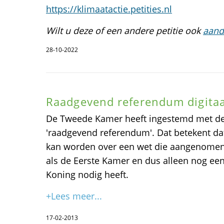
https://klimaatactie.petities.nl
Wilt u deze of een andere petitie ook
aand
28-10-2022
Raadgevend referendum digita
De Tweede Kamer heeft ingestemd met de
'raadgevend referendum'. Dat betekent da
kan worden over een wet die aangenomen
als de Eerste Kamer en dus alleen nog ee
Koning nodig heeft.
+Lees meer...
17-02-2013