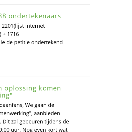
88 ondertekenaars
2201(lijst internet
) + 1716
ie de petitie ondertekend
een oplossing komen
ing"
nbaanfans, We gaan de
samenwerking", aanbieden
 Dit zal gebeuren tijdens de
:00 uur. Nog even kort wat