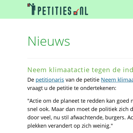
Nieuws
Neem klimaatactie tegen de ind
De
petitionaris
van de petitie
Neem klimaat
vraagt u de petitie te ondertekenen:
"Actie om de planeet te redden kan goed
snel ook. Maar dan moet de politiek zich 
door veel, nu stil afwachtende, burgers. Act
plekken verandert op zich weinig."