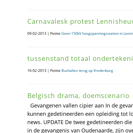
Carnavalesk protest Lennisheu
09-02-2013 | Petitie
Geen 150kV hoogspanningsstation in Lenni
tussenstand totaal onderteken
16-02-2013 | Petitie
Bushaltes terug op Vredenburg
Belgisch drama, doemscenario
Gevangenen vallen cipier aan In de gev
kunnen gedetineerden een opleiding tot l
news. UPDATE De twee gedetineerden die v
in de gevangenis van Oudenaarde, zijn ov