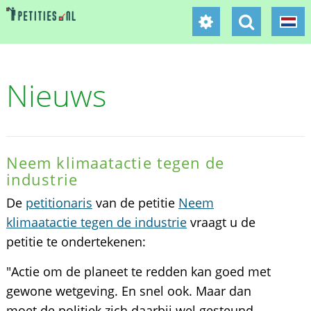
Nieuws
Neem klimaatactie tegen de
industrie
De
petitionaris
van de petitie
Neem
klimaatactie tegen de industrie
vraagt u de
petitie te ondertekenen:
"Actie om de planeet te redden kan goed met
gewone wetgeving. En snel ook. Maar dan
moet de politiek zich daarbij wel gesteund