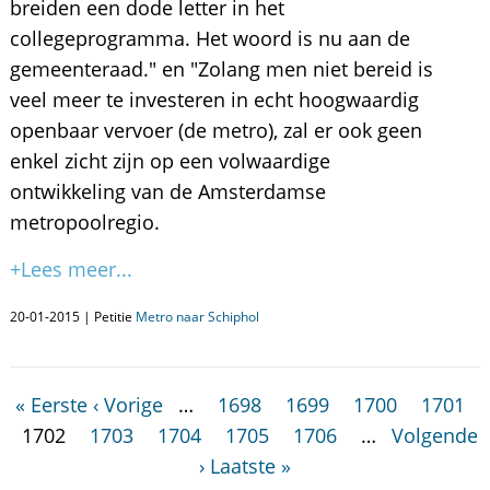
breiden een dode letter in het
collegeprogramma. Het woord is nu aan de
gemeenteraad." en "Zolang men niet bereid is
veel meer te investeren in echt hoogwaardig
openbaar vervoer (de metro), zal er ook geen
enkel zicht zijn op een volwaardige
ontwikkeling van de Amsterdamse
metropoolregio.
+Lees meer...
20-01-2015 | Petitie
Metro naar Schiphol
« Eerste
‹ Vorige
…
1698
1699
1700
1701
1702
1703
1704
1705
1706
…
Volgende
›
Laatste »