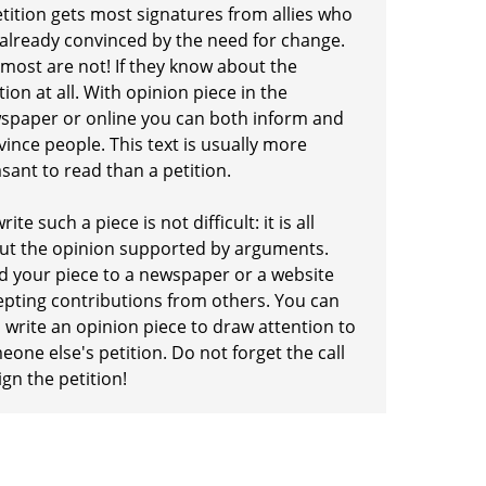
etition gets most signatures from allies who
 already convinced by the need for change.
 most are not! If they know about the
tion at all. With opinion piece in the
spaper or online you can both inform and
ince people. This text is usually more
sant to read than a petition.
rite such a piece is not difficult: it is all
ut the opinion supported by arguments.
d your piece to a newspaper or a website
epting contributions from others. You can
 write an opinion piece to draw attention to
one else's petition. Do not forget the call
ign the petition!