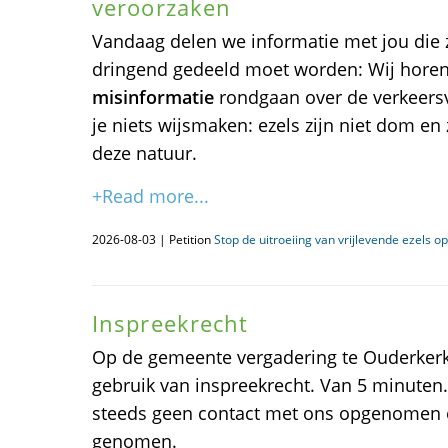
veroorzaken
Vandaag delen we informatie met jou die z
dringend gedeeld moet worden: Wij horen
misinformatie
rondgaan over de verkeersv
je niets wijsmaken: ezels zijn niet dom en 
deze natuur.
+Read more...
2026-08-03 | Petition
Stop de uitroeiing van vrijlevende ezels op
Inspreekrecht
Op de gemeente vergadering te Ouderker
gebruik van inspreekrecht. Van 5 minuten
steeds geen contact met ons opgenomen 
genomen.