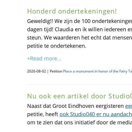
Honderd ondertekeningen!
Geweldig!! We zijn de 100 ondertekeningen
dagen tijd! Claudia en ik willen iederee
steun. We waarderen het echt dat mense
petitie te ondertekenen.
+Read more...
2026-08-02 | Petition
Place a monument in honor of the Fairy T
Nu ook een artikel door Studio
Naast dat Groot Eindhoven eergisteren
ee
petitie, heeft
ook Studio040 er nu aandach
om te zien dat ons initiatief door de med