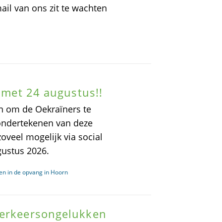
il van ons zit te wachten
n met 24 augustus!!
n om de Oekraïners te
 ondertekenen van deze
zoveel mogelijk via social
gustus 2026.
en in de opvang in Hoorn
verkeersongelukken