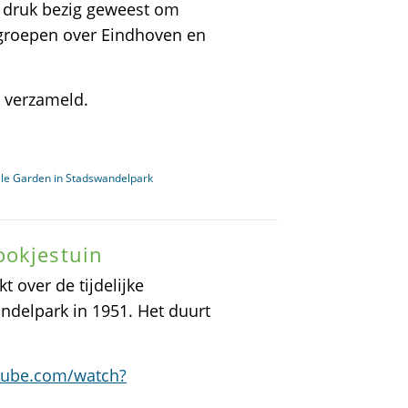
k druk bezig geweest om
kgroepen over Eindhoven en
 verzameld.
ale Garden in Stadswandelpark
ookjestuin
 over de tijdelijke
ndelpark in 1951. Het duurt
tube.com/watch?