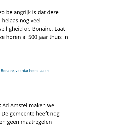
o belangrijk is dat deze
 helaas nog veel
eiligheid op Bonaire. Laat
ze horen al 500 jaar thuis in
 Bonaire, voordat het te laat is
k Ad Amstel maken we
. De gemeente heeft nog
en geen maatregelen