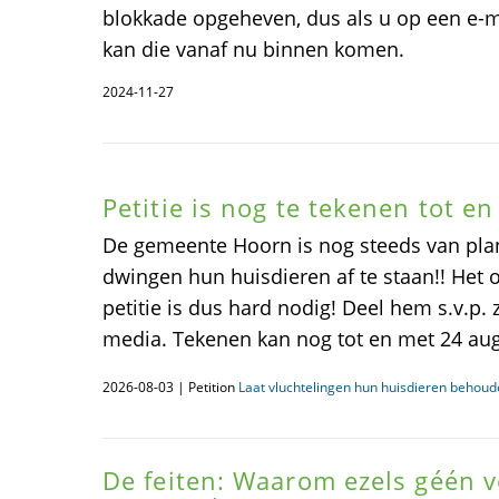
blokkade opgeheven, dus als u op een e-ma
kan die vanaf nu binnen komen.
2024-11-27
Petitie is nog te tekenen tot e
De gemeente Hoorn is nog steeds van pla
dwingen hun huisdieren af te staan!! Het
petitie is dus hard nodig! Deel hem s.v.p. 
media. Tekenen kan nog tot en met 24 au
2026-08-03 | Petition
Laat vluchtelingen hun huisdieren behoud
De feiten: Waarom ezels géén 