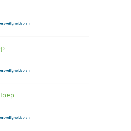
ersveiligheidsplan
ep
ersveiligheidsplan
 Hoep
ersveiligheidsplan