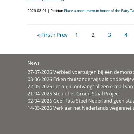
2026-08-01 | Petition
Place a monument in honor of the Fairy T
« First
‹ Prev
1
2
3
4
News
27-07-2026 Verbied voertuigen bij een demonst
03-06-2026 Erken thuisonderwijs als onderwij
22-05-2026 Let op, u ontvangt alleen e-mail van 
21-04-2026 Steun het Groen Staal Project
02-04-2026 Geef Tata Steel Nederland geen sta
14-03-2026 Verklaar het Nederlands wegennet a