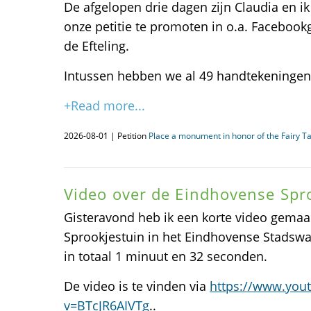
De afgelopen drie dagen zijn Claudia en i
onze petitie te promoten in o.a. Faceboo
de Efteling.
Intussen hebben we al 49 handtekeningen
+Read more...
2026-08-01 | Petition
Place a monument in honor of the Fairy T
Video over de Eindhovense Spr
Gisteravond heb ik een korte video gemaakt
Sprookjestuin in het Eindhovense Stadswa
in totaal 1 minuut en 32 seconden.
De video is te vinden via
https://www.you
v=BTcJR6AIVTg
..