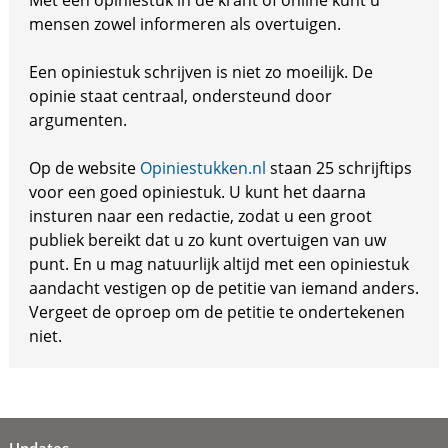
Met een opiniestuk in de krant of online kunt u
mensen zowel informeren als overtuigen.
Een opiniestuk schrijven is niet zo moeilijk. De
opinie staat centraal, ondersteund door
argumenten.
Op de website
Opiniestukken.nl
staan 25 schrijftips
voor een goed opiniestuk. U kunt het daarna
insturen naar een redactie, zodat u een groot
publiek bereikt dat u zo kunt overtuigen van uw
punt. En u mag natuurlijk altijd met een opiniestuk
aandacht vestigen op de petitie van iemand anders.
Vergeet de oproep om de petitie te ondertekenen
niet.