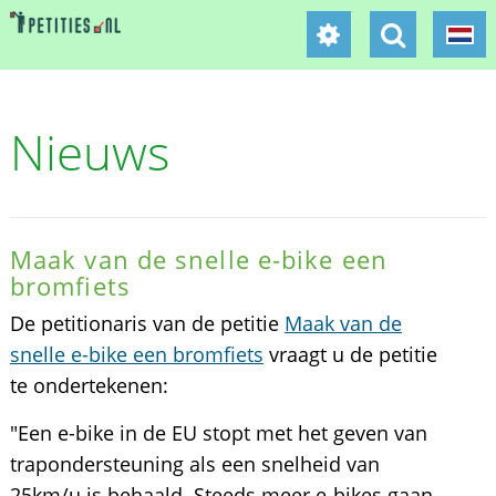
Nieuws
Maak van de snelle e-bike een
bromfiets
De petitionaris van de petitie
Maak van de
snelle e-bike een bromfiets
vraagt u de petitie
te ondertekenen:
"Een e-bike in de EU stopt met het geven van
trapondersteuning als een snelheid van
25km/u is behaald. Steeds meer e-bikes gaan