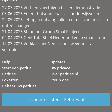
Updates
27-07-2026 Verbied voertuigen bij een demonstratie
03-06-2026 Erken thuisonderwijs als onderwijsvorm
22-05-2026 Let op, u ontvangt alleen e-mail van ons als u
dat zélf aangeeft
21-04-2026 Steun het Groen Staal Project
02-04-2026 Geef Tata Steel Nederland geen staatssteun
14-03-2026 Verklaar het Nederlands wegennet als
voltooid
Help
Updates
Start een petitie
Uw privacy
Petities
Over petities.nl
Loketten
Steun ons
Beheer uw petities
Doneer en steun Petities.nl