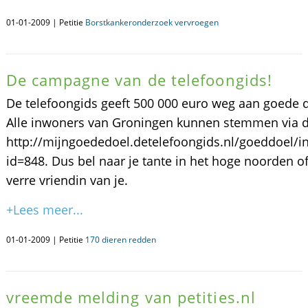
01-01-2009 | Petitie
Borstkankeronderzoek vervroegen
De campagne van de telefoongids!
De telefoongids geeft 500 000 euro weg aan goede 
Alle inwoners van Groningen kunnen stemmen via de
http://mijngoededoel.detelefoongids.nl/goeddoel/i
id=848. Dus bel naar je tante in het hoge noorden of
verre vriendin van je.
+Lees meer...
01-01-2009 | Petitie
170 dieren redden
vreemde melding van petities.nl