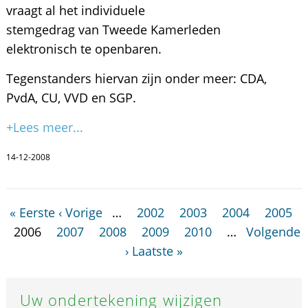
vraagt al het individuele
stemgedrag van Tweede Kamerleden
elektronisch te openbaren.
Tegenstanders hiervan zijn onder meer: CDA,
PvdA, CU, VVD en SGP.
+Lees meer...
14-12-2008
« Eerste
‹ Vorige
…
2002
2003
2004
2005
2006
2007
2008
2009
2010
…
Volgende
›
Laatste »
Uw ondertekening wijzigen