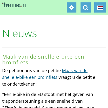
Nieuws
Maak van de snelle e-bike een
bromfiets
De petitionaris van de petitie
Maak van de
snelle e-bike een bromfiets
vraagt u de petitie
te ondertekenen:
"Een e-bike in de EU stopt met het geven van
trapondersteuning als een snelheid van
25km/u is behaald. Steeds meer e-bikes gaan