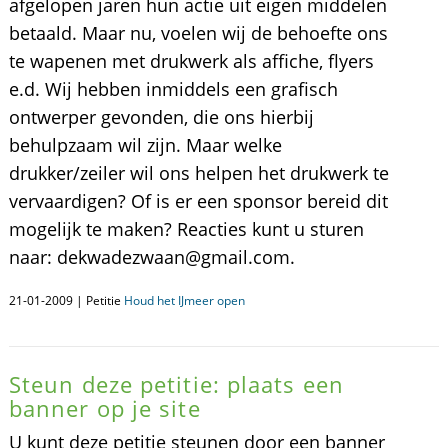
afgelopen jaren hun actie uit eigen middelen
betaald. Maar nu, voelen wij de behoefte ons
te wapenen met drukwerk als affiche, flyers
e.d. Wij hebben inmiddels een grafisch
ontwerper gevonden, die ons hierbij
behulpzaam wil zijn. Maar welke
drukker/zeiler wil ons helpen het drukwerk te
vervaardigen? Of is er een sponsor bereid dit
mogelijk te maken? Reacties kunt u sturen
naar: dekwadezwaan@gmail.com.
21-01-2009 | Petitie
Houd het IJmeer open
Steun deze petitie: plaats een
banner op je site
U kunt deze petitie steunen door een banner