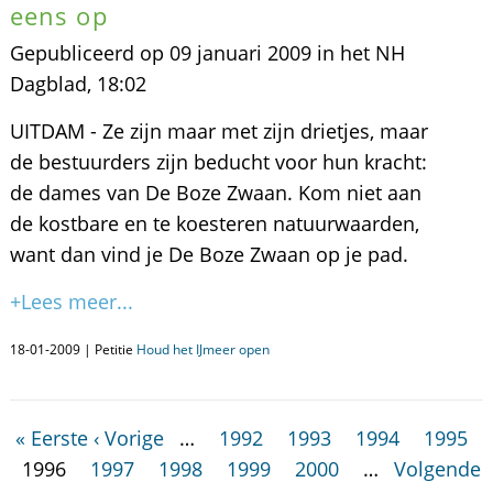
eens op
Gepubliceerd op 09 januari 2009 in het NH
Dagblad, 18:02
UITDAM - Ze zijn maar met zijn drietjes, maar
de bestuurders zijn beducht voor hun kracht:
de dames van De Boze Zwaan. Kom niet aan
de kostbare en te koesteren natuurwaarden,
want dan vind je De Boze Zwaan op je pad.
+Lees meer...
18-01-2009 | Petitie
Houd het IJmeer open
« Eerste
‹ Vorige
…
1992
1993
1994
1995
1996
1997
1998
1999
2000
…
Volgende