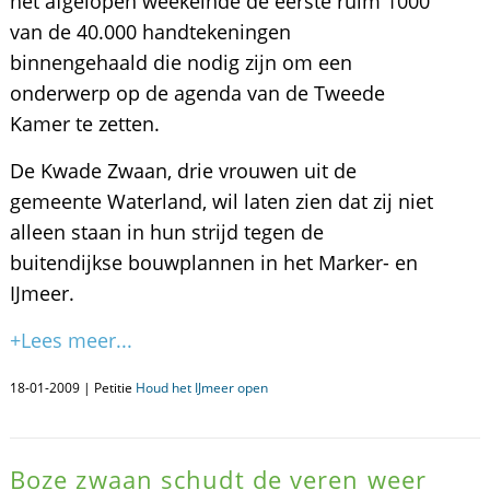
het afgelopen weekeinde de eerste ruim 1000
van de 40.000 handtekeningen
binnengehaald die nodig zijn om een
onderwerp op de agenda van de Tweede
Kamer te zetten.
De Kwade Zwaan, drie vrouwen uit de
gemeente Waterland, wil laten zien dat zij niet
alleen staan in hun strijd tegen de
buitendijkse bouwplannen in het Marker- en
IJmeer.
+Lees meer...
18-01-2009 | Petitie
Houd het IJmeer open
Boze zwaan schudt de veren weer