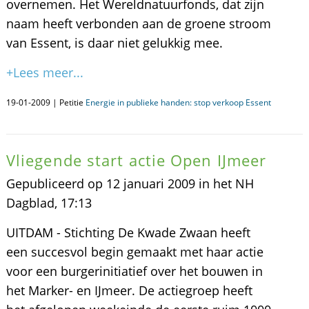
overnemen. Het Wereldnatuurfonds, dat zijn
naam heeft verbonden aan de groene stroom
van Essent, is daar niet gelukkig mee.
+Lees meer...
19-01-2009 | Petitie
Energie in publieke handen: stop verkoop Essent
Vliegende start actie Open IJmeer
Gepubliceerd op 12 januari 2009 in het NH
Dagblad, 17:13
UITDAM - Stichting De Kwade Zwaan heeft
een succesvol begin gemaakt met haar actie
voor een burgerinitiatief over het bouwen in
het Marker- en IJmeer. De actiegroep heeft