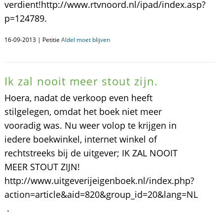
verdient!http://www.rtvnoord.nl/ipad/index.asp?
p=124789.
16-09-2013 | Petitie
Aldel moet blijven
Ik zal nooit meer stout zijn.
Hoera, nadat de verkoop even heeft
stilgelegen, omdat het boek niet meer
vooradig was. Nu weer volop te krijgen in
iedere boekwinkel, internet winkel of
rechtstreeks bij de uitgever; IK ZAL NOOIT
MEER STOUT ZIJN!
http://www.uitgeverijeigenboek.nl/index.php?
action=article&aid=820&group_id=20&lang=NL
.