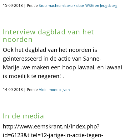
15-09-2013 | Petitie
Stop machtsmisbruik door WSG en Jeugdzorg
Interview dagblad van het
noorden
Ook het dagblad van het noorden is
geinteresseerd in de actie van Sanne-
Marije..we maken een hoop lawaai, en lawaai
is moeilijk te negeren! .
14-09-2013 | Petitie
Aldel moet blijven
In de media
http://www.eemskrant.nl/index.php?
id=6123&titel=12-jarige-in-actie-tegen-