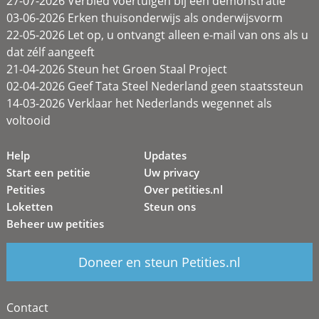
27-07-2026 Verbied voertuigen bij een demonstratie
03-06-2026 Erken thuisonderwijs als onderwijsvorm
22-05-2026 Let op, u ontvangt alleen e-mail van ons als u
dat zélf aangeeft
21-04-2026 Steun het Groen Staal Project
02-04-2026 Geef Tata Steel Nederland geen staatssteun
14-03-2026 Verklaar het Nederlands wegennet als
voltooid
Help
Updates
Start een petitie
Uw privacy
Petities
Over petities.nl
Loketten
Steun ons
Beheer uw petities
Doneer en steun Petities.nl
Contact