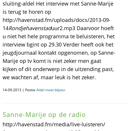
sluiting-aldel Het interview met Sanne-Marije
is terug te horen op
http://havenstad.fm/uploads/docs/2013-09-
14
Rondjehavenstad
uur2.mp3 Daarvoor hoeft
u niet het hele programma te beluisteren, het
interview bgint op 29.30 Verder heeft ook het
jeugdjournaal kontakt opgenomen, op Sanne-
Marije op tv komt is niet zeker men gaat
kijken of dit onderwerp in de uitzending past,
we wachten af, maar leuk is het zeker.
14-09-2013 | Petitie
Aldel moet blijven
Sanne-Marije op de radio
http://havenstad.fm/media/live-luisteren/