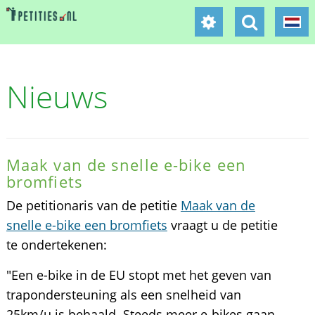
Nieuws
Maak van de snelle e-bike een
bromfiets
De petitionaris van de petitie
Maak van de
snelle e-bike een bromfiets
vraagt u de petitie
te ondertekenen:
"Een e-bike in de EU stopt met het geven van
trapondersteuning als een snelheid van
25km/u is behaald. Steeds meer e-bikes gaan