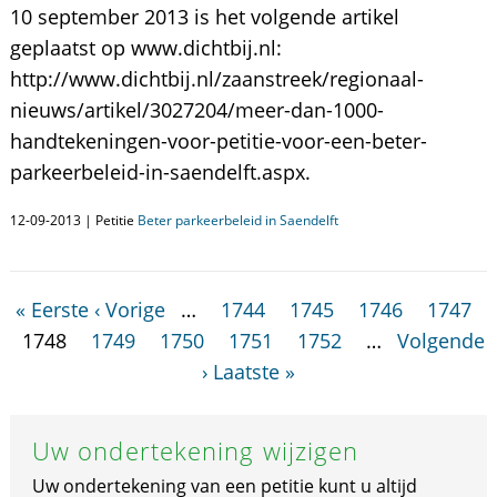
10 september 2013 is het volgende artikel
geplaatst op www.dichtbij.nl:
http://www.dichtbij.nl/zaanstreek/regionaal-
nieuws/artikel/3027204/meer-dan-1000-
handtekeningen-voor-petitie-voor-een-beter-
parkeerbeleid-in-saendelft.aspx.
12-09-2013 | Petitie
Beter parkeerbeleid in Saendelft
« Eerste
‹ Vorige
…
1744
1745
1746
1747
1748
1749
1750
1751
1752
…
Volgende
›
Laatste »
Uw ondertekening wijzigen
Uw ondertekening van een petitie kunt u altijd