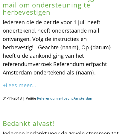
mail om ondersteuning te
herbevestigen
Iedereen die de petitie voor 1 juli heeft
ondertekend, heeft onderstaande mail
ontvangen. Volg de instructies en
herbevestig! Geachte {naam}, Op {datum}
heeft u de aankondiging van het
referendumverzoek Referendum erfpacht
Amsterdam ondertekend als {naam}.
+Lees meer...
01-11-2013 | Petitie
Referendum erfpacht Amsterdam
Bedankt alvast!
Iedereen bedankt voor de zovele stemmen tot