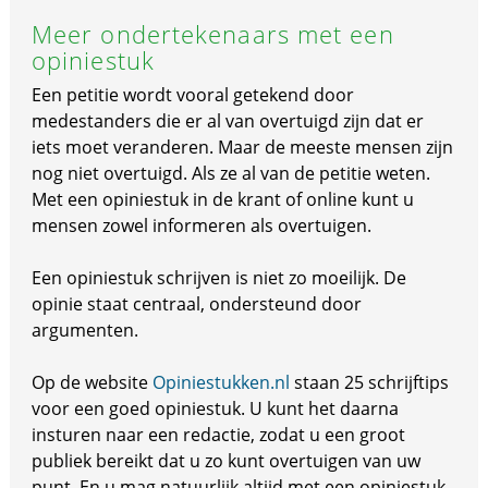
Meer ondertekenaars met een
opiniestuk
Een petitie wordt vooral getekend door
medestanders die er al van overtuigd zijn dat er
iets moet veranderen. Maar de meeste mensen zijn
nog niet overtuigd. Als ze al van de petitie weten.
Met een opiniestuk in de krant of online kunt u
mensen zowel informeren als overtuigen.
Een opiniestuk schrijven is niet zo moeilijk. De
opinie staat centraal, ondersteund door
argumenten.
Op de website
Opiniestukken.nl
staan 25 schrijftips
voor een goed opiniestuk. U kunt het daarna
insturen naar een redactie, zodat u een groot
publiek bereikt dat u zo kunt overtuigen van uw
punt. En u mag natuurlijk altijd met een opiniestuk