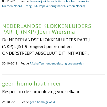
05-11-2013 | Petitie
Keuzevrijheid voor buitenschoolse opvang in
Diemen-Noord (Breng BSO Popeye terug naar Diemen-Noord)
NEDERLANDSE KLOKKENLUIDERS
PARTIJ (NKP) Joeri Wiersma
De NEDERLANDSE KLOKKENLUIDERS PARTIJ
(NKP) LIJST 9 reageert per email en
ONDERSTREEPT ABSOLUUT DIT INITIATIEF!.
30-10-2013 | Petitie
Afschaffen hondenbelasting Leeuwarden
geen homo haat meer
Respect in de samenleving voor elkaar.
25-10-2013 | Petitie
geen homo geweld