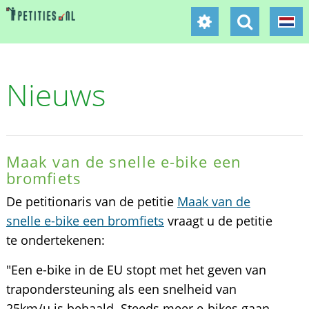
Nieuws
Maak van de snelle e-bike een
bromfiets
De petitionaris van de petitie
Maak van de
snelle e-bike een bromfiets
vraagt u de petitie
te ondertekenen:
"Een e-bike in de EU stopt met het geven van
trapondersteuning als een snelheid van
25km/u is behaald. Steeds meer e-bikes gaan