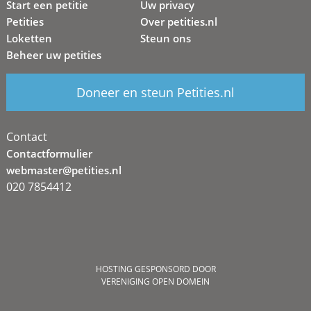
Start een petitie
Uw privacy
Petities
Over petities.nl
Loketten
Steun ons
Beheer uw petities
Doneer en steun Petities.nl
Contact
Contactformulier
webmaster@petities.nl
020 7854412
HOSTING GESPONSORD DOOR
VERENIGING OPEN DOMEIN