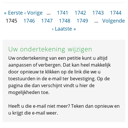
« Eerste
‹ Vorige
…
1741
1742
1743
1744
1745
1746
1747
1748
1749
…
Volgende
›
Laatste »
Uw ondertekening wijzigen
Uw ondertekening van een petitie kunt u altijd
aanpassen of verbergen. Dat kan heel makkelijk
door opnieuw te klikken op de link die we u
toestuurden in de e-mail ter bevestiging. Op de
pagina die dan verschijnt vindt u hier de
mogelijkheden toe.
Heeft u die e-mail niet meer? Teken dan opnieuw en
u krijgt die e-mail weer.