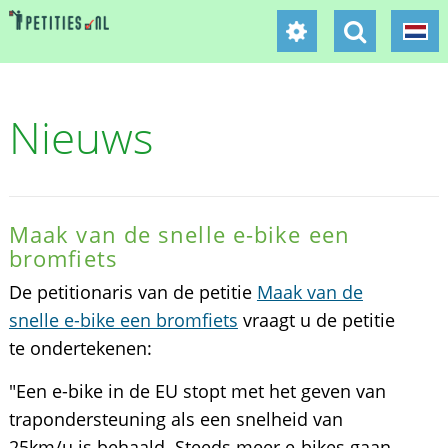
Nieuws
Maak van de snelle e-bike een
bromfiets
De petitionaris van de petitie
Maak van de
snelle e-bike een bromfiets
vraagt u de petitie
te ondertekenen:
"Een e-bike in de EU stopt met het geven van
trapondersteuning als een snelheid van
25km/u is behaald. Steeds meer e-bikes gaan