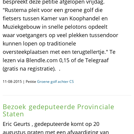
bespreekt deze petitie afgelopen vrijdag.
"Rustema pleit voor een groene golf die
fietsers tussen Kamer van Koophandel en
Muziekgebouw in snelle pelotons opdeelt
waar voetgangers op veel plekken tussendoor
kunnen lopen op traditionele
oversteekplaatsen met een terugtellertje." Te
lezen via Blendle.com 0,15 of de Telegraaf
(gratis na registratie). .
11-08-2015 | Petitie
Groene golf achter CS
Bezoek gedeputeerde Provinciale
Staten
Eric Geurts , gedeputeerde komt op 20
augustus praten met een afvaardiging van