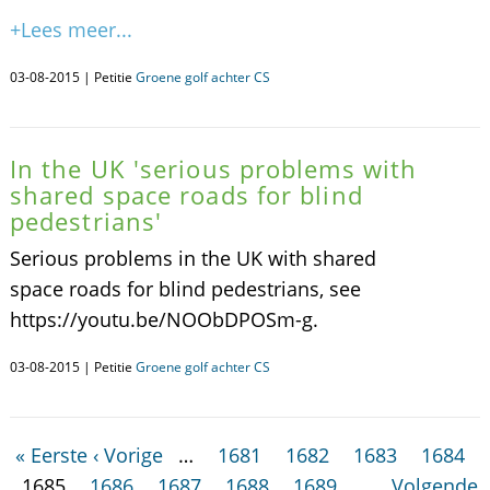
+Lees meer...
03-08-2015 | Petitie
Groene golf achter CS
In the UK 'serious problems with
shared space roads for blind
pedestrians'
Serious problems in the UK with shared
space roads for blind pedestrians, see
https://youtu.be/NOObDPOSm-g.
03-08-2015 | Petitie
Groene golf achter CS
« Eerste
‹ Vorige
…
1681
1682
1683
1684
1685
1686
1687
1688
1689
…
Volgende