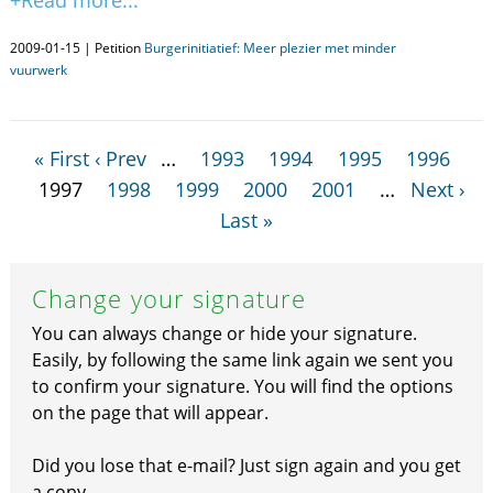
+Read more...
2009-01-15 | Petition
Burgerinitiatief: Meer plezier met minder
vuurwerk
« First
‹ Prev
…
1993
1994
1995
1996
1997
1998
1999
2000
2001
…
Next ›
Last »
Change your signature
You can always change or hide your signature.
Easily, by following the same link again we sent you
to confirm your signature. You will find the options
on the page that will appear.
Did you lose that e-mail? Just sign again and you get
a copy.