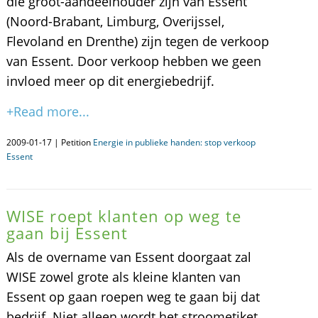
die groot-aandeelhouder zijn van Essent
(Noord-Brabant, Limburg, Overijssel,
Flevoland en Drenthe) zijn tegen de verkoop
van Essent. Door verkoop hebben we geen
invloed meer op dit energiebedrijf.
+Read more...
2009-01-17 | Petition
Energie in publieke handen: stop verkoop
Essent
WISE roept klanten op weg te
gaan bij Essent
Als de overname van Essent doorgaat zal
WISE zowel grote als kleine klanten van
Essent op gaan roepen weg te gaan bij dat
bedrijf. Niet alleen wordt het stroometiket