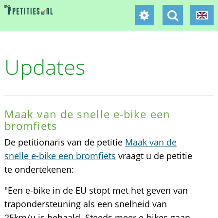
Updates
Maak van de snelle e-bike een
bromfiets
De petitionaris van de petitie
Maak van de
snelle e-bike een bromfiets
vraagt u de petitie
te ondertekenen:
"Een e-bike in de EU stopt met het geven van
trapondersteuning als een snelheid van
25km/u is behaald. Steeds meer e-bikes gaan