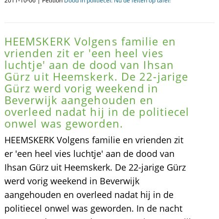
2011-10-06 | Petition
Dood in politiecel: Nu de feiten op tafel!
HEEMSKERK Volgens familie en
vrienden zit er 'een heel vies
luchtje' aan de dood van Ihsan
Gürz uit Heemskerk. De 22-jarige
Gürz werd vorig weekend in
Beverwijk aangehouden en
overleed nadat hij in de politiecel
onwel was geworden.
HEEMSKERK Volgens familie en vrienden zit
er 'een heel vies luchtje' aan de dood van
Ihsan Gürz uit Heemskerk. De 22-jarige Gürz
werd vorig weekend in Beverwijk
aangehouden en overleed nadat hij in de
politiecel onwel was geworden. In de nacht