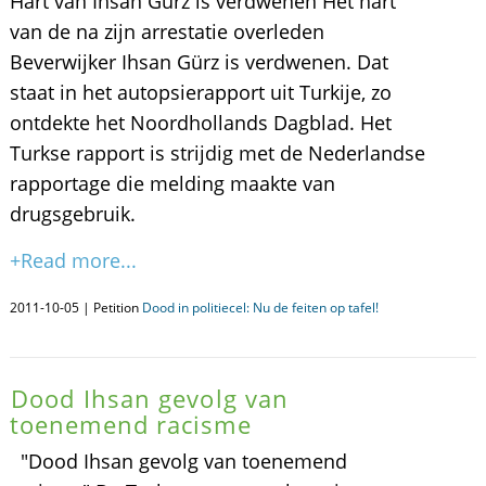
Hart van Ihsan Gürz is verdwenen Het hart
van de na zijn arrestatie overleden
Beverwijker Ihsan Gürz is verdwenen. Dat
staat in het autopsierapport uit Turkije, zo
ontdekte het Noordhollands Dagblad. Het
Turkse rapport is strijdig met de Nederlandse
rapportage die melding maakte van
drugsgebruik.
+Read more...
2011-10-05 | Petition
Dood in politiecel: Nu de feiten op tafel!
Dood Ihsan gevolg van
toenemend racisme
"Dood Ihsan gevolg van toenemend