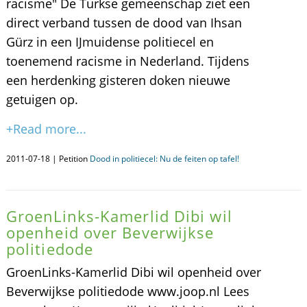
racisme" De Turkse gemeenschap ziet een
direct verband tussen de dood van Ihsan
Gürz in een IJmuidense politiecel en
toenemend racisme in Nederland. Tijdens
een herdenking gisteren doken nieuwe
getuigen op.
+Read more...
2011-07-18 | Petition
Dood in politiecel: Nu de feiten op tafel!
GroenLinks-Kamerlid Dibi wil
openheid over Beverwijkse
politiedode
GroenLinks-Kamerlid Dibi wil openheid over
Beverwijkse politiedode www.joop.nl Lees