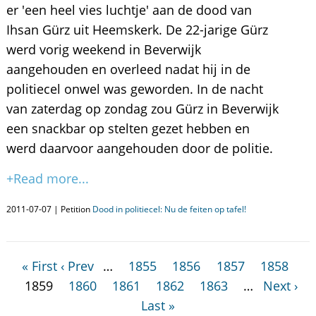
er 'een heel vies luchtje' aan de dood van
Ihsan Gürz uit Heemskerk. De 22-jarige Gürz
werd vorig weekend in Beverwijk
aangehouden en overleed nadat hij in de
politiecel onwel was geworden. In de nacht
van zaterdag op zondag zou Gürz in Beverwijk
een snackbar op stelten gezet hebben en
werd daarvoor aangehouden door de politie.
+Read more...
2011-07-07 | Petition
Dood in politiecel: Nu de feiten op tafel!
« First
‹ Prev
…
1855
1856
1857
1858
1859
1860
1861
1862
1863
…
Next ›
Last »