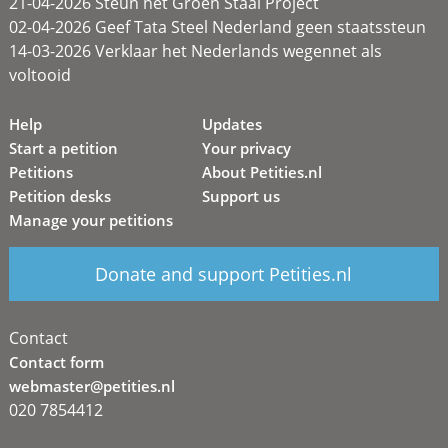
21-04-2026 Steun het Groen Staal Project
02-04-2026 Geef Tata Steel Nederland geen staatssteun
14-03-2026 Verklaar het Nederlands wegennet als
voltooid
Help
Updates
Start a petition
Your privacy
Petitions
About Petities.nl
Petition desks
Support us
Manage your petitions
Donate and support Petities.nl
Contact
Contact form
webmaster@petities.nl
020 7854412