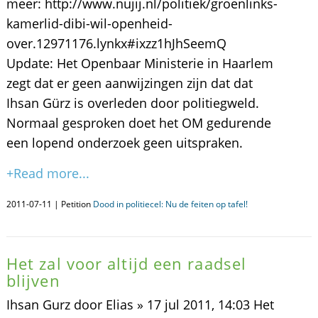
meer: http://www.nujij.nl/politiek/groenlinks-
kamerlid-dibi-wil-openheid-
over.12971176.lynkx#ixzz1hJhSeemQ
Update: Het Openbaar Ministerie in Haarlem
zegt dat er geen aanwijzingen zijn dat dat
Ihsan Gürz is overleden door politiegweld.
Normaal gesproken doet het OM gedurende
een lopend onderzoek geen uitspraken.
+Read more...
2011-07-11 | Petition
Dood in politiecel: Nu de feiten op tafel!
Het zal voor altijd een raadsel
blijven
Ihsan Gurz door Elias » 17 jul 2011, 14:03 Het