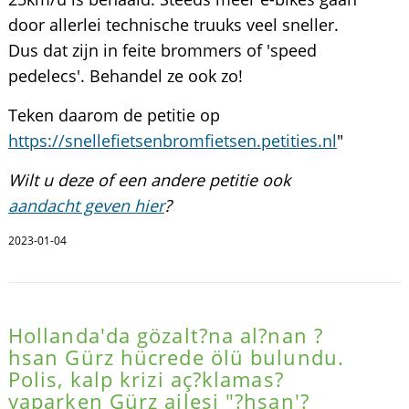
door allerlei technische truuks veel sneller.
Dus dat zijn in feite brommers of 'speed
pedelecs'. Behandel ze ook zo!
Teken daarom de petitie op
https://snellefietsenbromfietsen.petities.nl
"
Wilt u deze of een andere petitie ook
aandacht geven hier
?
2023-01-04
Hollanda'da gözalt?na al?nan ?
hsan Gürz hücrede ölü bulundu.
Polis, kalp krizi aç?klamas?
yaparken Gürz ailesi "?hsan'?