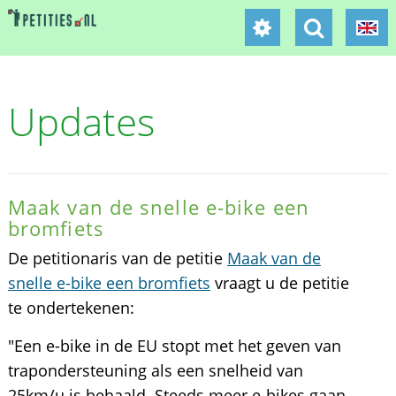
Updates
Maak van de snelle e-bike een
bromfiets
De petitionaris van de petitie
Maak van de
snelle e-bike een bromfiets
vraagt u de petitie
te ondertekenen:
"Een e-bike in de EU stopt met het geven van
trapondersteuning als een snelheid van
25km/u is behaald. Steeds meer e-bikes gaan