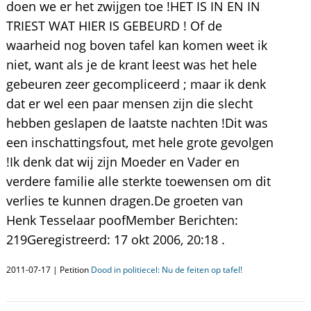
doen we er het zwijgen toe !HET IS IN EN IN
TRIEST WAT HIER IS GEBEURD ! Of de
waarheid nog boven tafel kan komen weet ik
niet, want als je de krant leest was het hele
gebeuren zeer gecompliceerd ; maar ik denk
dat er wel een paar mensen zijn die slecht
hebben geslapen de laatste nachten !Dit was
een inschattingsfout, met hele grote gevolgen
!Ik denk dat wij zijn Moeder en Vader en
verdere familie alle sterkte toewensen om dit
verlies te kunnen dragen.De groeten van
Henk Tesselaar poofMember Berichten:
219Geregistreerd: 17 okt 2006, 20:18 .
2011-07-17 | Petition
Dood in politiecel: Nu de feiten op tafel!