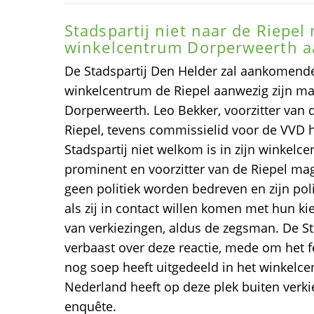
Stadspartij niet naar de Riepel
winkelcentrum Dorperweerth a
De Stadspartij Den Helder zal aankomende
winkelcentrum de Riepel aanwezig zijn m
Dorperweerth. Leo Bekker, voorzitter van 
Riepel, tevens commissielid voor de VVD h
Stadspartij niet welkom is in zijn winkel
prominent en voorzitter van de Riepel ma
geen politiek worden bedreven en zijn poli
als zij in contact willen komen met hun kie
van verkiezingen, aldus de zegsman. De St
verbaast over deze reactie, mede om het f
nog soep heeft uitgedeeld in het winkelc
Nederland heeft op deze plek buiten verki
enquête.