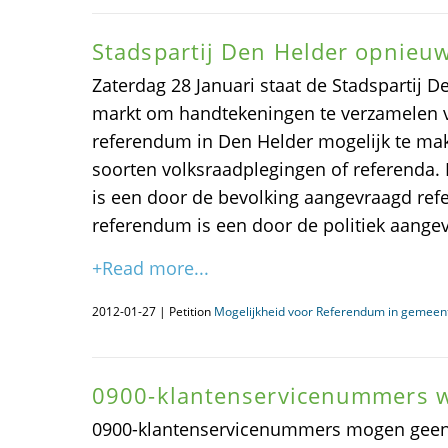
Stadspartij Den Helder opnieu
Zaterdag 28 Januari staat de Stadspartij 
markt om handtekeningen te verzamelen v
referendum in Den Helder mogelijk te make
soorten volksraadplegingen of referenda
is een door de bevolking aangevraagd re
referendum is een door de politiek aange
+Read more...
2012-01-27 | Petition
Mogelijkheid voor Referendum in gemeen
0900-klantenservicenummers 
0900-klantenservicenummers mogen geen e