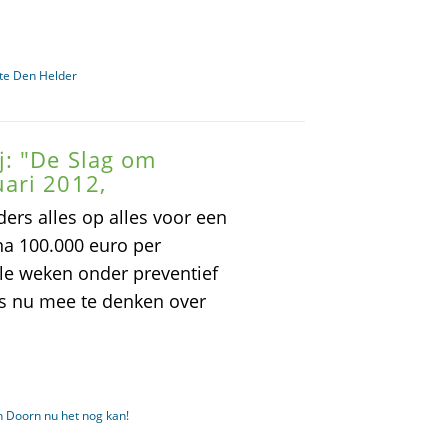
te Den Helder
: "De Slag om
ari 2012,
ers alles op alles voor een
na 100.000 euro per
le weken onder preventief
rs nu mee te denken over
 Doorn nu het nog kan!