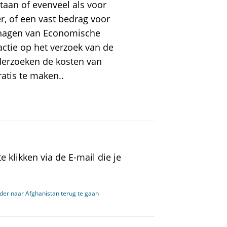
aan of evenveel als voor
 of een vast bedrag voor
erhagen van Economische
actie op het verzoek van de
erzoeken de kosten van
ratis te maken..
 klikken via de E-mail die je
er naar Afghanistan terug te gaan