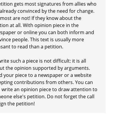
etition gets most signatures from allies who
 already convinced by the need for change.
 most are not! If they know about the
tion at all. With opinion piece in the
spaper or online you can both inform and
ince people. This text is usually more
sant to read than a petition.
rite such a piece is not difficult: it is all
ut the opinion supported by arguments.
d your piece to a newspaper or a website
epting contributions from others. You can
 write an opinion piece to draw attention to
one else's petition. Do not forget the call
ign the petition!