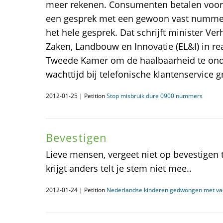
meer rekenen. Consumenten betalen voort
een gesprek met een gewoon vast nummer,
het hele gesprek. Dat schrijft minister V
Zaken, Landbouw en Innovatie (EL&I) in re
Tweede Kamer om de haalbaarheid te ond
wachttijd bij telefonische klantenservice g
2012-01-25 | Petition
Stop misbruik dure 0900 nummers
Bevestigen
Lieve mensen, vergeet niet op bevestigen te
krijgt anders telt je stem niet mee..
2012-01-24 | Petition
Nederlandse kinderen gedwongen met vad