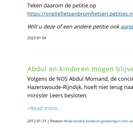
Teken daarom de petitie op
https://snellefietsenbromfietsen.petities.n
Wilt u deze of een andere petitie ook
aand
2023-01-04
Abdul en kinderen mogen blijve
Volgens de NOS Abdul Momand, de concië
Hazerswoude-Rijndijk, hoeft niet terug naa
minister Leers besloten.
+Read more...
2012-01-31 | Petition
Nederlandse kinderen gedwongen met vad