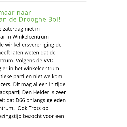
 maar naar
an de Drooghe Bol!
 zaterdag niet in
aar in Winkelcentrum
de winkeliersvereniging de
eeft laten weten dat de
centrum. Volgens de VVD
g er in het winkelcentrum
tieke partijen niet welkom
zers. Dit mag alleen in tijde
adspartij Den Helder is zeer
eit dat D66 onlangs geleden
entrum. Ook Trots op
ezingstijd bezocht voor een