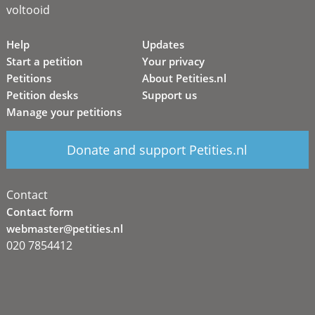
voltooid
Help
Updates
Start a petition
Your privacy
Petitions
About Petities.nl
Petition desks
Support us
Manage your petitions
Donate and support Petities.nl
Contact
Contact form
webmaster@petities.nl
020 7854412