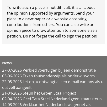
To write such a piece is not difficult: it is all about
the opinion supported by arguments. Send your
piece to a newspaper or a website accepting
contributions from others. You can also write an
opinion piece to draw attention to someone else's
petition. Do not forget the call to sign the petition!
News
27-07-2026 Verbied voertuigen bij een demonstratie
03-06-2026 Erken thuisonderwijs als onderwijsvorm
22-05-2026 Let op, u ontvangt alleen e-mail van ons als u
dat zélf aangeeft
21-04-2026 Steun het Groen Staal Project
02-04-2026 Geef Tata Steel Nederland geen staatssteun
14-03-2026 Verklaar het Nederlands wegennet als