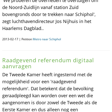
'We proberen de overheden te overtuigen om
de Noord-Zuidlijn vanaf station Zuid
bovengronds door te trekken naar Schiphol',
zegt luchthavendirecteur Jos Nijhuis in het
Haarlems Dagblad..
2013-02-17 | Petition
Metro naar Schiphol
Raadgevend referendum digitaal
aanvragen
De Tweede Kamer heeft ingestemd met de
mogelijkheid voor een 'raadgevend
referendum'. Dat betekent dat de bevolking
geraadpleegd kan worden over een wet die
aangenomen is door zowel de Tweede als de
Eerste Kamer en dus alleen nog een