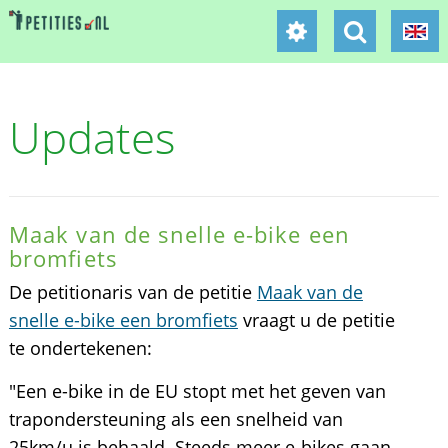
Updates
Maak van de snelle e-bike een
bromfiets
De petitionaris van de petitie
Maak van de
snelle e-bike een bromfiets
vraagt u de petitie
te ondertekenen:
"Een e-bike in de EU stopt met het geven van
trapondersteuning als een snelheid van
25km/u is behaald. Steeds meer e-bikes gaan