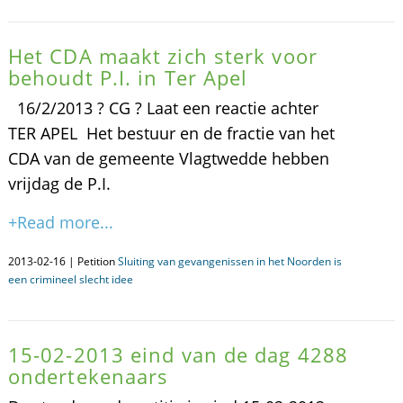
Het CDA maakt zich sterk voor
behoudt P.I. in Ter Apel
16/2/2013 ? CG ? Laat een reactie achter
TER APEL  Het bestuur en de fractie van het
CDA van de gemeente Vlagtwedde hebben
vrijdag de P.I.
+Read more...
2013-02-16 | Petition
Sluiting van gevangenissen in het Noorden is
een crimineel slecht idee
15-02-2013 eind van de dag 4288
ondertekenaars