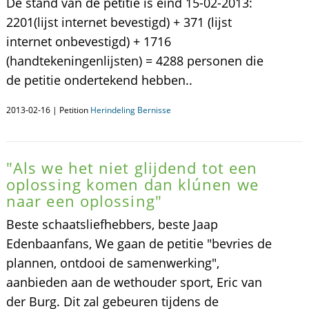
De stand van de petitie is eind 15-02-2013:
2201(lijst internet bevestigd) + 371 (lijst
internet onbevestigd) + 1716
(handtekeningenlijsten) = 4288 personen die
de petitie ondertekend hebben..
2013-02-16 | Petition
Herindeling Bernisse
"Als we het niet glijdend tot een
oplossing komen dan klúnen we
naar een oplossing"
Beste schaatsliefhebbers, beste Jaap
Edenbaanfans, We gaan de petitie "bevries de
plannen, ontdooi de samenwerking",
aanbieden aan de wethouder sport, Eric van
der Burg. Dit zal gebeuren tijdens de