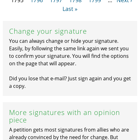
1795
1796
1797
1798
1799
…
Next ›
Last »
Change your signature
You can always change or hide your signature.
Easily, by following the same link again we sent you
to confirm your signature. You will find the options
on the page that will appear.
Did you lose that e-mail? Just sign again and you get
a copy.
More signatures with an opinion
piece
A petition gets most signatures from allies who are
already convinced by the need for change. But