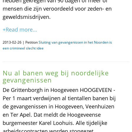
hebben gekregen van 90 dagen of meer of
mensen die zijn veroordeeld voor zeden- en
geweldsmisdrijven.
+Read more...
2013-02-26 | Petition
Sluiting van gevangenissen in het Noorden is
een crimineel slecht idee
Nu al banen weg bij noordelijke
gevangenissen
De Grittenborgh in Hoogeveen HOOGEVEEN -
Per 1 maart verdwijnen al tientallen banen bij
de gevangenissen in Hoogeveen, Veenhuizen
en Ter Apel. Dat meldt de Hoogeveense
burgemeester Karel Loohuis. Alle tijdelijke
arbeidscontracten worden stopgezet.