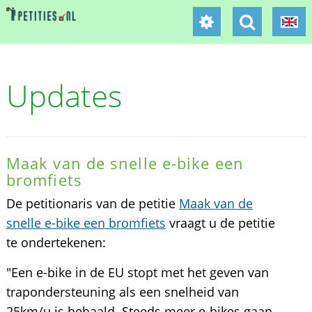
Updates
Maak van de snelle e-bike een
bromfiets
De petitionaris van de petitie
Maak van de
snelle e-bike een bromfiets
vraagt u de petitie
te ondertekenen:
"Een e-bike in de EU stopt met het geven van
trapondersteuning als een snelheid van
25km/u is behaald. Steeds meer e-bikes gaan