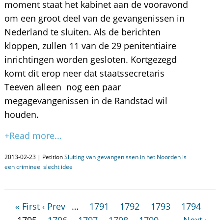
moment staat het kabinet aan de vooravond
om een groot deel van de gevangenissen in
Nederland te sluiten. Als de berichten
kloppen, zullen 11 van de 29 penitentiaire
inrichtingen worden gesloten. Kortgezegd
komt dit erop neer dat staatssecretaris
Teeven alleen nog een paar
megagevangenissen in de Randstad wil
houden.
+Read more...
2013-02-23 | Petition
Sluiting van gevangenissen in het Noorden is
een crimineel slecht idee
« First
‹ Prev
…
1791
1792
1793
1794