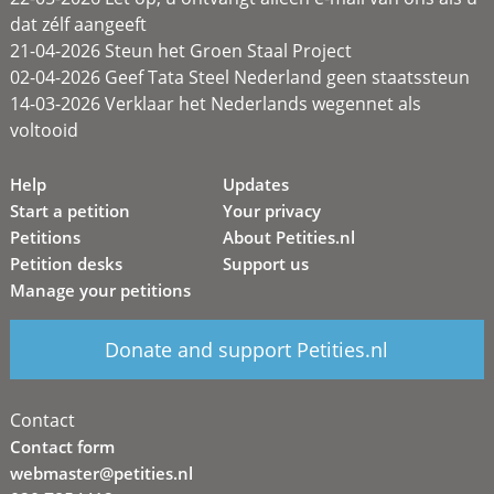
dat zélf aangeeft
21-04-2026 Steun het Groen Staal Project
02-04-2026 Geef Tata Steel Nederland geen staatssteun
14-03-2026 Verklaar het Nederlands wegennet als
voltooid
Help
Updates
Start a petition
Your privacy
Petitions
About Petities.nl
Petition desks
Support us
Manage your petitions
Donate and support Petities.nl
Contact
Contact form
webmaster@petities.nl