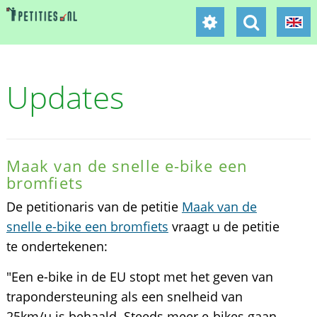
Updates
Maak van de snelle e-bike een
bromfiets
De petitionaris van de petitie
Maak van de
snelle e-bike een bromfiets
vraagt u de petitie
te ondertekenen:
"Een e-bike in de EU stopt met het geven van
trapondersteuning als een snelheid van
25km/u is behaald. Steeds meer e-bikes gaan