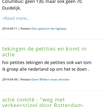
Columbus: geen 130, maar ook geen 70.
Duidelijk.
+Read more...
2014-04-11 | Petition
One speed on the highway
tekingen de petities en komt in
actie
hoi petities tekingen de petities ook van tom
ik groep alle nederland op om het te doen .
2014-04-09 | Petition
Geert Wilders moet aftreden
actie comité - "weg met
verkeersriool door Rotterdam-