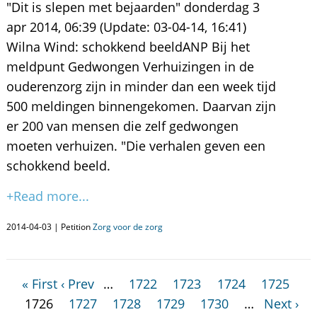
"Dit is slepen met bejaarden" donderdag 3
apr 2014, 06:39 (Update: 03-04-14, 16:41)
Wilna Wind: schokkend beeldANP Bij het
meldpunt Gedwongen Verhuizingen in de
ouderenzorg zijn in minder dan een week tijd
500 meldingen binnengekomen. Daarvan zijn
er 200 van mensen die zelf gedwongen
moeten verhuizen. "Die verhalen geven een
schokkend beeld.
+Read more...
2014-04-03 | Petition
Zorg voor de zorg
« First
‹ Prev
…
1722
1723
1724
1725
1726
1727
1728
1729
1730
…
Next ›