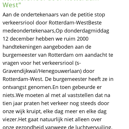
West"
Aan de ondertekenaars van de petitie stop
verkeersriool door Rotterdam-WestBeste
medeondertekenaars,Op donderdagmiddag
12 december hebben we ruim 2000
handtekeningen aangeboden aan de
burgemeester van Rotterdam om aandacht te
vragen voor het verkeersriool (s-
Gravendijkwal/Henegouwerlaan) door
Rotterdam-West. De burgemeester heeft ze in
ontvangst genomen.En toen gebeurde er
niets.We moeten al met al vaststellen dat na
tien jaar praten het verkeer nog steeds door
onze wijk kruipt, elke dag meer en elke dag
viezer.Het gaat natuurlijk niet alleen over
onze gezondheid vanwege de luchtvervuiling.