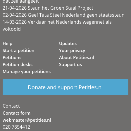
dat zélf aangeeft
21-04-2026 Steun het Groen Staal Project
02-04-2026 Geef Tata Steel Nederland geen staatssteun
14-03-2026 Verklaar het Nederlands wegennet als
voltooid
Help
Updates
Start a petition
Your privacy
Petitions
About Petities.nl
Petition desks
Support us
Manage your petitions
Donate and support Petities.nl
Contact
Contact form
webmaster@petities.nl
020 7854412