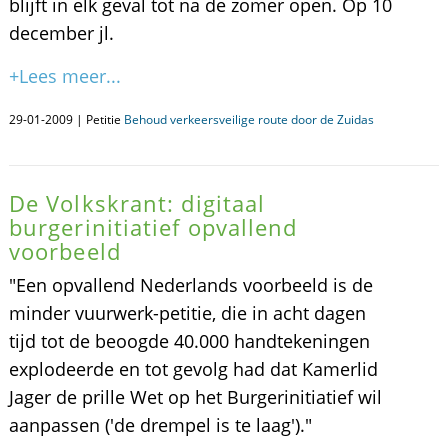
blijft in elk geval tot na de zomer open. Op 10
december jl.
+Lees meer...
29-01-2009 | Petitie
Behoud verkeersveilige route door de Zuidas
De Volkskrant: digitaal
burgerinitiatief opvallend
voorbeeld
"Een opvallend Nederlands voorbeeld is de
minder vuurwerk-petitie, die in acht dagen
tijd tot de beoogde 40.000 handtekeningen
explodeerde en tot gevolg had dat Kamerlid
Jager de prille Wet op het Burgerinitiatief wil
aanpassen ('de drempel is te laag')."