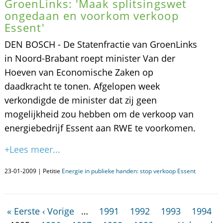
GroenLinks: 'Maak splitsingswet
ongedaan en voorkom verkoop
Essent'
DEN BOSCH - De Statenfractie van GroenLinks
in Noord-Brabant roept minister Van der
Hoeven van Economische Zaken op
daadkracht te tonen. Afgelopen week
verkondigde de minister dat zij geen
mogelijkheid zou hebben om de verkoop van
energiebedrijf Essent aan RWE te voorkomen.
+Lees meer...
23-01-2009 | Petitie
Energie in publieke handen: stop verkoop Essent
« Eerste
‹ Vorige
…
1991
1992
1993
1994