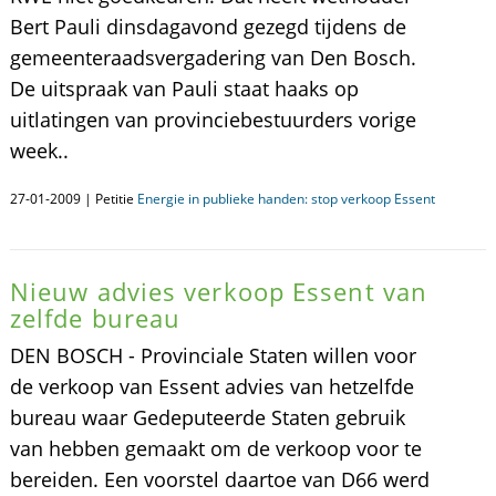
Bert Pauli dinsdagavond gezegd tijdens de
gemeenteraadsvergadering van Den Bosch.
De uitspraak van Pauli staat haaks op
uitlatingen van provinciebestuurders vorige
week..
27-01-2009 | Petitie
Energie in publieke handen: stop verkoop Essent
Nieuw advies verkoop Essent van
zelfde bureau
DEN BOSCH - Provinciale Staten willen voor
de verkoop van Essent advies van hetzelfde
bureau waar Gedeputeerde Staten gebruik
van hebben gemaakt om de verkoop voor te
bereiden. Een voorstel daartoe van D66 werd