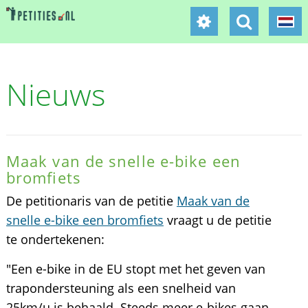
Nieuws
Maak van de snelle e-bike een
bromfiets
De petitionaris van de petitie
Maak van de
snelle e-bike een bromfiets
vraagt u de petitie
te ondertekenen:
"Een e-bike in de EU stopt met het geven van
trapondersteuning als een snelheid van
25km/u is behaald. Steeds meer e-bikes gaan