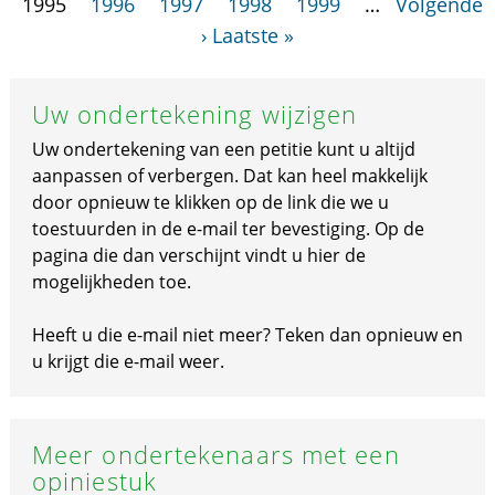
1995
1996
1997
1998
1999
…
Volgende
›
Laatste »
Uw ondertekening wijzigen
Uw ondertekening van een petitie kunt u altijd
aanpassen of verbergen. Dat kan heel makkelijk
door opnieuw te klikken op de link die we u
toestuurden in de e-mail ter bevestiging. Op de
pagina die dan verschijnt vindt u hier de
mogelijkheden toe.
Heeft u die e-mail niet meer? Teken dan opnieuw en
u krijgt die e-mail weer.
Meer ondertekenaars met een
opiniestuk