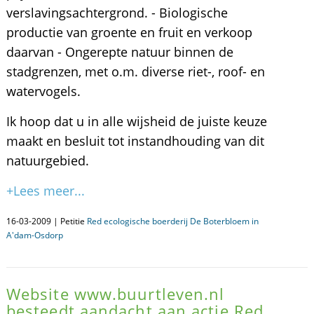
verslavingsachtergrond. - Biologische
productie van groente en fruit en verkoop
daarvan - Ongerepte natuur binnen de
stadgrenzen, met o.m. diverse riet-, roof- en
watervogels.
Ik hoop dat u in alle wijsheid de juiste keuze
maakt en besluit tot instandhouding van dit
natuurgebied.
+Lees meer...
16-03-2009 | Petitie
Red ecologische boerderij De Boterbloem in
A'dam-Osdorp
Website www.buurtleven.nl
besteedt aandacht aan actie Red