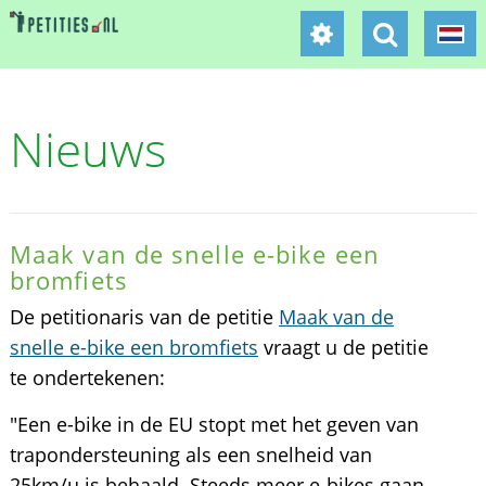
Nieuws
Maak van de snelle e-bike een
bromfiets
De petitionaris van de petitie
Maak van de
snelle e-bike een bromfiets
vraagt u de petitie
te ondertekenen:
"Een e-bike in de EU stopt met het geven van
trapondersteuning als een snelheid van
25km/u is behaald. Steeds meer e-bikes gaan