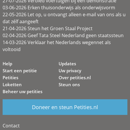
27-07-2026 Verbied voertuigen bij een demonstratie
03-06-2026 Erken thuisonderwijs als onderwijsvorm
22-05-2026 Let op, u ontvangt alleen e-mail van ons als u
dat zélf aangeeft
21-04-2026 Steun het Groen Staal Project
02-04-2026 Geef Tata Steel Nederland geen staatssteun
14-03-2026 Verklaar het Nederlands wegennet als
voltooid
Help
Updates
Start een petitie
Uw privacy
Petities
Over petities.nl
Loketten
Steun ons
Beheer uw petities
Doneer en steun Petities.nl
Contact