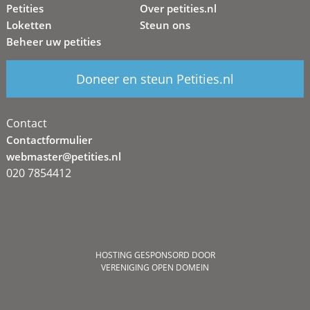
Petities
Over petities.nl
Loketten
Steun ons
Beheer uw petities
Doneer en steun Petities.nl
Contact
Contactformulier
webmaster@petities.nl
020 7854412
HOSTING GESPONSORD DOOR
VERENIGING OPEN DOMEIN