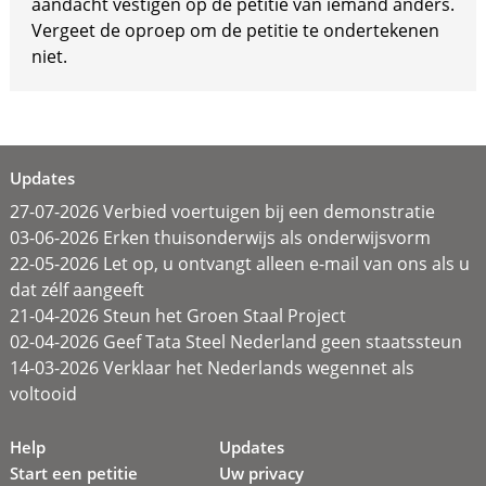
aandacht vestigen op de petitie van iemand anders.
Vergeet de oproep om de petitie te ondertekenen
niet.
Updates
27-07-2026 Verbied voertuigen bij een demonstratie
03-06-2026 Erken thuisonderwijs als onderwijsvorm
22-05-2026 Let op, u ontvangt alleen e-mail van ons als u
dat zélf aangeeft
21-04-2026 Steun het Groen Staal Project
02-04-2026 Geef Tata Steel Nederland geen staatssteun
14-03-2026 Verklaar het Nederlands wegennet als
voltooid
Help
Updates
Start een petitie
Uw privacy