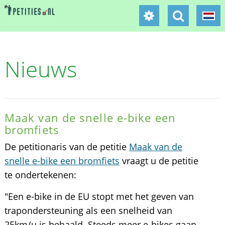
Nieuws
Maak van de snelle e-bike een
bromfiets
De petitionaris van de petitie
Maak van de
snelle e-bike een bromfiets
vraagt u de petitie
te ondertekenen:
"Een e-bike in de EU stopt met het geven van
trapondersteuning als een snelheid van
25km/u is behaald. Steeds meer e-bikes gaan