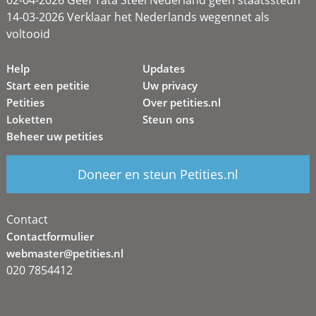
02-04-2026 Geef Tata Steel Nederland geen staatssteun
14-03-2026 Verklaar het Nederlands wegennet als
voltooid
Help
Updates
Start een petitie
Uw privacy
Petities
Over petities.nl
Loketten
Steun ons
Beheer uw petities
Doneer en steun Petities.nl
Contact
Contactformulier
webmaster@petities.nl
020 7854412