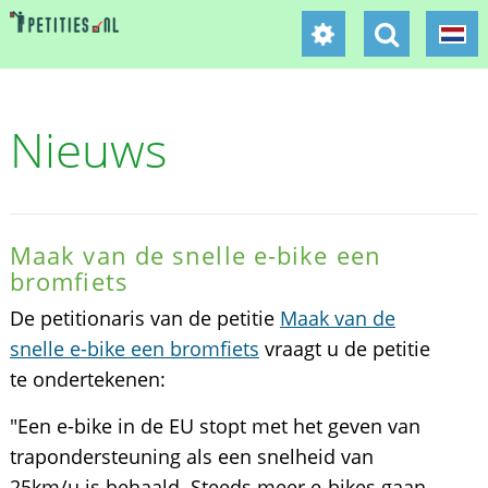
Nieuws
Maak van de snelle e-bike een
bromfiets
De petitionaris van de petitie
Maak van de
snelle e-bike een bromfiets
vraagt u de petitie
te ondertekenen:
"Een e-bike in de EU stopt met het geven van
trapondersteuning als een snelheid van
25km/u is behaald. Steeds meer e-bikes gaan