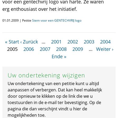
voor een gentechvrij logo van harte. Ze waren
erg enthousiast over het initiatief.
01.01.2009 | Petitie
Stem voor een GENTECHVRIJ logo
« Start
‹ Zurück
…
2001
2002
2003
2004
2005
2006
2007
2008
2009
…
Weiter ›
Ende »
Uw ondertekening wijzigen
Uw ondertekening van een petitie kunt u altijd
aanpassen of verbergen. Dat kan heel makkelijk
door opnieuw te klikken op de link die we u
toestuurden in de e-mail ter bevestiging. Op de
pagina die dan verschijnt vindt u hier de
mogelijkheden toe.