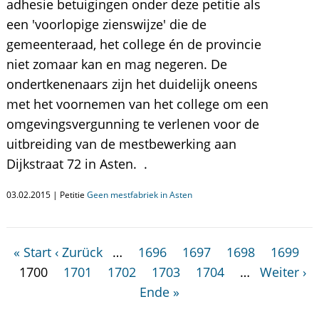
adhesie betuigingen onder deze petitie als
een 'voorlopige zienswijze' die de
gemeenteraad, het college én de provincie
niet zomaar kan en mag negeren. De
ondertkenenaars zijn het duidelijk oneens
met het voornemen van het college om een
omgevingsvergunning te verlenen voor de
uitbreiding van de mestbewerking aan
Dijkstraat 72 in Asten. .
03.02.2015 | Petitie
Geen mestfabriek in Asten
« Start
‹ Zurück
…
1696
1697
1698
1699
1700
1701
1702
1703
1704
…
Weiter ›
Ende »