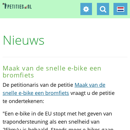
Nieuws
Maak van de snelle e-bike een
bromfiets
De petitionaris van de petitie
Maak van de
snelle e-bike een bromfiets
vraagt u de petitie
te ondertekenen:
"Een e-bike in de EU stopt met het geven van
trapondersteuning als een snelheid van
25km/u is behaald. Steeds meer e-bikes gaan