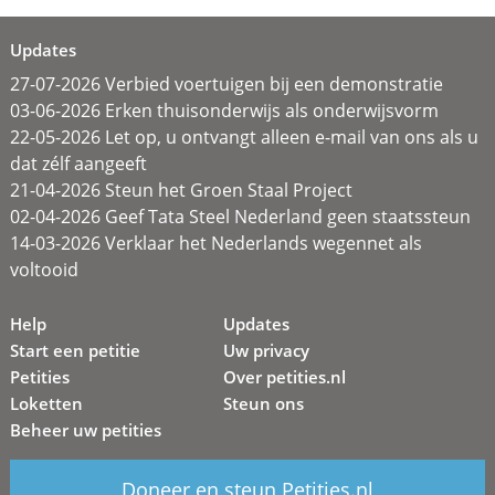
Updates
27-07-2026 Verbied voertuigen bij een demonstratie
03-06-2026 Erken thuisonderwijs als onderwijsvorm
22-05-2026 Let op, u ontvangt alleen e-mail van ons als u
dat zélf aangeeft
21-04-2026 Steun het Groen Staal Project
02-04-2026 Geef Tata Steel Nederland geen staatssteun
14-03-2026 Verklaar het Nederlands wegennet als
voltooid
Help
Updates
Start een petitie
Uw privacy
Petities
Over petities.nl
Loketten
Steun ons
Beheer uw petities
Doneer en steun Petities.nl