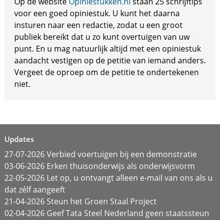
Op de website
Opiniestukken.nl
staan 25 schrijftips
voor een goed opiniestuk. U kunt het daarna
insturen naar een redactie, zodat u een groot
publiek bereikt dat u zo kunt overtuigen van uw
punt. En u mag natuurlijk altijd met een opiniestuk
aandacht vestigen op de petitie van iemand anders.
Vergeet de oproep om de petitie te ondertekenen
niet.
Updates
27-07-2026 Verbied voertuigen bij een demonstratie
03-06-2026 Erken thuisonderwijs als onderwijsvorm
22-05-2026 Let op, u ontvangt alleen e-mail van ons als u
dat zélf aangeeft
21-04-2026 Steun het Groen Staal Project
02-04-2026 Geef Tata Steel Nederland geen staatssteun