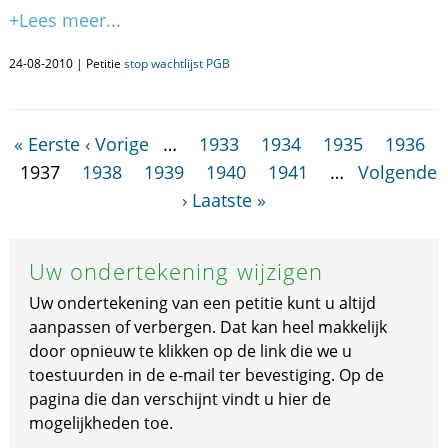
+Lees meer...
24-08-2010 | Petitie
stop wachtlijst PGB
« Eerste
‹ Vorige
…
1933
1934
1935
1936
1937
1938
1939
1940
1941
…
Volgende
›
Laatste »
Uw ondertekening wijzigen
Uw ondertekening van een petitie kunt u altijd
aanpassen of verbergen. Dat kan heel makkelijk
door opnieuw te klikken op de link die we u
toestuurden in de e-mail ter bevestiging. Op de
pagina die dan verschijnt vindt u hier de
mogelijkheden toe.