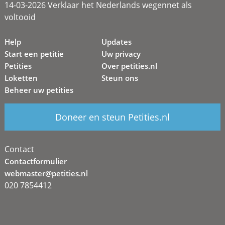
14-03-2026 Verklaar het Nederlands wegennet als
voltooid
Help
Updates
Start een petitie
Uw privacy
Petities
Over petities.nl
Loketten
Steun ons
Beheer uw petities
Doneer en steun Petities.nl
Contact
Contactformulier
webmaster@petities.nl
020 7854412