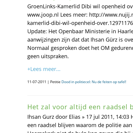
GroenLinks-Kamerlid Dibi wil openheid ov
www.joop.nl Lees meer: http://www.nujij.n
kamerlid-dibi-wil-openheid-over.129711
Update: Het Openbaar Ministerie in Haarl
aanwijzingen zijn dat dat Ihsan Gürz is ov
Normaal gesproken doet het OM geduren
geen uitspraken.
+Lees meer...
11-07-2011 | Petitie
Dood in politiecel: Nu de feiten op tafel!
Het zal voor altijd een raadsel 
Ihsan Gurz door Elias » 17 jul 2011, 14:03 H
een raadsel blijven waarom de politie aan