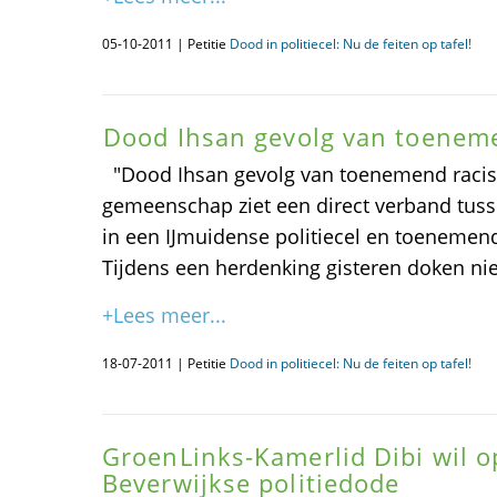
05-10-2011 | Petitie
Dood in politiecel: Nu de feiten op tafel!
Dood Ihsan gevolg van toenem
"Dood Ihsan gevolg van toenemend raci
gemeenschap ziet een direct verband tus
in een IJmuidense politiecel en toenemen
Tijdens een herdenking gisteren doken ni
+Lees meer...
18-07-2011 | Petitie
Dood in politiecel: Nu de feiten op tafel!
GroenLinks-Kamerlid Dibi wil 
Beverwijkse politiedode