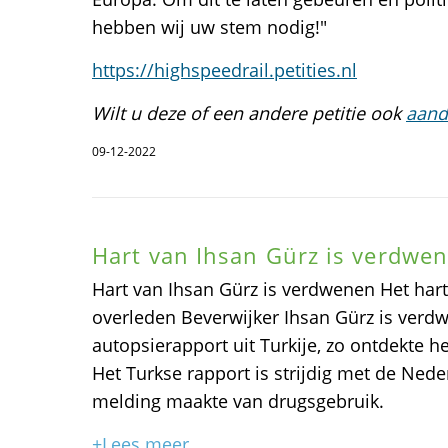
hebben wij uw stem nodig!"
https://highspeedrail.petities.nl
Wilt u deze of een andere petitie ook
aand
09-12-2022
Hart van Ihsan Gürz is verdwe
Hart van Ihsan Gürz is verdwenen Het hart 
overleden Beverwijker Ihsan Gürz is verdw
autopsierapport uit Turkije, zo ontdekte 
Het Turkse rapport is strijdig met de Ned
melding maakte van drugsgebruik.
+Lees meer...