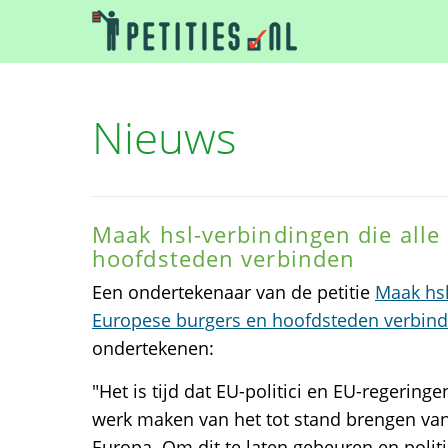
Nieuws
Maak hsl-verbindingen die alle
hoofdsteden verbinden
Een ondertekenaar van de petitie
Maak hsl
Europese burgers en hoofdsteden verbin
ondertekenen:
"Het is tijd dat EU-politici en EU-regeri
werk maken van het tot stand brengen va
Europa. Om dit te laten gebeuren en politi