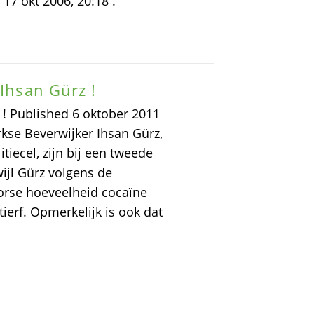
17 okt 2006, 20:18 .
 Ihsan Gürz !
 ! Published 6 oktober 2011
kse Beverwijker Ihsan Gürz,
tiecel, zijn bij een tweede
ijl Gürz volgens de
forse hoeveelheid cocaïne
ierf. Opmerkelijk is ook dat