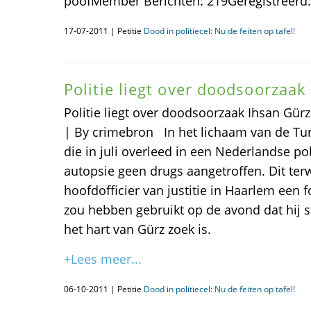
poofMember Berichten: 219Geregistreerd: 
17-07-2011 | Petitie
Dood in politiecel: Nu de feiten op tafel!
Politie liegt over doodsoorzaak
Politie liegt over doodsoorzaak Ihsan Gürz
| By crimebron In het lichaam van de Tur
die in juli overleed in een Nederlandse poli
autopsie geen drugs aangetroffen. Dit terw
hoofdofficier van justitie in Haarlem een 
zou hebben gebruikt op de avond dat hij st
het hart van Gürz zoek is.
+Lees meer...
06-10-2011 | Petitie
Dood in politiecel: Nu de feiten op tafel!