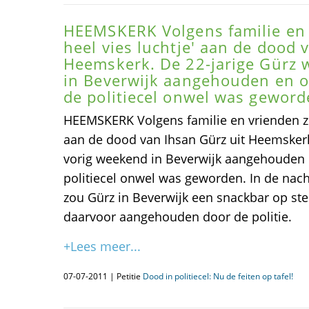
HEEMSKERK Volgens familie en v
heel vies luchtje' aan de dood 
Heemskerk. De 22-jarige Gürz 
in Beverwijk aangehouden en ov
de politiecel onwel was geword
HEEMSKERK Volgens familie en vrienden zit 
aan de dood van Ihsan Gürz uit Heemskerk
vorig weekend in Beverwijk aangehouden e
politiecel onwel was geworden. In de nac
zou Gürz in Beverwijk een snackbar op st
daarvoor aangehouden door de politie.
+Lees meer...
07-07-2011 | Petitie
Dood in politiecel: Nu de feiten op tafel!