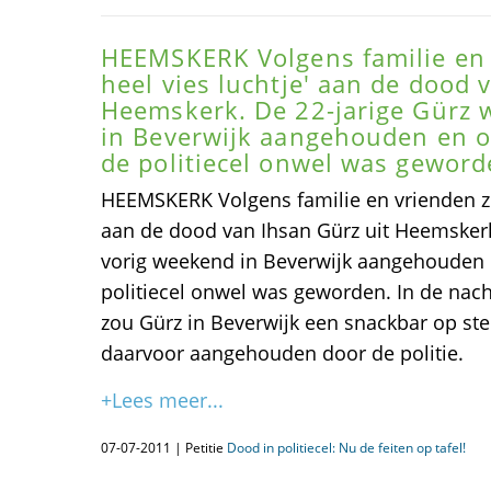
HEEMSKERK Volgens familie en v
heel vies luchtje' aan de dood 
Heemskerk. De 22-jarige Gürz 
in Beverwijk aangehouden en ov
de politiecel onwel was geword
HEEMSKERK Volgens familie en vrienden zit 
aan de dood van Ihsan Gürz uit Heemskerk
vorig weekend in Beverwijk aangehouden e
politiecel onwel was geworden. In de nac
zou Gürz in Beverwijk een snackbar op st
daarvoor aangehouden door de politie.
+Lees meer...
07-07-2011 | Petitie
Dood in politiecel: Nu de feiten op tafel!