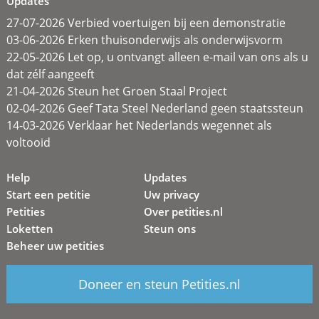
Updates
27-07-2026 Verbied voertuigen bij een demonstratie
03-06-2026 Erken thuisonderwijs als onderwijsvorm
22-05-2026 Let op, u ontvangt alleen e-mail van ons als u
dat zélf aangeeft
21-04-2026 Steun het Groen Staal Project
02-04-2026 Geef Tata Steel Nederland geen staatssteun
14-03-2026 Verklaar het Nederlands wegennet als
voltooid
Help
Updates
Start een petitie
Uw privacy
Petities
Over petities.nl
Loketten
Steun ons
Beheer uw petities
Doneer en steun Petities.nl