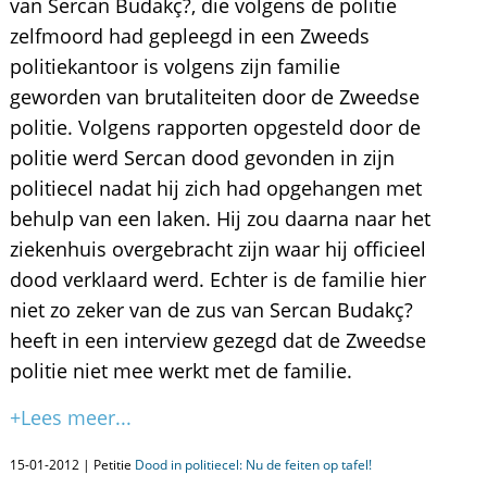
van Sercan Budakç?, die volgens de politie
zelfmoord had gepleegd in een Zweeds
politiekantoor is volgens zijn familie
geworden van brutaliteiten door de Zweedse
politie. Volgens rapporten opgesteld door de
politie werd Sercan dood gevonden in zijn
politiecel nadat hij zich had opgehangen met
behulp van een laken. Hij zou daarna naar het
ziekenhuis overgebracht zijn waar hij officieel
dood verklaard werd. Echter is de familie hier
niet zo zeker van de zus van Sercan Budakç?
heeft in een interview gezegd dat de Zweedse
politie niet mee werkt met de familie.
+Lees meer...
15-01-2012 | Petitie
Dood in politiecel: Nu de feiten op tafel!