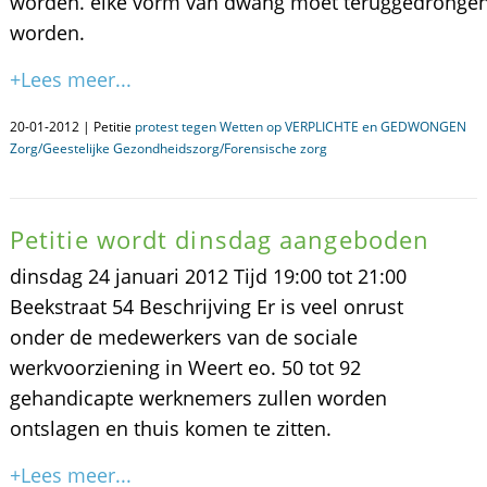
worden. elke vorm van dwang moet teruggedronge
worden.
+Lees meer...
20-01-2012 | Petitie
protest tegen Wetten op VERPLICHTE en GEDWONGEN
Zorg/Geestelijke Gezondheidszorg/Forensische zorg
Petitie wordt dinsdag aangeboden
dinsdag 24 januari 2012 Tijd 19:00 tot 21:00
Beekstraat 54 Beschrijving Er is veel onrust
onder de medewerkers van de sociale
werkvoorziening in Weert eo. 50 tot 92
gehandicapte werknemers zullen worden
ontslagen en thuis komen te zitten.
+Lees meer...