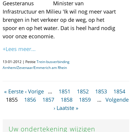
Geesteranus Minister van
Infrastructuur en Milieu 'Ik wil nog meer vaart
brengen in het verkeer op de weg, op het
spoor en op het water. Dat is heel hard nodig
voor onze economie.
+Lees meer...
13-01-2012 | Petitie
Trein-busverbinding
Arnhem/Zevenaar/Emmerich am Rhein
« Eerste
‹ Vorige
…
1851
1852
1853
1854
1855
1856
1857
1858
1859
…
Volgende
›
Laatste »
Uw ondertekening wijzigen