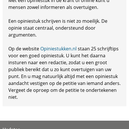
Met een opiniestuk in de krant of online kunt u
mensen zowel informeren als overtuigen.
Een opiniestuk schrijven is niet zo moeilijk. De
opinie staat centraal, ondersteund door
argumenten.
Op de website
Opiniestukken.nl
staan 25 schrijftips
voor een goed opiniestuk. U kunt het daarna
insturen naar een redactie, zodat u een groot
publiek bereikt dat u zo kunt overtuigen van uw
punt. En u mag natuurlijk altijd met een opiniestuk
aandacht vestigen op de petitie van iemand anders.
Vergeet de oproep om de petitie te ondertekenen
niet.