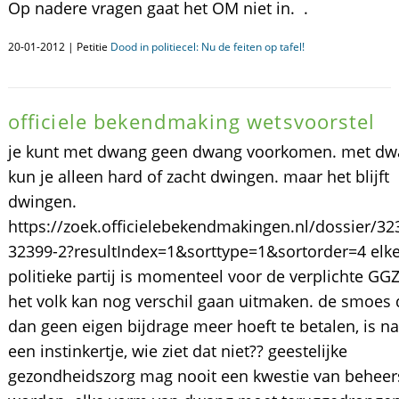
Op nadere vragen gaat het OM niet in. .
20-01-2012 | Petitie
Dood in politiecel: Nu de feiten op tafel!
officiele bekendmaking wetsvoorstel
je kunt met dwang geen dwang voorkomen. met d
kun je alleen hard of zacht dwingen. maar het blijft
dwingen.
https://zoek.officielebekendmakingen.nl/dossier/32
32399-2?resultIndex=1&sorttype=1&sortorder=4 elk
politieke partij is momenteel voor de verplichte GGZ
het volk kan nog verschil gaan uitmaken. de smoes d
dan geen eigen bijdrage meer hoeft te betalen, is na
een instinkertje, wie ziet dat niet?? geestelijke
gezondheidszorg mag nooit een kwestie van behee