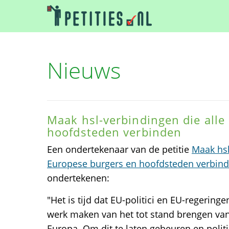
Nieuws
Maak hsl-verbindingen die alle
hoofdsteden verbinden
Een ondertekenaar van de petitie
Maak hsl
Europese burgers en hoofdsteden verbin
ondertekenen:
"Het is tijd dat EU-politici en EU-regeri
werk maken van het tot stand brengen va
Europa. Om dit te laten gebeuren en politi