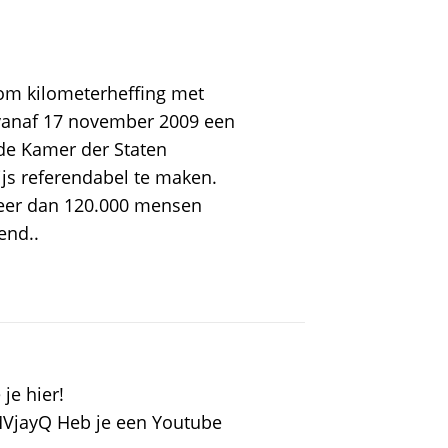
 om kilometerheffing met
 vanaf 17 november 2009 een
ede Kamer der Staten
js referendabel te maken.
Meer dan 120.000 mensen
end..
je hier!
VjayQ Heb je een Youtube