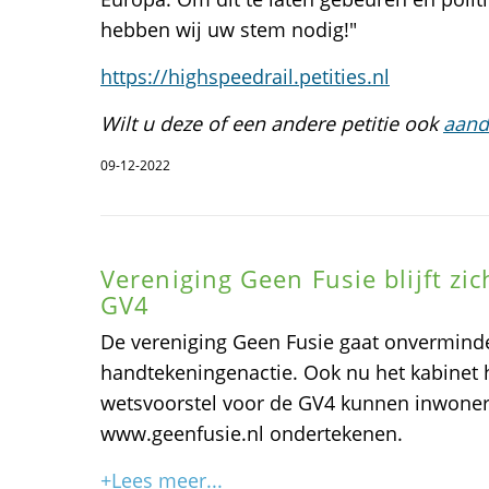
hebben wij uw stem nodig!"
https://highspeedrail.petities.nl
Wilt u deze of een andere petitie ook
aand
09-12-2022
Vereniging Geen Fusie blijft zi
GV4
De vereniging Geen Fusie gaat onvermind
handtekeningenactie. Ook nu het kabinet
wetsvoorstel voor de GV4 kunnen inwoners
www.geenfusie.nl ondertekenen.
+Lees meer...