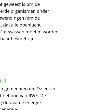
aat geweest is om de
eerde organismen onder
anwendingen (om de
kt dat alle openlucht
 GE gewassen moeten worden
aar besmet zijn.
iet
n gemeenten die Essent in
t het bod van RWE. De
g duurzame energie
nenergie.