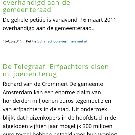
overhandigd aan de
gemeenteraad
De gehele petitie is vanavond, 16 maart 2011,
overhandigd aan de gemeenteraad..
16-03-2011 | Petitie
Schaf schoolzwemmen niet af
De Telegraaf  Erfpachters eisen
miljoenen terug
Richard van de Crommert De gemeente
Amsterdam kan een enorme claim van
honderden miljoenen euros tegemoet zien
van erfpachters in de stad. Uit onderzoek
blijkt dat huizenkopers in de hoofdstad in de
afgelopen vijftien jaar mogelijk 300 miljoen
euro teveel hebben betaald voor hun woning.