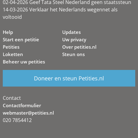
02-04-2026 Geef Tata Steel Nederland geen staatssteun
14-03-2026 Verklaar het Nederlands wegennet als
voltooid
Help
Updates
Start een petitie
Uw privacy
Petities
Over petities.nl
Loketten
Steun ons
Beheer uw petities
Doneer en steun Petities.nl
Contact
Contactformulier
webmaster@petities.nl
020 7854412