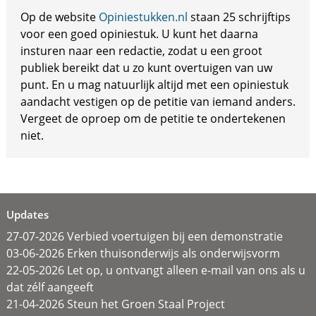
Op de website
Opiniestukken.nl
staan 25 schrijftips
voor een goed opiniestuk. U kunt het daarna
insturen naar een redactie, zodat u een groot
publiek bereikt dat u zo kunt overtuigen van uw
punt. En u mag natuurlijk altijd met een opiniestuk
aandacht vestigen op de petitie van iemand anders.
Vergeet de oproep om de petitie te ondertekenen
niet.
Updates
27-07-2026 Verbied voertuigen bij een demonstratie
03-06-2026 Erken thuisonderwijs als onderwijsvorm
22-05-2026 Let op, u ontvangt alleen e-mail van ons als u
dat zélf aangeeft
21-04-2026 Steun het Groen Staal Project