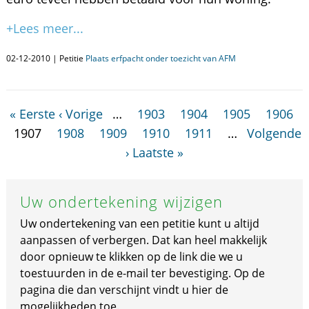
+Lees meer...
02-12-2010 | Petitie
Plaats erfpacht onder toezicht van AFM
« Eerste
‹ Vorige
…
1903
1904
1905
1906
1907
1908
1909
1910
1911
…
Volgende
›
Laatste »
Uw ondertekening wijzigen
Uw ondertekening van een petitie kunt u altijd
aanpassen of verbergen. Dat kan heel makkelijk
door opnieuw te klikken op de link die we u
toestuurden in de e-mail ter bevestiging. Op de
pagina die dan verschijnt vindt u hier de
mogelijkheden toe.