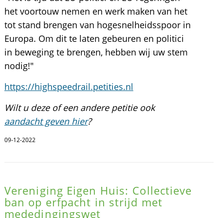
het voortouw nemen en werk maken van het
tot stand brengen van hogesnelheidsspoor in
Europa. Om dit te laten gebeuren en politici
in beweging te brengen, hebben wij uw stem
nodig!"
https://highspeedrail.petities.nl
Wilt u deze of een andere petitie ook
aandacht geven hier
?
09-12-2022
Vereniging Eigen Huis: Collectieve
ban op erfpacht in strijd met
mededingingswet