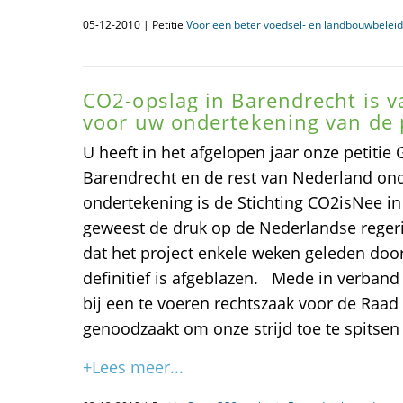
05-12-2010 | Petitie
Voor een beter voedsel- en landbouwbeleid
CO2-opslag in Barendrecht is 
voor uw ondertekening van de p
U heeft in het afgelopen jaar onze petitie
Barendrecht en de rest van Nederland on
ondertekening is de Stichting CO2isNee in
geweest de druk op de Nederlandse regeri
dat het project enkele weken geleden do
definitief is afgeblazen. Mede in verband
bij een te voeren rechtszaak voor de Raad
genoodzaakt om onze strijd toe te spitsen
+Lees meer...