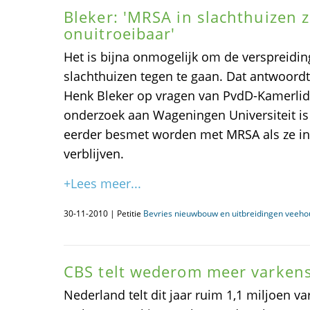
Bleker: 'MRSA in slachthuizen z
onuitroeibaar'
Het is bijna onmogelijk om de verspreidin
slachthuizen tegen te gaan. Dat antwoord
Henk Bleker op vragen van PvdD-Kamerlid
onderzoek aan Wageningen Universiteit is
eerder besmet worden met MRSA als ze in
verblijven.
+Lees meer...
30-11-2010 | Petitie
Bevries nieuwbouw en uitbreidingen veeho
CBS telt wederom meer varken
Nederland telt dit jaar ruim 1,1 miljoen v