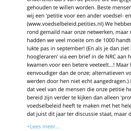
gehouden te willen worden. Beste mensen
wij een 'petitie voor een ander voedsel- 
(www.voedselbeleid.petities.nl) We hebbe
rond gemaild naar onze netwerken, maar n
hadden we veel moeite om de 1000 handte
lukte pas in september! (En als je dan ziet
hoogleraren' via een brief in de NRC aan
kwamen voor een betere veeteelt...! Maa
eenvoudiger dan de onze; alternatieven v
werden door hen niet echt aangedragen.) 
dat veel van de mensen die onze petitie 
bereid zijn verder te kijken dan alleen 'pr
voedselbeleid heeft te maken met het he
dat juist dit jaar ter discussie staat, maa
+Lees meer...