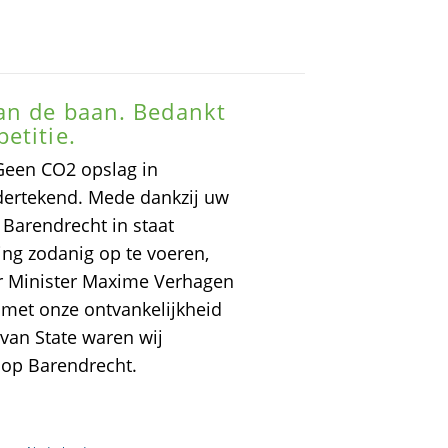
van de baan. Bedankt
etitie.
 Geen CO2 opslag in
dertekend. Mede dankzij uw
 Barendrecht in staat
ng zodanig op te voeren,
or Minister Maxime Verhagen
 met onze ontvankelijkheid
 van State waren wij
 op Barendrecht.