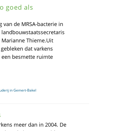
o goed als
g van de MRSA-bacterie in
t landbouwstaatssecretaris
 Marianne Thieme.Uit
 gebleken dat varkens
 een besmette ruimte
uderij in Gemert-Bakel
s
arkens meer dan in 2004. De