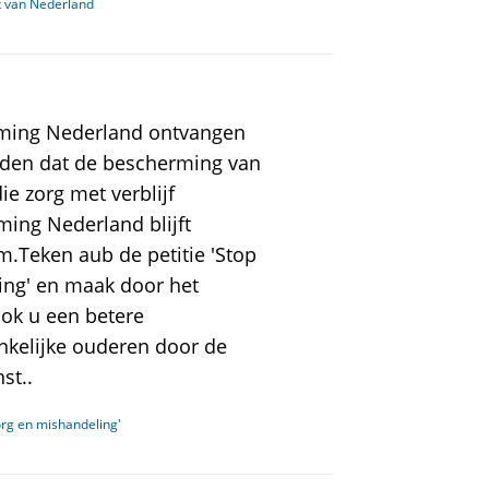
t van Nederland
ming Nederland ontvangen
lden dat de bescherming van
e zorg met verblijf
ing Nederland blijft
.Teken aub de petitie 'Stop
ing' en maak door het
ok u een betere
nkelijke ouderen door de
st..
org en mishandeling'