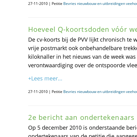
27-11-2010 | Petitie
Bevries nieuwbouw en uitbreidingen veeho
Hoeveel Q-koortsdoden vóór w
De cv-koorts bij de PVV lijkt chronisch te
vrije postmarkt ook onbehandelbare trekk
kiloknaller in het nieuws van de week was
verontwaardiging over de ontspoorde vlee
+Lees meer...
27-11-2010 | Petitie
Bevries nieuwbouw en uitbreidingen veeho
2e bericht aan ondertekenaars
Op 5 december 2010 is onderstaande beri
ondertekenaars van de petitie die aange