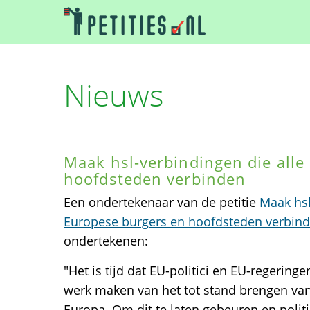
Nieuws
Maak hsl-verbindingen die alle
hoofdsteden verbinden
Een ondertekenaar van de petitie
Maak hsl
Europese burgers en hoofdsteden verbin
ondertekenen:
"Het is tijd dat EU-politici en EU-regeri
werk maken van het tot stand brengen va
Europa. Om dit te laten gebeuren en politi