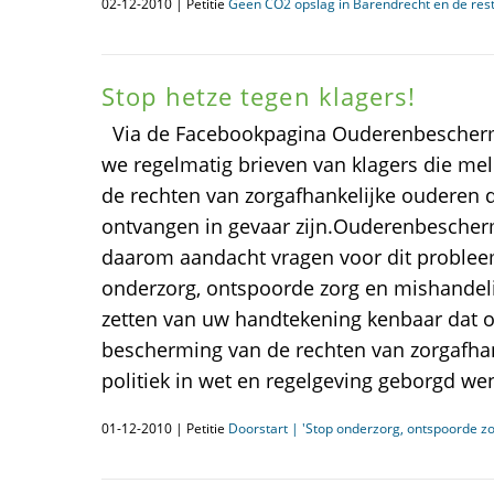
02-12-2010 | Petitie
Geen CO2 opslag in Barendrecht en de res
Stop hetze tegen klagers!
Via de Facebookpagina Ouderenbescher
we regelmatig brieven van klagers die me
de rechten van zorgafhankelijke ouderen di
ontvangen in gevaar zijn.Ouderenbescherm
daarom aandacht vragen voor dit probleem
onderzorg, ontspoorde zorg en mishandel
zetten van uw handtekening kenbaar dat o
bescherming van de rechten van zorgafha
politiek in wet en regelgeving geborgd wen
01-12-2010 | Petitie
Doorstart | 'Stop onderzorg, ontspoorde z