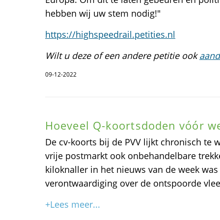
hebben wij uw stem nodig!"
https://highspeedrail.petities.nl
Wilt u deze of een andere petitie ook
aand
09-12-2022
Hoeveel Q-koortsdoden vóór w
De cv-koorts bij de PVV lijkt chronisch te
vrije postmarkt ook onbehandelbare trekk
kiloknaller in het nieuws van de week was
verontwaardiging over de ontspoorde vlee
+Lees meer...