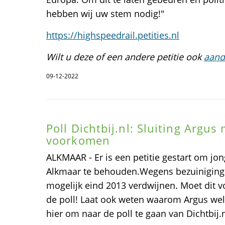
hebben wij uw stem nodig!"
https://highspeedrail.petities.nl
Wilt u deze of een andere petitie ook
aand
09-12-2022
Poll Dichtbij.nl: Sluiting Argu
voorkomen
ALKMAAR - Er is een petitie gestart om jo
Alkmaar te behouden.Wegens bezuiniging
mogelijk eind 2013 verdwijnen. Moet dit
de poll! Laat ook weten waarom Argus wel
hier om naar de poll te gaan van Dichtbij.n