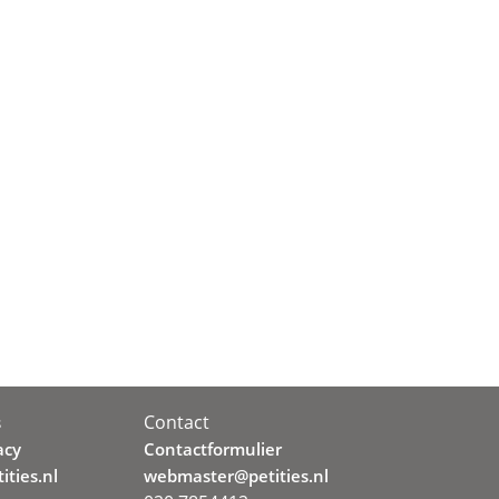
Contact
s
acy
Contactformulier
ities.nl
webmaster@petities.nl