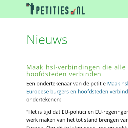
Nieuws
Maak hsl-verbindingen die alle
hoofdsteden verbinden
Een ondertekenaar van de petitie
Maak hsl
Europese burgers en hoofdsteden verbin
ondertekenen:
"Het is tijd dat EU-politici en EU-regeri
werk maken van het tot stand brengen va
Europa. Om dit te laten gebeuren en politi