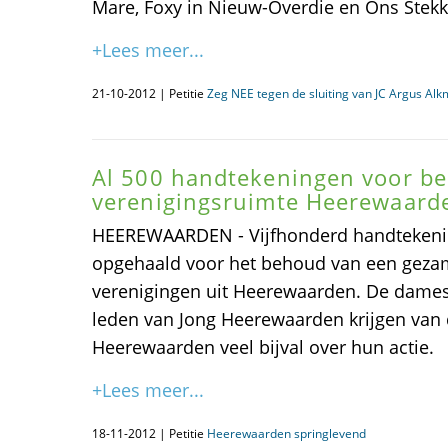
Mare, Foxy in Nieuw-Overdie en Ons Stekk
+Lees meer...
21-10-2012 | Petitie
Zeg NEE tegen de sluiting van JC Argus Al
Al 500 handtekeningen voor b
verenigingsruimte Heerewaard
HEEREWAARDEN - Vijfhonderd handtekening
opgehaald voor het behoud van een gezam
verenigingen uit Heerewaarden. De dame
leden van Jong Heerewaarden krijgen van
Heerewaarden veel bijval over hun actie.
+Lees meer...
18-11-2012 | Petitie
Heerewaarden springlevend