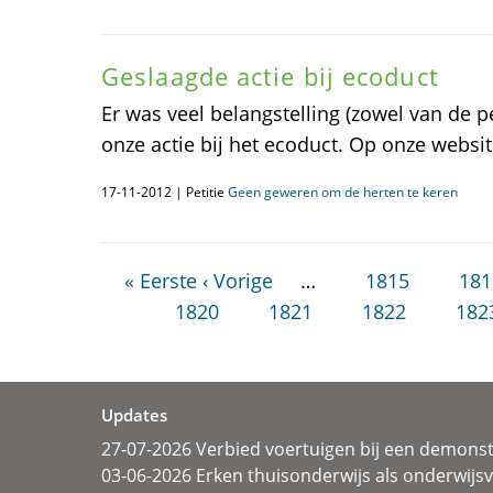
Geslaagde actie bij ecoduct
Er was veel belangstelling (zowel van de pe
onze actie bij het ecoduct. Op onze websit
17-11-2012 | Petitie
Geen geweren om de herten te keren
« Eerste
‹ Vorige
…
1815
181
1820
1821
1822
182
Updates
27-07-2026 Verbied voertuigen bij een demonst
03-06-2026 Erken thuisonderwijs als onderwij