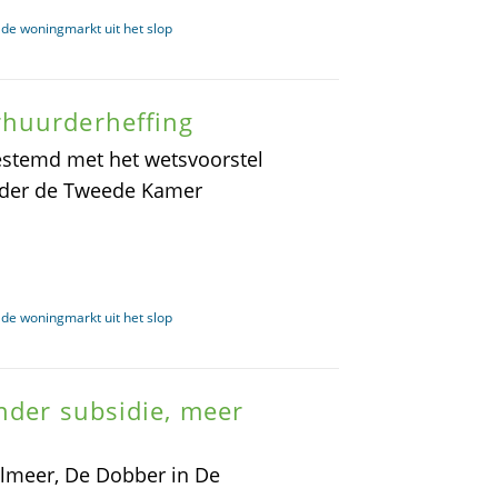
de woningmarkt uit het slop
rhuurderheffing
stemd met het wetsvoorstel
rder de Tweede Kamer
de woningmarkt uit het slop
inder subsidie, meer
almeer, De Dobber in De