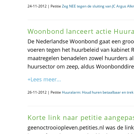
24-11-2012 | Petitie
Zeg NEE tegen de sluiting van JC Argus Al
Woonbond lanceert actie Huur
De Nederlandse Woonbond gaat een gro
voeren tegen het huurbeleid van kabinet R
maatregelen benadelen zowel huurders al
huursector om zeep, aldus Woonbonddire
+Lees meer...
26-11-2012 | Petitie
Huuralarm: Houd huren betaalbaar en trek 
Korte link naar petitie aangepa
geenoctrooiopleven.petities.nl was de link