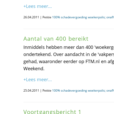
+Lees meer...
26.04.2011 | Petitie
100% schadevergoeding woekerpolis; onafha
Aantal van 400 bereikt
Inmiddels hebben meer dan 400 'woekerge
ondertekend. Over aandacht in de 'vakpers
gehad, waaronder eerder op FTM.nl en af
Weekend.
+Lees meer...
25.04.2011 | Petitie
100% schadevergoeding woekerpolis; onafha
Voortgangsbericht 1