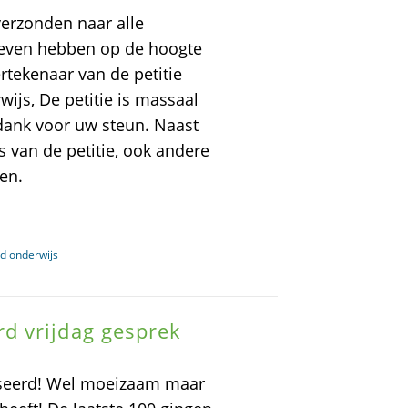
verzonden naar alle
geven hebben op de hoogte
tekenaar van de petitie
ijs, De petitie is massaal
 dank voor uw steun. Naast
s van de petitie, ook andere
en.
nd onderwijs
d vrijdag gesprek
sseerd! Wel moeizaam maar