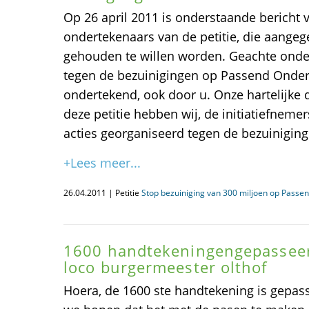
Op 26 april 2011 is onderstaande bericht 
ondertekenaars van de petitie, die aange
gehouden te willen worden. Geachte onder
tegen de bezuinigingen op Passend Onderw
ondertekend, ook door u. Onze hartelijke
deze petitie hebben wij, de initiatiefnemer
acties georganiseerd tegen de bezuiniging
+Lees meer...
26.04.2011 | Petitie
Stop bezuiniging van 300 miljoen op Passe
1600 handtekeningengepasseer
loco burgermeester olthof
Hoera, de 1600 ste handtekening is gepa