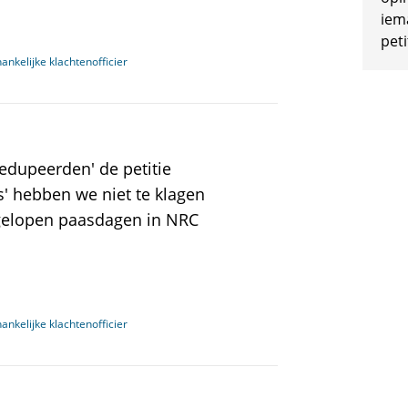
iem
peti
nkelijke klachtenofficier
dupeerden' de petitie
' hebben we niet te klagen
gelopen paasdagen in NRC
nkelijke klachtenofficier