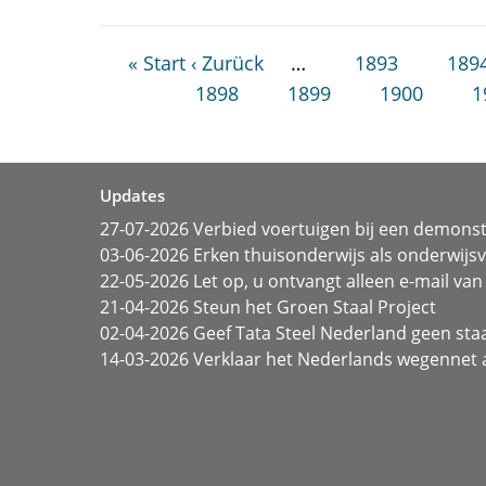
« Start
‹ Zurück
…
1893
189
1898
1899
1900
1
Updates
27-07-2026 Verbied voertuigen bij een demonst
03-06-2026 Erken thuisonderwijs als onderwij
22-05-2026 Let op, u ontvangt alleen e-mail van 
21-04-2026 Steun het Groen Staal Project
02-04-2026 Geef Tata Steel Nederland geen sta
14-03-2026 Verklaar het Nederlands wegennet a