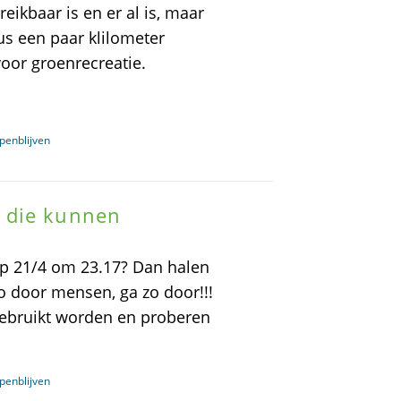
ikbaar is en er al is, maar
s een paar klilometer
oor groenrecreatie.
enblijven
 die kunnen
p 21/4 om 23.17? Dan halen
o door mensen, ga zo door!!!
gebruikt worden en proberen
enblijven