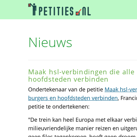
Nieuws
Maak hsl-verbindingen die alle
hoofdsteden verbinden
Ondertekenaar van de petitie
Maak hsl-ver
burgers en hoofdsteden verbinden
, Franc
petitie te ondertekenen:
"De trein kan heel Europa met elkaar ver
milieuvriendelijke manier reizen en uitge
geen files tegenkomen, hoeft geen droom 