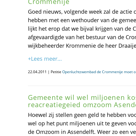
Crommenije
Goed nieuws, volgende week zal de actie
hebben met een wethouder van de gemeent
lijkt het erop dat we bijval krijgen van d
afgevaardigde van het bestuur van de Crom
wijkbeheerder Krommenie de heer Draaije
+Lees meer...
22.04.2011 | Petitie
Openluchtzwembad de Crommenije moet op
Gemeente wil wel miljoenen k
reacreatiegeied omzoom Asende
Hoewel zij stellen geen geld te hebben v
wel op het punt miljoenen uit te geven vo
de Omzoom in Assendelft. Weer zo een ver