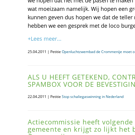
we hopen dat het met de pasen te maken h
wat moeizaam namelijk. Wij hopen een groo
kunnen geven dus hopen we dat de teller n
hebben we een gesprek met de loco burg
+Lees meer...
25.04.2011 | Petitie
Openluchtzwembad de Crommenije moet op
ALS U HEEFT GETEKEND, CONT
SPAMBOX VOOR DE BEVESTIGIN
22.04.2011 | Petitie
Stop schaliegaswinning in Nederland
Actiecommissie heeft volgende
gemeente en krijgt zo lijkt het 