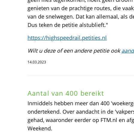
genieten van de prachtige routes, die vaak
van de snelwegen. Dat kan allemaal, als de
Dus teken de petitie alstublieft."
https://highspeedrail.petities.nl
Wilt u deze of een andere petitie ook
aand
14.03.2023
Aantal van 400 bereikt
Inmiddels hebben meer dan 400 'woekerge
ondertekend. Over aandacht in de 'vakpers
gehad, waaronder eerder op FTM.nl en af
Weekend.