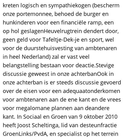
kreten logisch en sympathiekogen (bescherm
onze portemonnee, behoed de burger en
hunkinderen voor een financiële ramp, een
op hol geslagenHeuvelrugtrein dendert door,
geen geld voor Tafeltje-Dek-je en sport, wel
voor de duurstehuisvesting van ambtenaren
in heel Nederland) zal er vast veel
belangstelling bestaan voor deactie.Stevige
discussie geweest in onze achterbanOok in
onze achterban is er steeds discussie gevoerd
over de eisen voor een adequaatonderkomen
voor ambtenaren aan de ene kant en de vrees
voor megalomane plannen aan deandere
kant. In Sociaal en Groen van 9 oktober 2010
heeft Joost Scheltinga, lid van desteunfractie
GroenLinks/PvdA, en specialist op het terrein