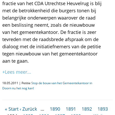
fractie van het CDA Utrechtse Heuvelrug is blij
met de betrokkenheid die burgers tonen bij
belangrijke onderwerpen waarover de raad
een beslissing neemt, zoals de nieuwbouw
van het gemeentekantoor. De fractie is zeer
tevreden met de raadsbrede afspraak om de
dialoog met de initiatiefnemers van de petitie
tegen nieuwbouw van het gemeentekantoor
aan te gaan.
+Lees meer...
18.05.2011 | Petitie
Stop de bouw van het Gemeentekantoor in
Doorn nu het nog kan!
« Start
‹ Zurück
…
1890
1891
1892
1893