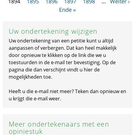
1894
1895
1896
1897
1898
…
Weiter ›
Ende »
Uw ondertekening wijzigen
Uw ondertekening van een petitie kunt u altijd
aanpassen of verbergen. Dat kan heel makkelijk
door opnieuw te klikken op de link die we u
toestuurden in de e-mail ter bevestiging. Op de
pagina die dan verschijnt vindt u hier de
mogelijkheden toe.
Heeft u die e-mail niet meer? Teken dan opnieuw en
u krijgt die e-mail weer.
Meer ondertekenaars met een
opiniestuk