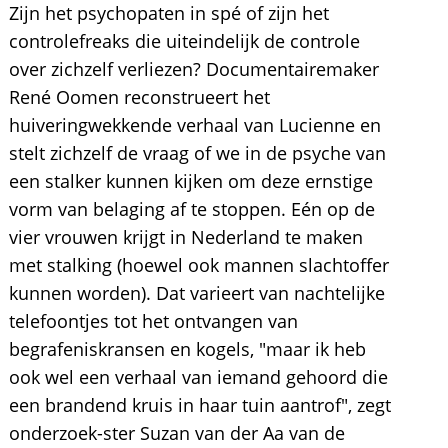
Zijn het psychopaten in spé of zijn het
controlefreaks die uiteindelijk de controle
over zichzelf verliezen? Documentairemaker
René Oomen reconstrueert het
huiveringwekkende verhaal van Lucienne en
stelt zichzelf de vraag of we in de psyche van
een stalker kunnen kijken om deze ernstige
vorm van belaging af te stoppen. Eén op de
vier vrouwen krijgt in Nederland te maken
met stalking (hoewel ook mannen slachtoffer
kunnen worden). Dat varieert van nachtelijke
telefoontjes tot het ontvangen van
begrafeniskransen en kogels, "maar ik heb
ook wel een verhaal van iemand gehoord die
een brandend kruis in haar tuin aantrof", zegt
onderzoek-ster Suzan van der Aa van de