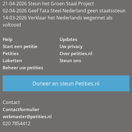
21-04-2026 Steun het Groen Staal Project
02-04-2026 Geef Tata Steel Nederland geen staatssteun
14-03-2026 Verklaar het Nederlands wegennet als
voltooid
Help
Updates
Start een petitie
Uw privacy
Petities
Over petities.nl
Loketten
Steun ons
Beheer uw petities
Doneer en steun Petities.nl
Contact
Contactformulier
webmaster@petities.nl
020 7854412