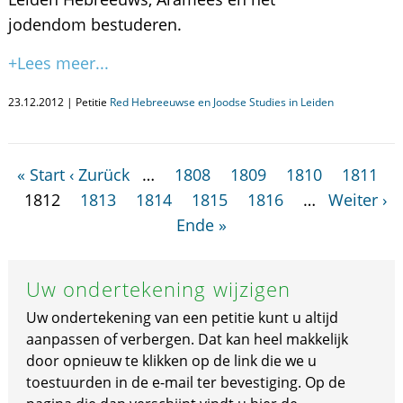
jodendom bestuderen.
+Lees meer...
23.12.2012 | Petitie
Red Hebreeuwse en Joodse Studies in Leiden
« Start
‹ Zurück
…
1808
1809
1810
1811
1812
1813
1814
1815
1816
…
Weiter ›
Ende »
Uw ondertekening wijzigen
Uw ondertekening van een petitie kunt u altijd
aanpassen of verbergen. Dat kan heel makkelijk
door opnieuw te klikken op de link die we u
toestuurden in de e-mail ter bevestiging. Op de