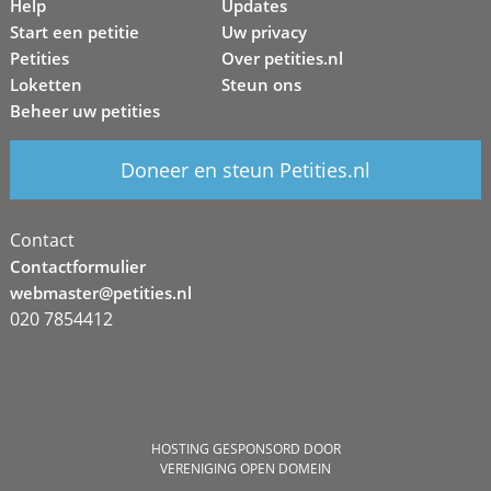
Help
Updates
Start een petitie
Uw privacy
Petities
Over petities.nl
Loketten
Steun ons
Beheer uw petities
Doneer en steun Petities.nl
Contact
Contactformulier
webmaster@petities.nl
020 7854412
HOSTING GESPONSORD DOOR
VERENIGING OPEN DOMEIN