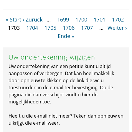
« Start
‹ Zurück
…
1699
1700
1701
1702
1703
1704
1705
1706
1707
…
Weiter ›
Ende »
Uw ondertekening wijzigen
Uw ondertekening van een petitie kunt u altijd
aanpassen of verbergen. Dat kan heel makkelijk
door opnieuw te klikken op de link die we u
toestuurden in de e-mail ter bevestiging. Op de
pagina die dan verschijnt vindt u hier de
mogelijkheden toe.
Heeft u die e-mail niet meer? Teken dan opnieuw en
u krijgt die e-mail weer.