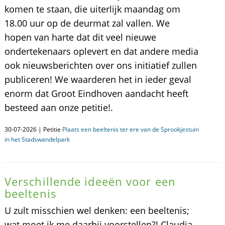
komen te staan, die uiterlijk maandag om
18.00 uur op de deurmat zal vallen. We
hopen van harte dat dit veel nieuwe
ondertekenaars oplevert en dat andere media
ook nieuwsberichten over ons initiatief zullen
publiceren! We waarderen het in ieder geval
enorm dat Groot Eindhoven aandacht heeft
besteed aan onze petitie!.
30-07-2026 | Petitie
Plaats een beeltenis ter ere van de Sprookjestuin
in het Stadswandelpark
Verschillende ideeën voor een
beeltenis
U zult misschien wel denken: een beeltenis;
wat moet ik me daarbij voorstellen?! Claudia