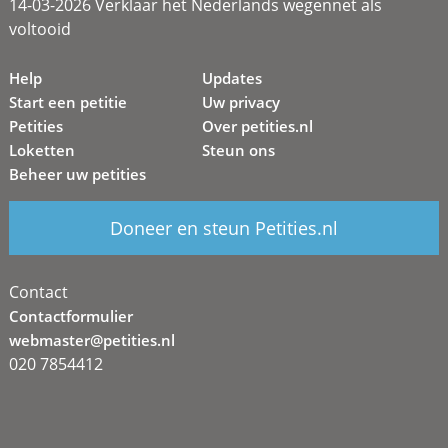
14-03-2026 Verklaar het Nederlands wegennet als
voltooid
Help
Updates
Start een petitie
Uw privacy
Petities
Over petities.nl
Loketten
Steun ons
Beheer uw petities
Doneer en steun Petities.nl
Contact
Contactformulier
webmaster@petities.nl
020 7854412