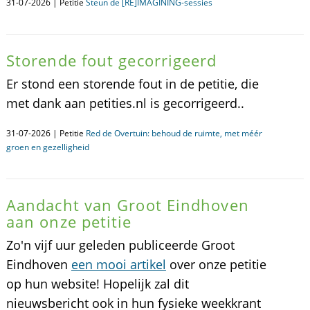
31-07-2026 | Petitie
Steun de [RE]IMAGINING-sessies
Storende fout gecorrigeerd
Er stond een storende fout in de petitie, die
met dank aan petities.nl is gecorrigeerd..
31-07-2026 | Petitie
Red de Overtuin: behoud de ruimte, met méér
groen en gezelligheid
Aandacht van Groot Eindhoven
aan onze petitie
Zo'n vijf uur geleden publiceerde Groot
Eindhoven
een mooi artikel
over onze petitie
op hun website! Hopelijk zal dit
nieuwsbericht ook in hun fysieke weekkrant