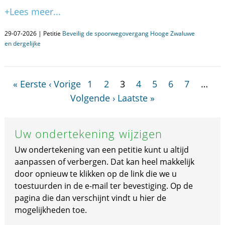
+Lees meer...
29-07-2026 | Petitie
Beveilig de spoorwegovergang Hooge Zwaluwe
en dergelijke
« Eerste
‹ Vorige
1
2
3
4
5
6
7
…
Volgende ›
Laatste »
Uw ondertekening wijzigen
Uw ondertekening van een petitie kunt u altijd
aanpassen of verbergen. Dat kan heel makkelijk
door opnieuw te klikken op de link die we u
toestuurden in de e-mail ter bevestiging. Op de
pagina die dan verschijnt vindt u hier de
mogelijkheden toe.