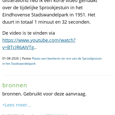
Gisteravond heb ik een korte video gemaakt
over de tijdelijke Sprookjestuin in het
Eindhovense Stadswandelpark in 1951. Het
duurt in totaal 1 minuut en 32 seconden.
De video is te vinden via
https://www.youtube.com/watch?
v=BTcJR6AIVTg
..
01-08-2026 | Petitie
Plaats een beeltenis ter ere van de Sprookjestuin
in het Stadswandelpark
bronnen
bronnen. Gebruikt voor deze aanvraag.
+Lees meer...