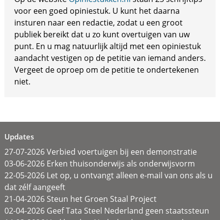
voor een goed opiniestuk. U kunt het daarna
insturen naar een redactie, zodat u een groot
publiek bereikt dat u zo kunt overtuigen van uw
punt. En u mag natuurlijk altijd met een opiniestuk
aandacht vestigen op de petitie van iemand anders.
Vergeet de oproep om de petitie te ondertekenen
niet.
Updates
27-07-2026 Verbied voertuigen bij een demonstratie
03-06-2026 Erken thuisonderwijs als onderwijsvorm
22-05-2026 Let op, u ontvangt alleen e-mail van ons als u
dat zélf aangeeft
21-04-2026 Steun het Groen Staal Project
02-04-2026 Geef Tata Steel Nederland geen staatssteun