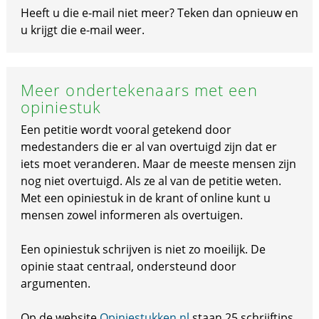
Heeft u die e-mail niet meer? Teken dan opnieuw en
u krijgt die e-mail weer.
Meer ondertekenaars met een
opiniestuk
Een petitie wordt vooral getekend door
medestanders die er al van overtuigd zijn dat er
iets moet veranderen. Maar de meeste mensen zijn
nog niet overtuigd. Als ze al van de petitie weten.
Met een opiniestuk in de krant of online kunt u
mensen zowel informeren als overtuigen.
Een opiniestuk schrijven is niet zo moeilijk. De
opinie staat centraal, ondersteund door
argumenten.
Op de website
Opiniestukken.nl
staan 25 schrijftips