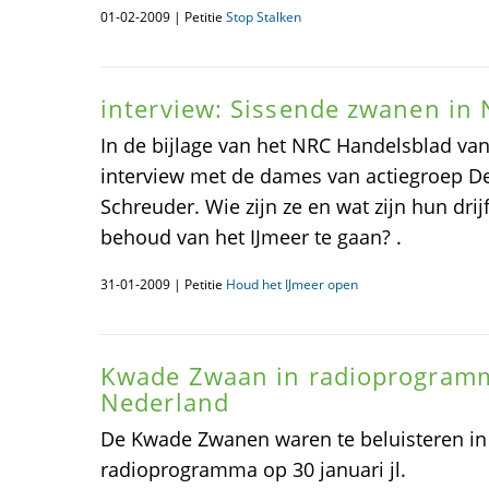
01-02-2009 | Petitie
Stop Stalken
interview: Sissende zwanen in 
In de bijlage van het NRC Handelsblad van 
interview met de dames van actiegroep D
Schreuder. Wie zijn ze en wat zijn hun dri
behoud van het IJmeer te gaan? .
31-01-2009 | Petitie
Houd het IJmeer open
Kwade Zwaan in radioprogra
Nederland
De Kwade Zwanen waren te beluisteren 
radioprogramma op 30 januari jl.