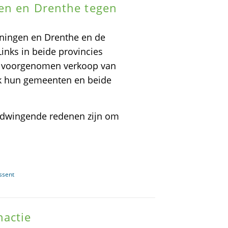
gen en Drenthe tegen
oningen en Drenthe en de
inks in beide provincies
de voorgenomen verkoop van
jk hun gemeenten en beide
er dwingende redenen zijn om
ssent
nactie