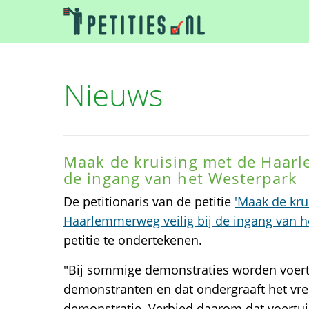
Nieuws
Maak de kruising met de Haarl
de ingang van het Westerpark
De petitionaris van de petitie
'Maak de kru
Haarlemmerweg veilig bij de ingang van h
petitie te ondertekenen.
"Bij sommige demonstraties worden voert
demonstranten en dat ondergraaft het vr
demonstratie. Verbied daarom dat voertu