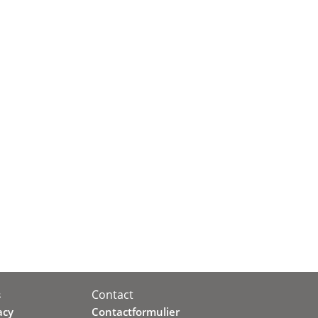
Contact
s
acy
Contactformulier