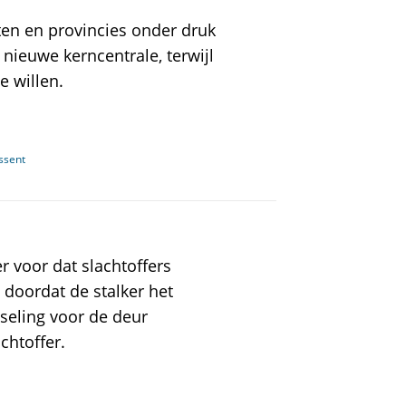
en en provincies onder druk
nieuwe kerncentrale, terwijl
e willen.
ssent
er voor dat slachtoffers
h doordat de stalker het
otseling voor de deur
chtoffer.