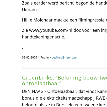
Zoals eerder werd bericht, begon de handt
Uitdam.
Hillie Molenaar maakte een filminpressie 
Zie www.youtube.com/hildoc voor een im
handtekeningenactie.
.
02-02-2009 | Petitie
Houd het IJmeer open
GroenLinks: 'Beloning bouw tw
ontoelaatbaar'
DEN HAAG - Ontoelaatbaar, dat vindt Kame
bonus die elektriciteitsmaatschappij RWE
beloofd als ze in Borssele een tweede kern