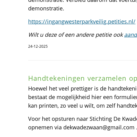
demonstratie.
https://ingangwesterparkveilig.petities.nl/
Wilt u deze of een andere petitie ook
aand
24-12-2025
Handtekeningen verzamelen op
Hoewel het veel prettiger is de handtekeni
bestaat de mogelijkheid hier een formulie
kan printen, zo veel u wilt, om zelf handt
Voor het opsturen naar Stichting De Kwad
opnemen via dekwadezwaan@gmail.com 