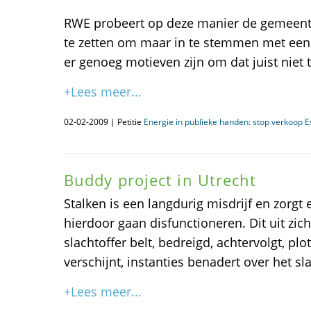
RWE probeert op deze manier de gemeent
te zetten om maar in te stemmen met een 
er genoeg motieven zijn om dat juist niet t
+Lees meer...
02-02-2009 | Petitie
Energie in publieke handen: stop verkoop E
Buddy project in Utrecht
Stalken is een langdurig misdrijf en zorgt 
hierdoor gaan disfunctioneren. Dit uit zic
slachtoffer belt, bedreigd, achtervolgt, pl
verschijnt, instanties benadert over het sla
+Lees meer...