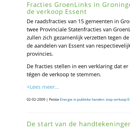
Fracties GroenLinks in Gronin
de verkoop Essent
De raadsfracties van 15 gemeenten in Gr
twee Provinciale Statenfracties van GroenL
zullen zich gezamenlijk verzetten tegen 
de aandelen van Essent van respectieveli
provincies.
De fracties stellen in een verklaring dat 
tégen de verkoop te stemmen.
+Lees meer...
02-02-2009 | Petitie
Energie in publieke handen: stop verkoop E
De start van de handtekeninge