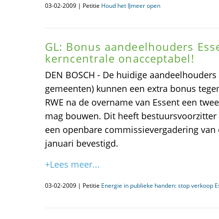
03-02-2009 | Petitie
Houd het IJmeer open
GL: Bonus aandeelhouders Ess
kerncentrale onacceptabel!
DEN BOSCH - De huidige aandeelhouders v
gemeenten) kunnen een extra bonus tegem
RWE na de overname van Essent een tweed
mag bouwen. Dit heeft bestuursvoorzitter
een openbare commissievergadering van d
januari bevestigd.
+Lees meer...
03-02-2009 | Petitie
Energie in publieke handen: stop verkoop E