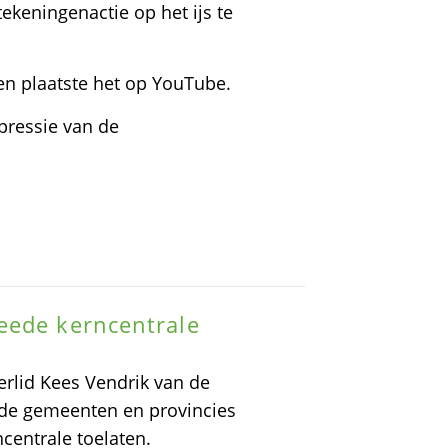
ekeningenactie op het ijs te
en plaatste het op YouTube.
pressie van de
eede kerncentrale
rlid Kees Vendrik van de
 de gemeenten en provincies
centrale toelaten.