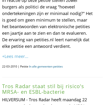
In reactie op deze petitie stellen zowel
burgers als politici de vraag "hoeveel
ondertekeningen zijn er minimaal nodig?" Het
is goed om geen minimum te stellen, maar
het beantwoorden van elektronische petities
een jaartje aan te zien en dan te evalueren.
De ervaring van petities.nl leert namelijk dat
elke petitie een antwoord verdient.
+Lees meer...
22-03-2010 | Petitie
In alle gemeenten petities
Tros Radar staat stil bij risico's
MRSA- en ESBL-bacterie
HILVERSUM - Tros Radar heeft maandag 22