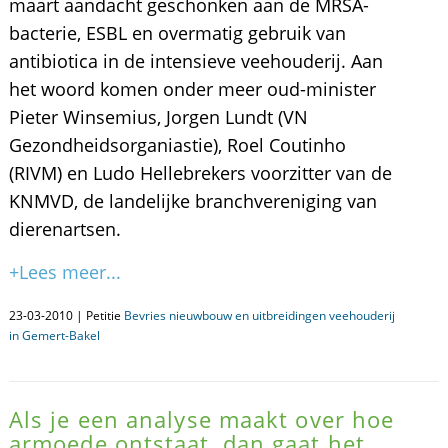
maart aandacht geschonken aan de MRSA-
bacterie, ESBL en overmatig gebruik van
antibiotica in de intensieve veehouderij. Aan
het woord komen onder meer oud-minister
Pieter Winsemius, Jorgen Lundt (VN
Gezondheidsorganiastie), Roel Coutinho
(RIVM) en Ludo Hellebrekers voorzitter van de
KNMVD, de landelijke branchvereniging van
dierenartsen.
+Lees meer...
23-03-2010 | Petitie
Bevries nieuwbouw en uitbreidingen veehouderij
in Gemert-Bakel
Als je een analyse maakt over hoe
armoede ontstaat, dan gaat het