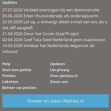
Updates
27-07-2026 Verbied voertuigen bij een demonstratie
03-06-2026 Erken thuisonderwijs als onderwijsvorm
22-05-2026 Let op, u ontvangt alleen e-mail van ons als u
dat zélf aangeeft
21-04-2026 Steun het Groen Staal Project
02-04-2026 Geef Tata Steel Nederland geen staatssteun
14-03-2026 Verklaar het Nederlands wegennet als
voltooid
Help
Updates
Start een petitie
Uw privacy
Petities
Over petities.nl
Loketten
Steun ons
Beheer uw petities
Doneer en steun Petities.nl