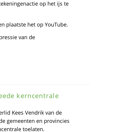
ekeningenactie op het ijs te
en plaatste het op YouTube.
pressie van de
eede kerncentrale
rlid Kees Vendrik van de
 de gemeenten en provincies
centrale toelaten.