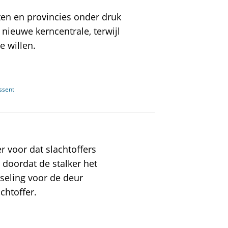
en en provincies onder druk
nieuwe kerncentrale, terwijl
e willen.
ssent
er voor dat slachtoffers
h doordat de stalker het
otseling voor de deur
chtoffer.