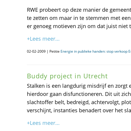
RWE probeert op deze manier de gemeent
te zetten om maar in te stemmen met een 
er genoeg motieven zijn om dat juist niet t
+Lees meer...
02-02-2009 | Petitie
Energie in publieke handen: stop verkoop E
Buddy project in Utrecht
Stalken is een langdurig misdrijf en zorgt 
hierdoor gaan disfunctioneren. Dit uit zic
slachtoffer belt, bedreigd, achtervolgt, pl
verschijnt, instanties benadert over het sla
+Lees meer...