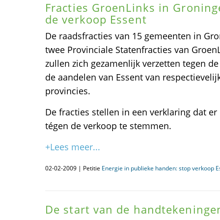
Fracties GroenLinks in Gronin
de verkoop Essent
De raadsfracties van 15 gemeenten in Gr
twee Provinciale Statenfracties van GroenL
zullen zich gezamenlijk verzetten tegen 
de aandelen van Essent van respectieveli
provincies.
De fracties stellen in een verklaring dat 
tégen de verkoop te stemmen.
+Lees meer...
02-02-2009 | Petitie
Energie in publieke handen: stop verkoop E
De start van de handtekeninge