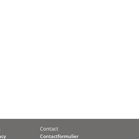
Contact
s
acy
Contactformulier