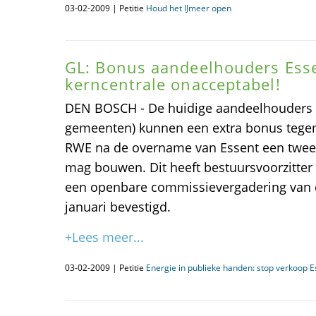
03-02-2009 | Petitie
Houd het IJmeer open
GL: Bonus aandeelhouders Ess
kerncentrale onacceptabel!
DEN BOSCH - De huidige aandeelhouders v
gemeenten) kunnen een extra bonus tegem
RWE na de overname van Essent een tweed
mag bouwen. Dit heeft bestuursvoorzitter
een openbare commissievergadering van d
januari bevestigd.
+Lees meer...
03-02-2009 | Petitie
Energie in publieke handen: stop verkoop E