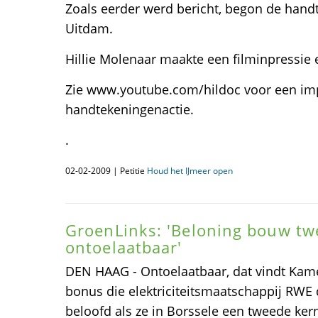
Zoals eerder werd bericht, begon de handt
Uitdam.
Hillie Molenaar maakte een filminpressie 
Zie www.youtube.com/hildoc voor een im
handtekeningenactie.
.
02-02-2009 | Petitie
Houd het IJmeer open
GroenLinks: 'Beloning bouw tw
ontoelaatbaar'
DEN HAAG - Ontoelaatbaar, dat vindt Kame
bonus die elektriciteitsmaatschappij RWE
beloofd als ze in Borssele een tweede kern