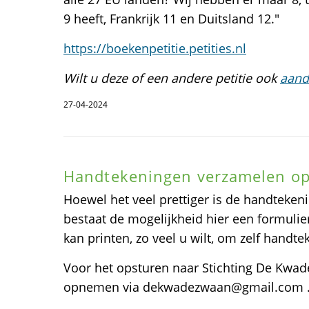
9 heeft, Frankrijk 11 en Duitsland 12."
https://boekenpetitie.petities.nl
Wilt u deze of een andere petitie ook
aand
27-04-2024
Handtekeningen verzamelen op
Hoewel het veel prettiger is de handtekeni
bestaat de mogelijkheid hier een formulie
kan printen, zo veel u wilt, om zelf handt
Voor het opsturen naar Stichting De Kwad
opnemen via dekwadezwaan@gmail.com 