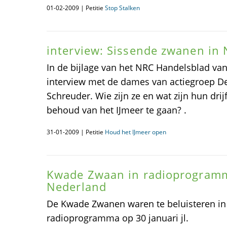
01-02-2009 | Petitie
Stop Stalken
interview: Sissende zwanen in 
In de bijlage van het NRC Handelsblad van 
interview met de dames van actiegroep D
Schreuder. Wie zijn ze en wat zijn hun dri
behoud van het IJmeer te gaan? .
31-01-2009 | Petitie
Houd het IJmeer open
Kwade Zwaan in radioprogra
Nederland
De Kwade Zwanen waren te beluisteren 
radioprogramma op 30 januari jl.