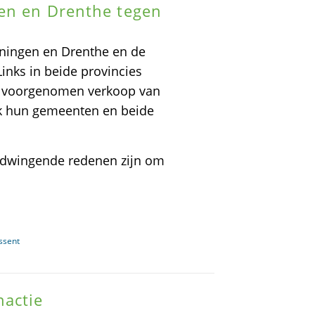
gen en Drenthe tegen
oningen en Drenthe en de
inks in beide provincies
de voorgenomen verkoop van
jk hun gemeenten en beide
er dwingende redenen zijn om
ssent
nactie