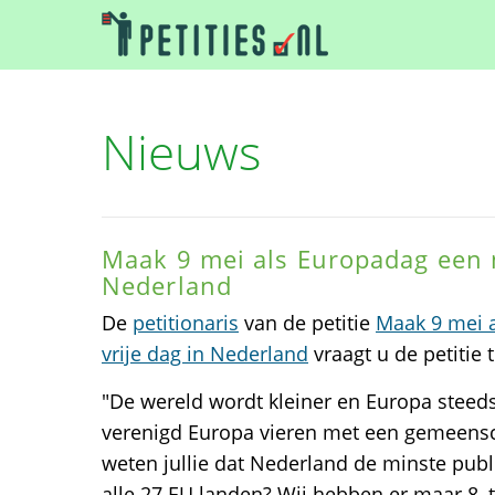
Nieuws
Maak 9 mei als Europadag een n
Nederland
De
petitionaris
van de petitie
Maak 9 mei a
vrije dag in Nederland
vraagt u de petitie
"De wereld wordt kleiner en Europa steed
verenigd Europa vieren met een gemeensc
weten jullie dat Nederland de minste publ
alle 27 EU landen? Wij hebben er maar 8, t