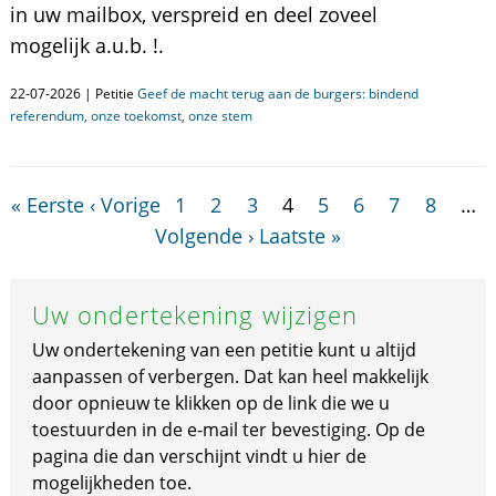
in uw mailbox, verspreid en deel zoveel
mogelijk a.u.b. !.
22-07-2026 | Petitie
Geef de macht terug aan de burgers: bindend
referendum, onze toekomst, onze stem
« Eerste
‹ Vorige
1
2
3
4
5
6
7
8
…
Volgende ›
Laatste »
Uw ondertekening wijzigen
Uw ondertekening van een petitie kunt u altijd
aanpassen of verbergen. Dat kan heel makkelijk
door opnieuw te klikken op de link die we u
toestuurden in de e-mail ter bevestiging. Op de
pagina die dan verschijnt vindt u hier de
mogelijkheden toe.