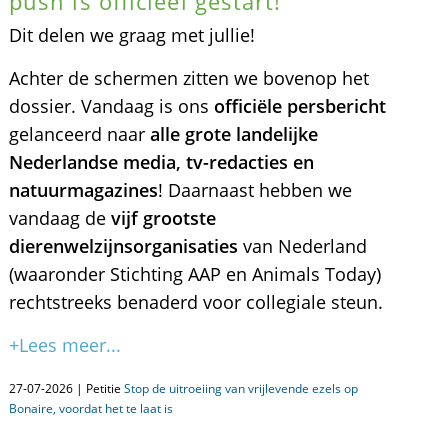
push is officieel gestart!
Dit delen we graag met jullie!
Achter de schermen zitten we bovenop het
dossier. Vandaag is ons
officiële persbericht
gelanceerd naar
alle grote landelijke
Nederlandse media, tv-redacties en
natuurmagazines
! Daarnaast hebben we
vandaag de
vijf grootste
dierenwelzijnsorganisaties
van Nederland
(waaronder Stichting AAP en Animals Today)
rechtstreeks benaderd voor collegiale steun.
+Lees meer...
27-07-2026 | Petitie
Stop de uitroeiing van vrijlevende ezels op
Bonaire, voordat het te laat is