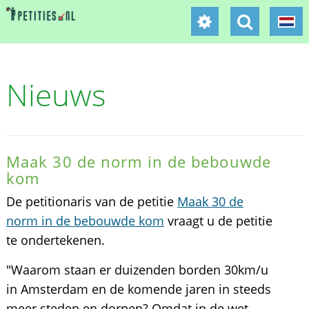
Nieuws
Maak 30 de norm in de bebouwde
kom
De petitionaris van de petitie
Maak 30 de
norm in de bebouwde kom
vraagt u de petitie
te ondertekenen.
"Waarom staan er duizenden borden 30km/u
in Amsterdam en de komende jaren in steeds
meer steden en dorpen? Omdat in de wet