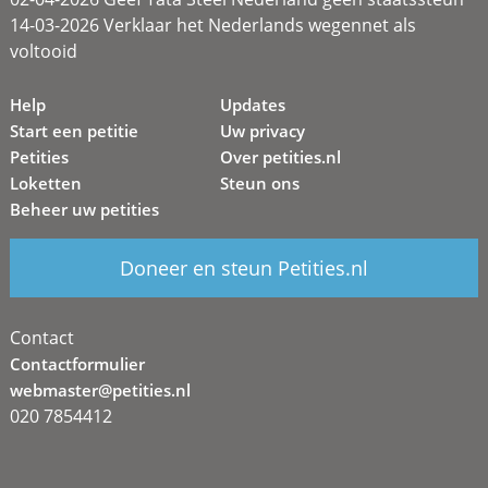
14-03-2026 Verklaar het Nederlands wegennet als
voltooid
Help
Updates
Start een petitie
Uw privacy
Petities
Over petities.nl
Loketten
Steun ons
Beheer uw petities
Doneer en steun Petities.nl
Contact
Contactformulier
webmaster@petities.nl
020 7854412