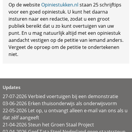
Op de website
Opiniestukken.nl
staan 25 schrijftips
voor een goed opiniestuk. U kunt het daarna
insturen naar een redactie, zodat u een groot
publiek bereikt dat u zo kunt overtuigen van uw
punt. En u mag natuurlijk altijd met een opiniestuk
aandacht vestigen op de petitie van iemand anders.
Vergeet de oproep om de petitie te ondertekenen
niet.
Updates
27-07-2026 Verbied voertuigen bij een demonstratie
03-06-2026 Erken thuisonderwijs als onderwijsvorm
22-05-2026 Let op, u ontvangt alleen e-mail van ons als u
dat zélf aangeeft
21-04-2026 Steun het Groen Staal Project
02-04-2026 Geef Tata Steel Nederland geen staatssteun