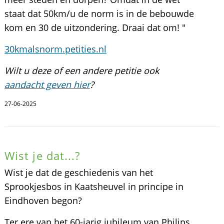
staat dat 50km/u de norm is in de bebouwde
kom en 30 de uitzondering. Draai dat om! "
30kmalsnorm.petities.nl
Wilt u deze of een andere petitie ook
aandacht geven hier
?
27-06-2025
Wist je dat...?
Wist je dat de geschiedenis van het
Sprookjesbos in Kaatsheuvel in principe in
Eindhoven begon?
Ter ere van het 60-jarig jubileum van Philips