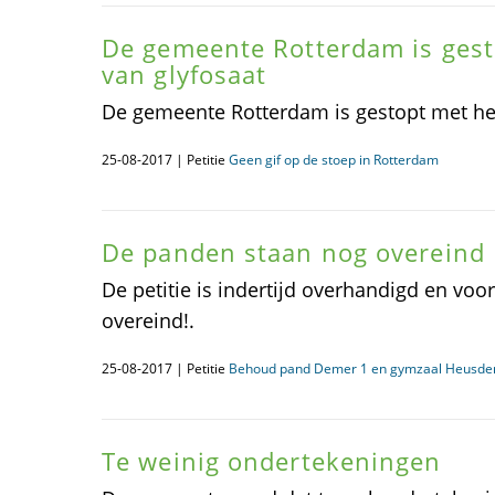
De gemeente Rotterdam is gest
van glyfosaat
De gemeente Rotterdam is gestopt met het
25-08-2017 | Petitie
Geen gif op de stoep in Rotterdam
De panden staan nog overeind
De petitie is indertijd overhandigd en vo
overeind!.
25-08-2017 | Petitie
Behoud pand Demer 1 en gymzaal Heusden
Te weinig ondertekeningen