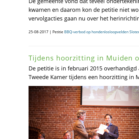
De gemeente vond dat teveel onderteken
kwamen en daarom kon de petitie niet wo
vervolgacties gaan nu over het herinricht
25-08-2017 | Petitie
BBQ-verbod op hondenlosloopvelden Slote
Tijdens hoorzitting in Muiden 
De petitie is in februari 2015 overhandigd
Tweede Kamer tijdens een hoorzitting in 