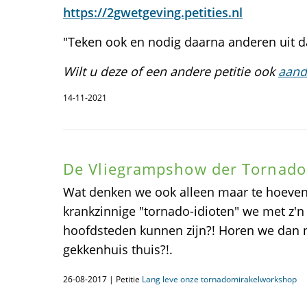
https://2gwetgeving.petities.nl
"Teken ook en nodig daarna anderen uit d
Wilt u deze of een andere petitie ook
aand
14-11-2021
De Vliegrampshow der Tornado
Wat denken we ook alleen maar te hoeven
krankzinnige "tornado-idioten" we met z'
hoofdsteden kunnen zijn?! Horen we dan ni
gekkenhuis thuis?!.
26-08-2017 | Petitie
Lang leve onze tornadomirakelworkshop