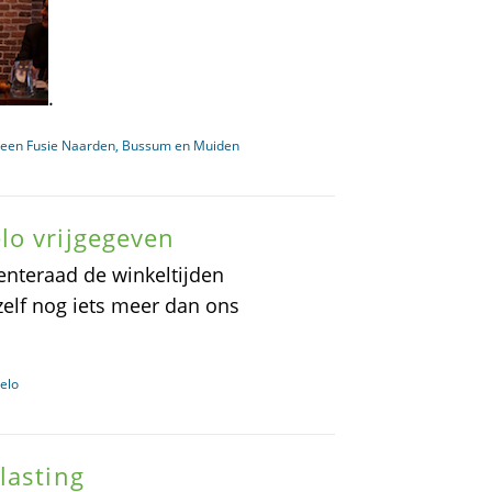
.
, geen Fusie Naarden, Bussum en Muiden
lo vrijgegeven
nteraad de winkeltijden
zelf nog iets meer dan ons
elo
lasting