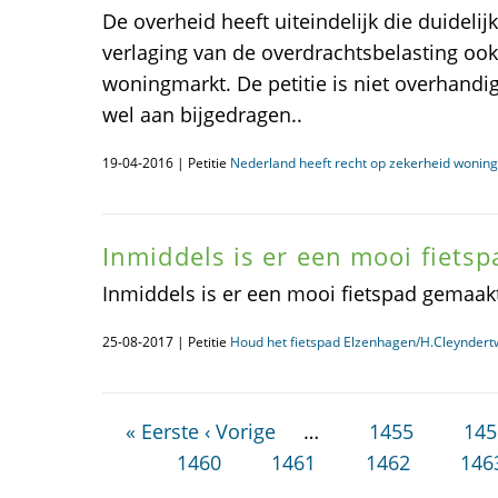
De overheid heeft uiteindelijk die duideli
verlaging van de overdrachtsbelasting oo
woningmarkt. De petitie is niet overhandi
wel aan bijgedragen..
19-04-2016 | Petitie
Nederland heeft recht op zekerheid wonin
Inmiddels is er een mooi fiets
Inmiddels is er een mooi fietspad gemaak
25-08-2017 | Petitie
Houd het fietspad Elzenhagen/H.Cleynder
« Eerste
‹ Vorige
…
1455
145
1460
1461
1462
146