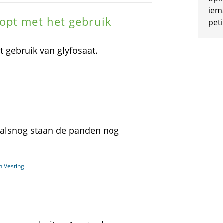
iem
opt met het gebruik
peti
 gebruik van glyfosaat.
oralsnog staan de panden nog
 Vesting