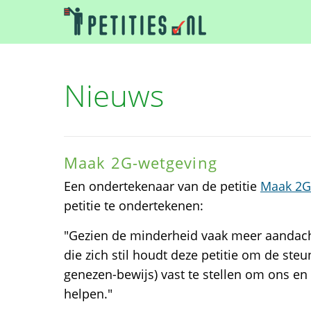
Nieuws
Maak 2G-wetgeving
Een ondertekenaar van de petitie
Maak 2G
petitie te ondertekenen:
"Gezien de minderheid vaak meer aandach
die zich stil houdt deze petitie om de ste
genezen-bewijs) vast te stellen om ons en b
helpen."