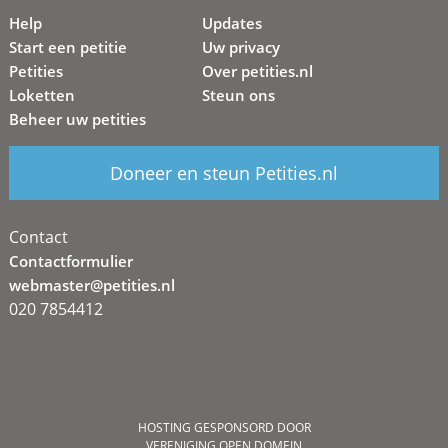
Help
Updates
Start een petitie
Uw privacy
Petities
Over petities.nl
Loketten
Steun ons
Beheer uw petities
Doneer en steun Petities.nl
Contact
Contactformulier
webmaster@petities.nl
020 7854412
HOSTING GESPONSORD DOOR
VERENIGING OPEN DOMEIN