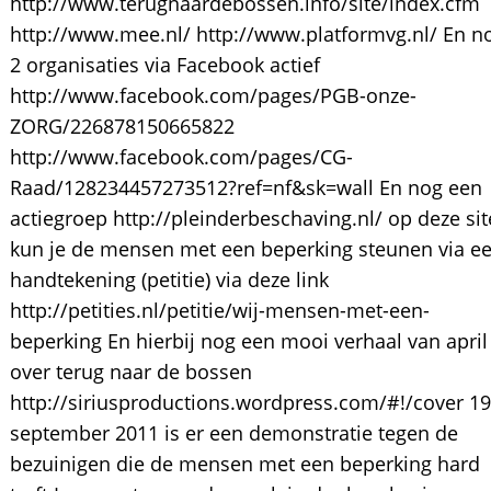
http://www.terugnaardebossen.info/site/index.cfm
http://www.mee.nl/ http://www.platformvg.nl/ En n
2 organisaties via Facebook actief
http://www.facebook.com/pages/PGB-onze-
ZORG/226878150665822
http://www.facebook.com/pages/CG-
Raad/128234457273512?ref=nf&sk=wall En nog een
actiegroep http://pleinderbeschaving.nl/ op deze sit
kun je de mensen met een beperking steunen via e
handtekening (petitie) via deze link
http://petities.nl/petitie/wij-mensen-met-een-
beperking En hierbij nog een mooi verhaal van april
over terug naar de bossen
http://siriusproductions.wordpress.com/#!/cover 19
september 2011 is er een demonstratie tegen de
bezuinigen die de mensen met een beperking hard