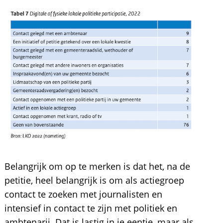
Belangrijk om op te merken is dat het, na de
petitie, heel belangrijk is om als actiegroep
contact te zoeken met journalisten en
intensief in contact te zijn met politiek en
ambtenarij. Dat is lastig in je eentje, maar als