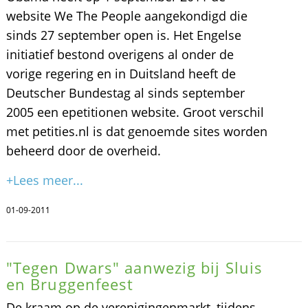
website We The People aangekondigd die
sinds 27 september open is. Het Engelse
initiatief bestond overigens al onder de
vorige regering en in Duitsland heeft de
Deutscher Bundestag al sinds september
2005 een epetitionen website. Groot verschil
met petities.nl is dat genoemde sites worden
beheerd door de overheid.
+Lees meer...
01-09-2011
"Tegen Dwars" aanwezig bij Sluis
en Bruggenfeest
De kraam op de verenigingenmarkt, tijdens