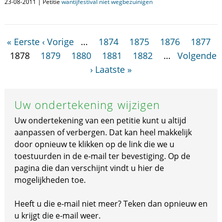
23-08-2011 | Petitie
wantijfestival niet wegbezuinigen
« Eerste
‹ Vorige
…
1874
1875
1876
1877
1878
1879
1880
1881
1882
…
Volgende
›
Laatste »
Uw ondertekening wijzigen
Uw ondertekening van een petitie kunt u altijd
aanpassen of verbergen. Dat kan heel makkelijk
door opnieuw te klikken op de link die we u
toestuurden in de e-mail ter bevestiging. Op de
pagina die dan verschijnt vindt u hier de
mogelijkheden toe.
Heeft u die e-mail niet meer? Teken dan opnieuw en
u krijgt die e-mail weer.