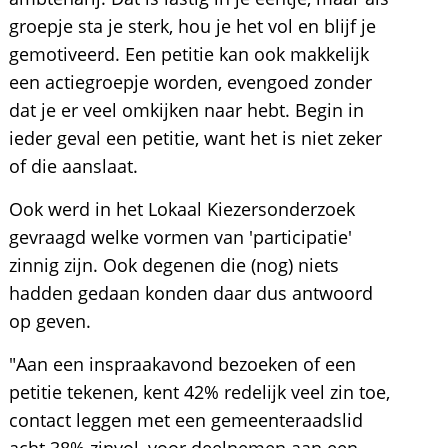
groepje sta je sterk, hou je het vol en blijf je
gemotiveerd. Een petitie kan ook makkelijk
een actiegroepje worden, evengoed zonder
dat je er veel omkijken naar hebt. Begin in
ieder geval een petitie, want het is niet zeker
of die aanslaat.
Ook werd in het Lokaal Kiezersonderzoek
gevraagd welke vormen van 'participatie'
zinnig zijn. Ook degenen die (nog) niets
hadden gedaan konden daar dus antwoord
op geven.
"Aan een inspraakavond bezoeken of een
petitie tekenen, kent 42% redelijk veel zin toe,
contact leggen met een gemeenteraadslid
acht 38% zinvol, voor deelnemen aan een