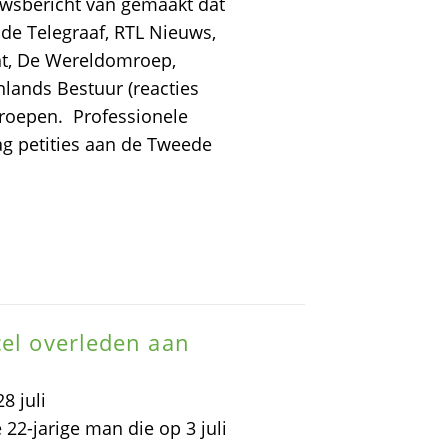
uwsbericht van gemaakt dat
 de Telegraaf, RTL Nieuws,
ant, De Wereldomroep,
enlands Bestuur (reacties
mroepen. Professionele
ag petities aan de Tweede
cel overleden aan
8 juli
22-jarige man die op 3 juli