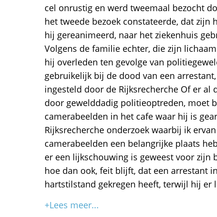
cel onrustig en werd tweemaal bezocht do
het tweede bezoek constateerde, dat zijn 
hij gereanimeerd, naar het ziekenhuis gebr
Volgens de familie echter, die zijn lichaam
hij overleden ten gevolge van politiegewel
gebruikelijk bij de dood van een arrestant
ingesteld door de Rijksrecherche Of er al
door gewelddadig politieoptreden, moet bli
camerabeelden in het cafe waar hij is gear
Rijksrecherche onderzoek waarbij ik ervan 
camerabeelden een belangrijke plaats heb
er een lijkschouwing is geweest voor zijn 
hoe dan ook, feit blijft, dat een arrestant i
hartstilstand gekregen heeft, terwijl hij e
+Lees meer...