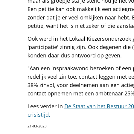
maar als groepje sta je sterk, hou je het vo
Een petitie kan ook makkelijk een actieg
zonder dat je er veel omkijken naar hebt. 
petitie, want het is niet zeker of die aansla
Ook werd in het Lokaal Kiezersonderzoek
'participatie' zinnig zijn. Ook degenen di
konden daar dus antwoord op geven.
"Aan een inspraakavond bezoeken of een p
redelijk veel zin toe, contact leggen met 
38% zinvol, voor deelnemen aan een actie
contact opnemen met een ambtenaar 25%
Lees verder in
De Staat van het Bestuur 2
crisistijd.
21-03-2023