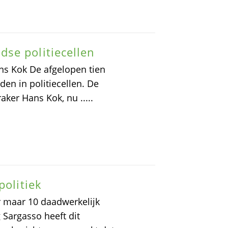
se politiecellen
ns Kok De afgelopen tien
en in politiecellen. De
ker Hans Kok, nu .....
politiek
er maar 10 daadwerkelijk
Sargasso heeft dit