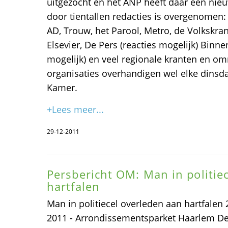
uitgezocht en het ANP heeft daar een nie
door tientallen redacties is overgenomen:
AD, Trouw, het Parool, Metro, de Volkskr
Elsevier, De Pers (reacties mogelijk) Binn
mogelijk) en veel regionale kranten en o
organisaties overhandigen wel elke dinsd
Kamer.
+Lees meer...
29-12-2011
Persbericht OM: Man in politie
hartfalen
Man in politiecel overleden aan hartfalen 2
2011 - Arrondissementsparket Haarlem De 