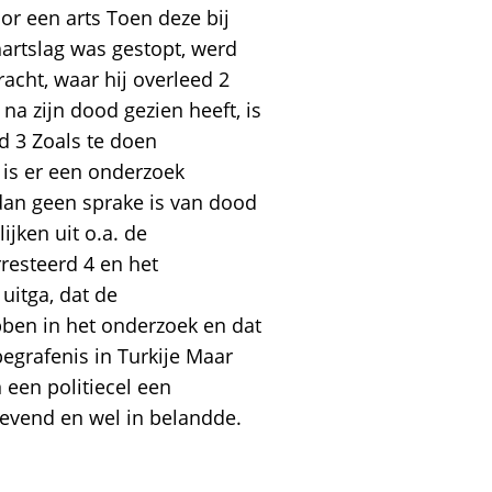
or een arts Toen deze bij
hartslag was gestopt, werd
acht, waar hij overleed 2
 na zijn dood gezien heeft, is
d 3 Zoals te doen
, is er een onderzoek
 dan geen sprake is van dood
jken uit o.a. de
resteerd 4 en het
uitga, dat de
ben in het onderzoek en dat
begrafenis in Turkije Maar
n een politiecel een
r levend en wel in belandde.