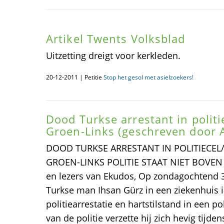
Artikel Twents Volksblad
Uitzetting dreigt voor kerkleden.
20-12-2011 | Petitie
Stop het gesol met asielzoekers!
Dood Turkse arrestant in politi
Groen-Links (geschreven door A
DOOD TURKSE ARRESTANT IN POLITIECEL
GROEN-LINKS POLITIE STAAT NIET BOVEN 
en lezers van Ekudos, Op zondagochtend 3 
Turkse man Ihsan Gürz in een ziekenhuis i
politiearrestatie en hartstilstand in een po
van de politie verzette hij zich hevig tijdens