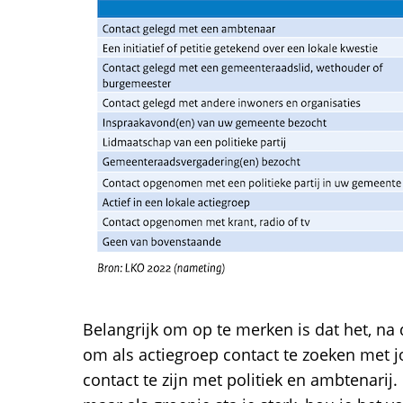
Belangrijk om op te merken is dat het, na d
om als actiegroep contact te zoeken met jo
contact te zijn met politiek en ambtenarij. D