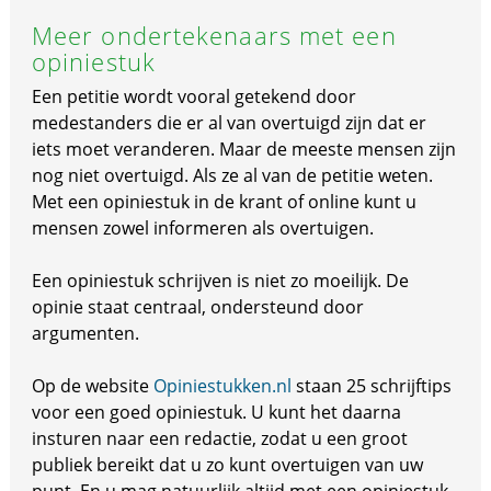
Meer ondertekenaars met een
opiniestuk
Een petitie wordt vooral getekend door
medestanders die er al van overtuigd zijn dat er
iets moet veranderen. Maar de meeste mensen zijn
nog niet overtuigd. Als ze al van de petitie weten.
Met een opiniestuk in de krant of online kunt u
mensen zowel informeren als overtuigen.
Een opiniestuk schrijven is niet zo moeilijk. De
opinie staat centraal, ondersteund door
argumenten.
Op de website
Opiniestukken.nl
staan 25 schrijftips
voor een goed opiniestuk. U kunt het daarna
insturen naar een redactie, zodat u een groot
publiek bereikt dat u zo kunt overtuigen van uw
punt. En u mag natuurlijk altijd met een opiniestuk