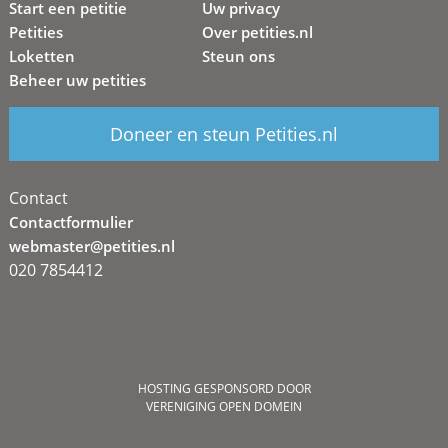
Start een petitie
Uw privacy
Petities
Over petities.nl
Loketten
Steun ons
Beheer uw petities
Doneer en steun Petities.nl
Contact
Contactformulier
webmaster@petities.nl
020 7854412
HOSTING GESPONSORD DOOR
VERENIGING OPEN DOMEIN