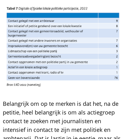
Belangrijk om op te merken is dat het, na de
petitie, heel belangrijk is om als actiegroep
contact te zoeken met journalisten en
intensief in contact te zijn met politiek en
ambtenarij. Dat is lastig in je eentje, maar als