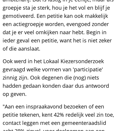
groepje sta je sterk, hou je het vol en blijf je
gemotiveerd. Een petitie kan ook makkelijk
een actiegroepje worden, evengoed zonder
dat je er veel omkijken naar hebt. Begin in
ieder geval een petitie, want het is niet zeker
of die aanslaat.
Ook werd in het Lokaal Kiezersonderzoek
gevraagd welke vormen van 'participatie'
zinnig zijn. Ook degenen die (nog) niets
hadden gedaan konden daar dus antwoord
op geven.
"Aan een inspraakavond bezoeken of een
petitie tekenen, kent 42% redelijk veel zin toe,
contact leggen met een gemeenteraadslid
acht 38% zinvol, voor deelnemen aan een