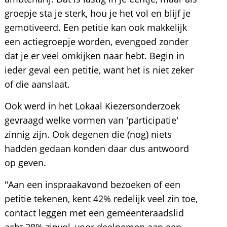
groepje sta je sterk, hou je het vol en blijf je
gemotiveerd. Een petitie kan ook makkelijk
een actiegroepje worden, evengoed zonder
dat je er veel omkijken naar hebt. Begin in
ieder geval een petitie, want het is niet zeker
of die aanslaat.
Ook werd in het Lokaal Kiezersonderzoek
gevraagd welke vormen van 'participatie'
zinnig zijn. Ook degenen die (nog) niets
hadden gedaan konden daar dus antwoord
op geven.
"Aan een inspraakavond bezoeken of een
petitie tekenen, kent 42% redelijk veel zin toe,
contact leggen met een gemeenteraadslid
acht 38% zinvol, voor deelnemen aan een