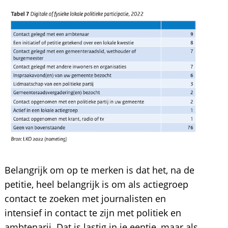
Belangrijk om op te merken is dat het, na de
petitie, heel belangrijk is om als actiegroep
contact te zoeken met journalisten en
intensief in contact te zijn met politiek en
ambtenarij. Dat is lastig in je eentje, maar als