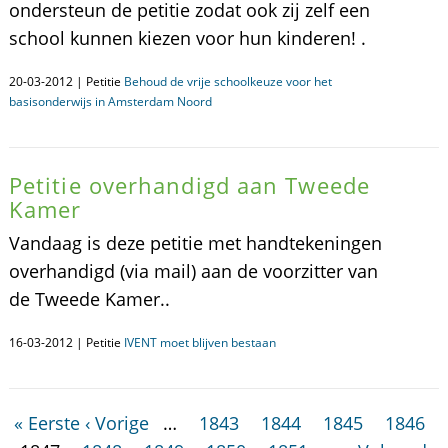
ondersteun de petitie zodat ook zij zelf een
school kunnen kiezen voor hun kinderen! .
20-03-2012 | Petitie
Behoud de vrije schoolkeuze voor het
basisonderwijs in Amsterdam Noord
Petitie overhandigd aan Tweede
Kamer
Vandaag is deze petitie met handtekeningen
overhandigd (via mail) aan de voorzitter van
de Tweede Kamer..
16-03-2012 | Petitie
IVENT moet blijven bestaan
« Eerste
‹ Vorige
…
1843
1844
1845
1846