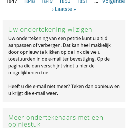
1847
1848
1849
1850
1851
…
Volgende
›
Laatste »
Uw ondertekening wijzigen
Uw ondertekening van een petitie kunt u altijd
aanpassen of verbergen. Dat kan heel makkelijk
door opnieuw te klikken op de link die we u
toestuurden in de e-mail ter bevestiging. Op de
pagina die dan verschijnt vindt u hier de
mogelijkheden toe.
Heeft u die e-mail niet meer? Teken dan opnieuw en
u krijgt die e-mail weer.
Meer ondertekenaars met een
opiniestuk