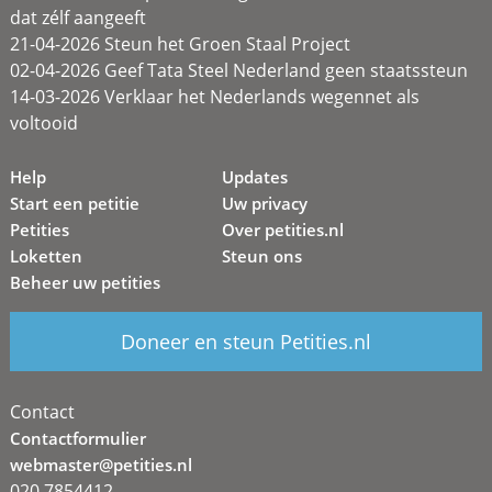
dat zélf aangeeft
21-04-2026 Steun het Groen Staal Project
02-04-2026 Geef Tata Steel Nederland geen staatssteun
14-03-2026 Verklaar het Nederlands wegennet als
voltooid
Help
Updates
Start een petitie
Uw privacy
Petities
Over petities.nl
Loketten
Steun ons
Beheer uw petities
Doneer en steun Petities.nl
Contact
Contactformulier
webmaster@petities.nl
020 7854412