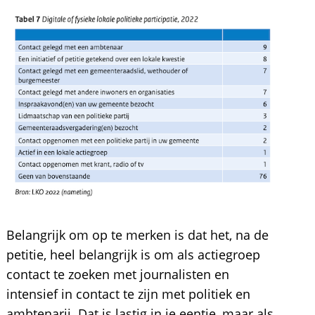
Belangrijk om op te merken is dat het, na de
petitie, heel belangrijk is om als actiegroep
contact te zoeken met journalisten en
intensief in contact te zijn met politiek en
ambtenarij. Dat is lastig in je eentje, maar als