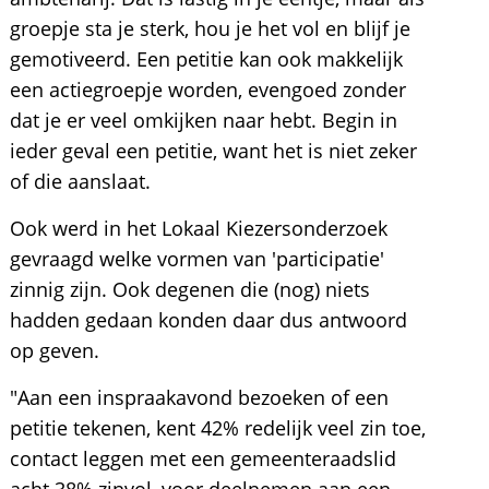
groepje sta je sterk, hou je het vol en blijf je
gemotiveerd. Een petitie kan ook makkelijk
een actiegroepje worden, evengoed zonder
dat je er veel omkijken naar hebt. Begin in
ieder geval een petitie, want het is niet zeker
of die aanslaat.
Ook werd in het Lokaal Kiezersonderzoek
gevraagd welke vormen van 'participatie'
zinnig zijn. Ook degenen die (nog) niets
hadden gedaan konden daar dus antwoord
op geven.
"Aan een inspraakavond bezoeken of een
petitie tekenen, kent 42% redelijk veel zin toe,
contact leggen met een gemeenteraadslid
acht 38% zinvol, voor deelnemen aan een