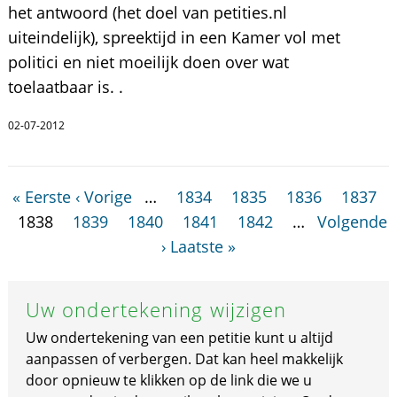
het antwoord (het doel van petities.nl
uiteindelijk), spreektijd in een Kamer vol met
politici en niet moeilijk doen over wat
toelaatbaar is. .
02-07-2012
« Eerste
‹ Vorige
…
1834
1835
1836
1837
1838
1839
1840
1841
1842
…
Volgende
›
Laatste »
Uw ondertekening wijzigen
Uw ondertekening van een petitie kunt u altijd
aanpassen of verbergen. Dat kan heel makkelijk
door opnieuw te klikken op de link die we u