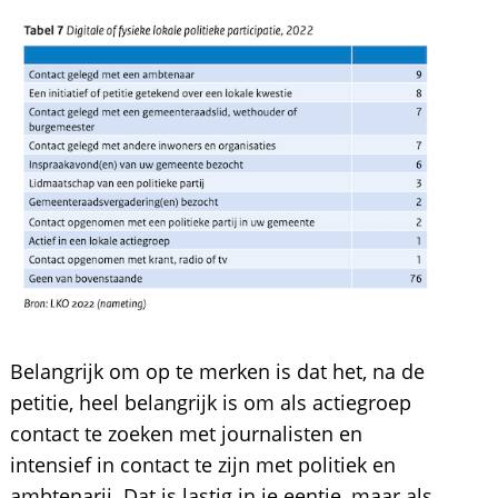
Belangrijk om op te merken is dat het, na de
petitie, heel belangrijk is om als actiegroep
contact te zoeken met journalisten en
intensief in contact te zijn met politiek en
ambtenarij. Dat is lastig in je eentje, maar als