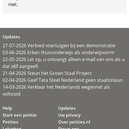
niet.
Updates
27-07-2026 Verbied voertuigen bij een demonstratie
03-06-2026 Erken thuisonderwijs als onderwijsvorm
22-05-2026 Let op, u ontvangt alleen e-mail van ons als u
dat zélf aangeeft
21-04-2026 Steun het Groen Staal Project
02-04-2026 Geef Tata Steel Nederland geen staatssteun
14-03-2026 Verklaar het Nederlands wegennet als
voltooid
Help
Updates
Start een petitie
Uw privacy
Petities
Over petities.nl
Loketten
Steun ons