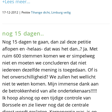
+Lees meer...
17-12-2012 | Petitie
Tihange dicht, Limburg veilig
nog 15 dagen..
Nog 15 dagen te gaan, dan zal deze petitie
aflopen en -helaas- dat was het dan..? Ja. Met
ruim 600 stemmen komen we er simpelweg
niet en moeten we concluderen dat niet
iedereen dezelfde mening is toegedaan. Of is
het onverschilligheid? We zullen het wellicht
niet te weten komen. Mijn immense dank aan
de betrokkenheid van alle ondertekenaars!!!!!
Ik hoop alsnog op een tijdige controle van
Borssele en zie liever nog dat de centrale
direct wordt gesloten. Kernenergie was, is en