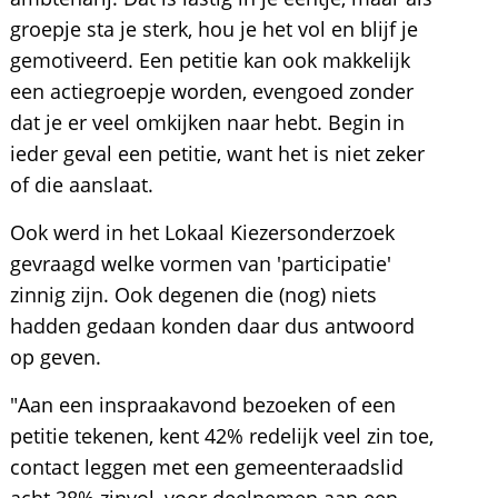
groepje sta je sterk, hou je het vol en blijf je
gemotiveerd. Een petitie kan ook makkelijk
een actiegroepje worden, evengoed zonder
dat je er veel omkijken naar hebt. Begin in
ieder geval een petitie, want het is niet zeker
of die aanslaat.
Ook werd in het Lokaal Kiezersonderzoek
gevraagd welke vormen van 'participatie'
zinnig zijn. Ook degenen die (nog) niets
hadden gedaan konden daar dus antwoord
op geven.
"Aan een inspraakavond bezoeken of een
petitie tekenen, kent 42% redelijk veel zin toe,
contact leggen met een gemeenteraadslid
acht 38% zinvol, voor deelnemen aan een