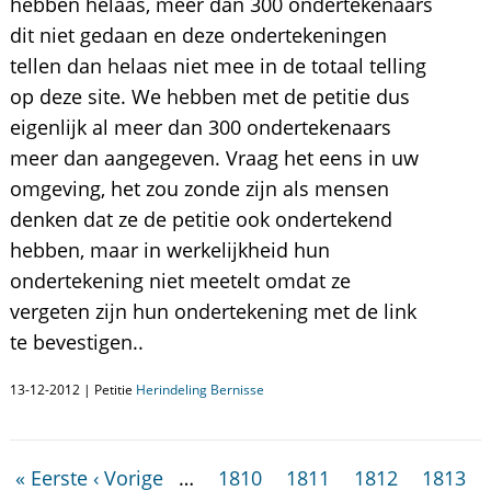
hebben helaas, meer dan 300 ondertekenaars
dit niet gedaan en deze ondertekeningen
tellen dan helaas niet mee in de totaal telling
op deze site. We hebben met de petitie dus
eigenlijk al meer dan 300 ondertekenaars
meer dan aangegeven. Vraag het eens in uw
omgeving, het zou zonde zijn als mensen
denken dat ze de petitie ook ondertekend
hebben, maar in werkelijkheid hun
ondertekening niet meetelt omdat ze
vergeten zijn hun ondertekening met de link
te bevestigen..
13-12-2012 | Petitie
Herindeling Bernisse
« Eerste
‹ Vorige
…
1810
1811
1812
1813