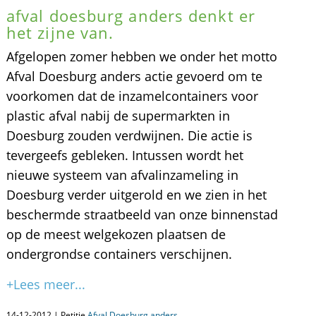
afval doesburg anders denkt er
het zijne van.
Afgelopen zomer hebben we onder het motto
Afval Doesburg anders actie gevoerd om te
voorkomen dat de inzamelcontainers voor
plastic afval nabij de supermarkten in
Doesburg zouden verdwijnen. Die actie is
tevergeefs gebleken. Intussen wordt het
nieuwe systeem van afvalinzameling in
Doesburg verder uitgerold en we zien in het
beschermde straatbeeld van onze binnenstad
op de meest welgekozen plaatsen de
ondergrondse containers verschijnen.
+Lees meer...
14-12-2012 | Petitie
Afval Doesburg anders