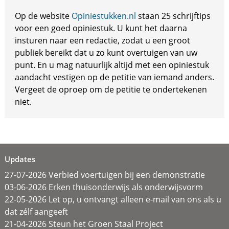
Op de website
Opiniestukken.nl
staan 25 schrijftips
voor een goed opiniestuk. U kunt het daarna
insturen naar een redactie, zodat u een groot
publiek bereikt dat u zo kunt overtuigen van uw
punt. En u mag natuurlijk altijd met een opiniestuk
aandacht vestigen op de petitie van iemand anders.
Vergeet de oproep om de petitie te ondertekenen
niet.
Updates
27-07-2026 Verbied voertuigen bij een demonstratie
03-06-2026 Erken thuisonderwijs als onderwijsvorm
22-05-2026 Let op, u ontvangt alleen e-mail van ons als u
dat zélf aangeeft
21-04-2026 Steun het Groen Staal Project