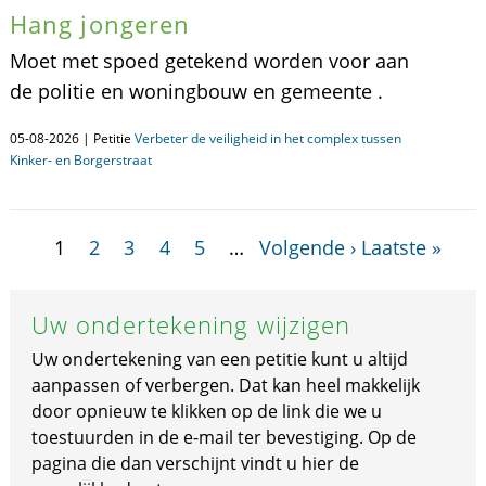
Hang jongeren
Moet met spoed getekend worden voor aan
de politie en woningbouw en gemeente .
05-08-2026 | Petitie
Verbeter de veiligheid in het complex tussen
Kinker- en Borgerstraat
1
2
3
4
5
…
Volgende ›
Laatste »
Uw ondertekening wijzigen
Uw ondertekening van een petitie kunt u altijd
aanpassen of verbergen. Dat kan heel makkelijk
door opnieuw te klikken op de link die we u
toestuurden in de e-mail ter bevestiging. Op de
pagina die dan verschijnt vindt u hier de