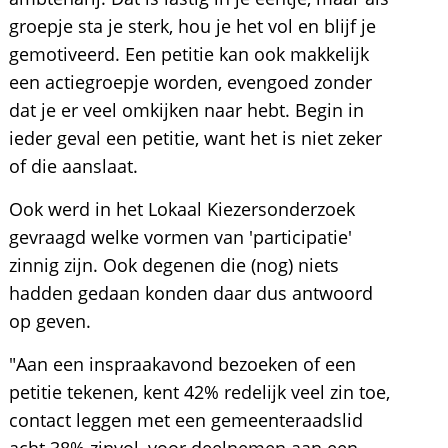
groepje sta je sterk, hou je het vol en blijf je
gemotiveerd. Een petitie kan ook makkelijk
een actiegroepje worden, evengoed zonder
dat je er veel omkijken naar hebt. Begin in
ieder geval een petitie, want het is niet zeker
of die aanslaat.
Ook werd in het Lokaal Kiezersonderzoek
gevraagd welke vormen van 'participatie'
zinnig zijn. Ook degenen die (nog) niets
hadden gedaan konden daar dus antwoord
op geven.
"Aan een inspraakavond bezoeken of een
petitie tekenen, kent 42% redelijk veel zin toe,
contact leggen met een gemeenteraadslid
acht 38% zinvol, voor deelnemen aan een