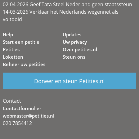
02-04-2026 Geef Tata Steel Nederland geen staatssteun
14-03-2026 Verklaar het Nederlands wegennet als
voltooid
Help
Updates
Start een petitie
Uw privacy
Petities
Over petities.nl
Loketten
Steun ons
Beheer uw petities
Doneer en steun Petities.nl
Contact
Contactformulier
webmaster@petities.nl
020 7854412