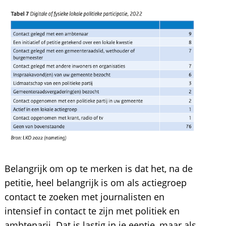
Belangrijk om op te merken is dat het, na de
petitie, heel belangrijk is om als actiegroep
contact te zoeken met journalisten en
intensief in contact te zijn met politiek en
ambtenarij. Dat is lastig in je eentje, maar als