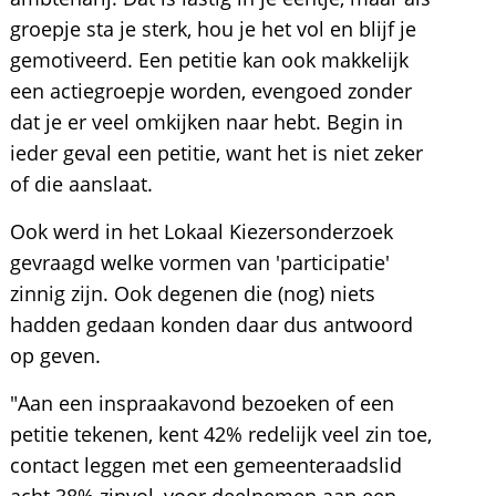
groepje sta je sterk, hou je het vol en blijf je
gemotiveerd. Een petitie kan ook makkelijk
een actiegroepje worden, evengoed zonder
dat je er veel omkijken naar hebt. Begin in
ieder geval een petitie, want het is niet zeker
of die aanslaat.
Ook werd in het Lokaal Kiezersonderzoek
gevraagd welke vormen van 'participatie'
zinnig zijn. Ook degenen die (nog) niets
hadden gedaan konden daar dus antwoord
op geven.
"Aan een inspraakavond bezoeken of een
petitie tekenen, kent 42% redelijk veel zin toe,
contact leggen met een gemeenteraadslid
acht 38% zinvol, voor deelnemen aan een