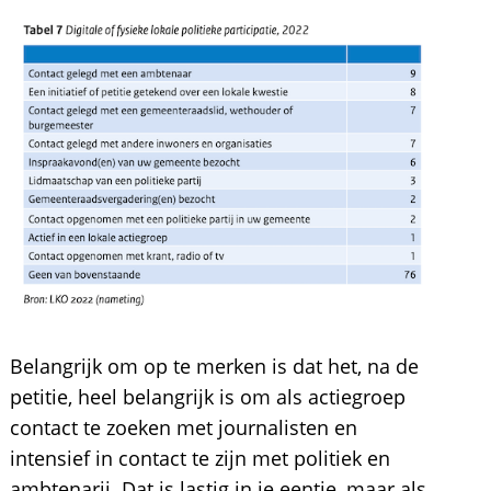
Belangrijk om op te merken is dat het, na de
petitie, heel belangrijk is om als actiegroep
contact te zoeken met journalisten en
intensief in contact te zijn met politiek en
ambtenarij. Dat is lastig in je eentje, maar als