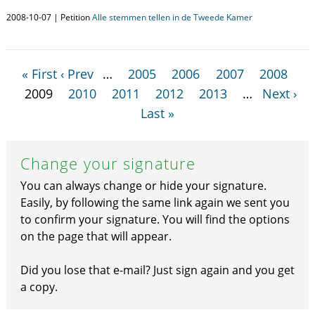
2008-10-07 | Petition
Alle stemmen tellen in de Tweede Kamer
« First
‹ Prev
…
2005
2006
2007
2008
2009
2010
2011
2012
2013
…
Next ›
Last »
Change your signature
You can always change or hide your signature.
Easily, by following the same link again we sent you
to confirm your signature. You will find the options
on the page that will appear.
Did you lose that e-mail? Just sign again and you get
a copy.