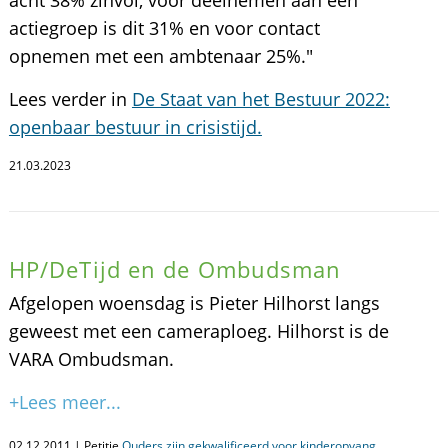
actiegroep is dit 31% en voor contact
opnemen met een ambtenaar 25%."
Lees verder in
De Staat van het Bestuur 2022:
openbaar bestuur in crisistijd.
21.03.2023
HP/DeTijd en de Ombudsman
Afgelopen woensdag is Pieter Hilhorst langs
geweest met een cameraploeg. Hilhorst is de
VARA Ombudsman.
+Lees meer...
02.12.2011 | Petitie
Ouders zijn gekwalificeerd voor kinderopvang