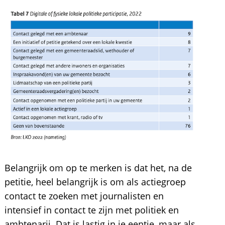
Belangrijk om op te merken is dat het, na de
petitie, heel belangrijk is om als actiegroep
contact te zoeken met journalisten en
intensief in contact te zijn met politiek en
ambtenarij. Dat is lastig in je eentje, maar als