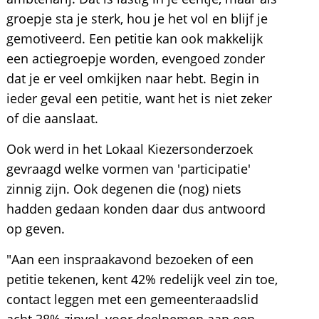
groepje sta je sterk, hou je het vol en blijf je
gemotiveerd. Een petitie kan ook makkelijk
een actiegroepje worden, evengoed zonder
dat je er veel omkijken naar hebt. Begin in
ieder geval een petitie, want het is niet zeker
of die aanslaat.
Ook werd in het Lokaal Kiezersonderzoek
gevraagd welke vormen van 'participatie'
zinnig zijn. Ook degenen die (nog) niets
hadden gedaan konden daar dus antwoord
op geven.
"Aan een inspraakavond bezoeken of een
petitie tekenen, kent 42% redelijk veel zin toe,
contact leggen met een gemeenteraadslid
acht 38% zinvol, voor deelnemen aan een