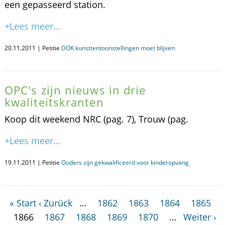
een gepasseerd station.
+Lees meer...
20.11.2011 | Petitie
DOK kunsttentoonstellingen moet blijven
OPC's zijn nieuws in drie
kwaliteitskranten
Koop dit weekend NRC (pag. 7), Trouw (pag.
+Lees meer...
19.11.2011 | Petitie
Ouders zijn gekwalificeerd voor kinderopvang
« Start
‹ Zurück
…
1862
1863
1864
1865
1866
1867
1868
1869
1870
…
Weiter ›