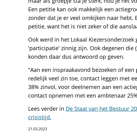
maar als groepje sta je sterk, hou je het vo
Een petitie kan ook makkelijk een actieg
zonder dat je er veel omkijken naar hebt. 
petitie, want het is niet zeker of die aansla
Ook werd in het Lokaal Kiezersonderzoek
'participatie' zinnig zijn. Ook degenen di
konden daar dus antwoord op geven.
"Aan een inspraakavond bezoeken of een p
redelijk veel zin toe, contact leggen met 
38% zinvol, voor deelnemen aan een actie
contact opnemen met een ambtenaar 25%
Lees verder in
De Staat van het Bestuur 2
crisistijd.
21.03.2023