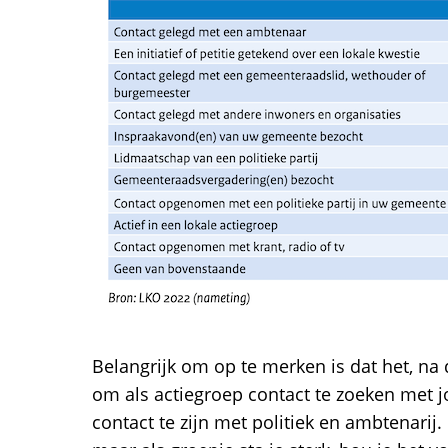
Belangrijk om op te merken is dat het, na d
om als actiegroep contact te zoeken met jo
contact te zijn met politiek en ambtenarij. D