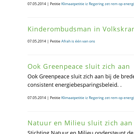
07.05.2014 | Petitie
Klimaatpetitie iz Regering zet rem op ener
Kinderombudsman in Volkskran
07.05.2014 | Petitie
Afrah is één van ons
Ook Greenpeace sluit zich aan
Ook Greenpeace sluit zich aan bij de brede
consistent energiebesparingsbeleid. .
07.05.2014 | Petitie
Klimaatpetitie iz Regering zet rem op ener
Natuur en Milieu sluit zich aan 
Stichting Natuur en Milieu ondersteunt de a