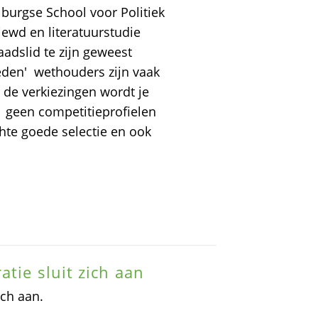
ilburgse School voor Politiek
ewd en literatuurstudie
adslid te zijn geweest 
en'  wethouders zijn vaak
or de verkiezingen wordt je
 geen competitieprofielen 
hte goede selectie en ook
tie sluit zich aan
ich aan.