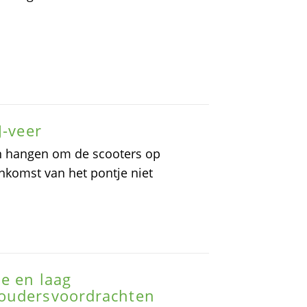
J-veer
en hangen om de scooters op
nkomst van het pontje niet
e en laag
houdersvoordrachten