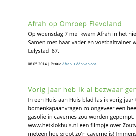
Afrah op Omroep Flevoland
Op woensdag 7 mei kwam Afrah in het ni
Samen met haar vader en voetbaltrainer wo
Lelystad '67.
08.05.2014 | Petitie
Afrah is één van ons
Vorig jaar heb ik al bezwaar ge
In een Huis aan Huis blad las ik vorig jaar
bomenkapaanvragen zo ongeveer een heeeel
gasolie in cavernes zou worden gepompt. T
www.hetklokhuis.nl een filmpje over Zout
meteen hoe groot zo'n caverne is! Immens