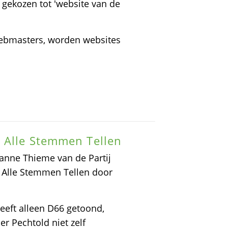
 gekozen tot 'website van de
webmasters, worden websites
e Alle Stemmen Tellen
nne Thieme van de Partij
 Alle Stemmen Tellen door
 heeft alleen D66 getoond,
r Pechtold niet zelf