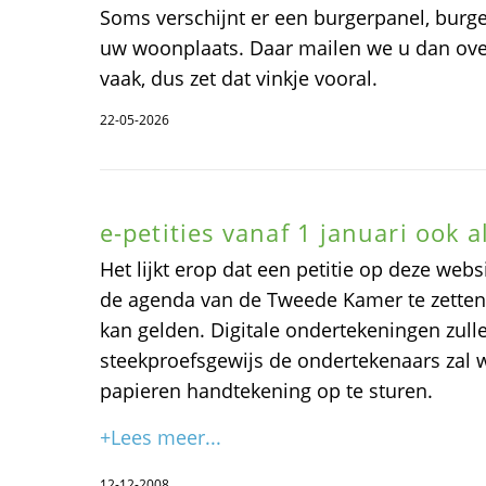
Soms verschijnt er een burgerpanel, burger
uw woonplaats. Daar mailen we u dan over
vaak, dus zet dat vinkje vooral.
22-05-2026
e-petities vanaf 1 januari ook al
Het lijkt erop dat een petitie op deze webs
de agenda van de Tweede Kamer te zetten n
kan gelden. Digitale ondertekeningen zulle
steekproefsgewijs de ondertekenaars zal
papieren handtekening op te sturen.
+Lees meer...
12-12-2008