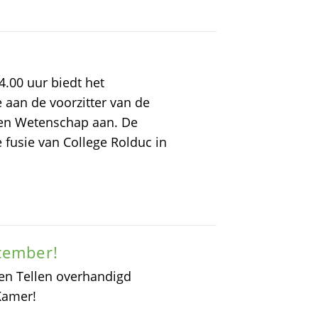
.00 uur biedt het
 aan de voorzitter van de
 en Wetenschap aan. De
 fusie van College Rolduc in
cember!
en Tellen overhandigd
Kamer!