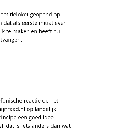
 petitieloket geopend op
 dat als eerste initiatieven
ijk te maken en heeft nu
ntvangen.
efonische reactie op het
jnraad.nl op landelijk
principe een goed idee,
l, dat is iets anders dan wat