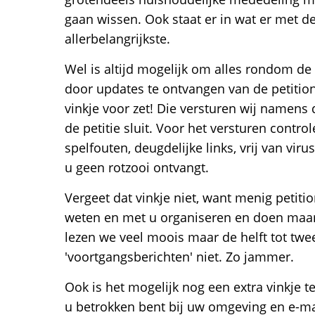
gaan wissen. Ook staat er in wat er met de
allerbelangrijkste.
Wel is altijd mogelijk om alles rondom de 
door updates te ontvangen van de petitiona
vinkje voor zet! Die versturen wij namens 
de petitie sluit. Voor het versturen contro
spelfouten, deugdelijke links, vrij van vir
u geen rotzooi ontvangt.
Vergeet dat vinkje niet, want menig petitio
weten en met u organiseren en doen maar 
lezen we veel moois maar de helft tot twe
'voortgangsberichten' niet. Zo jammer.
Ook is het mogelijk nog een extra vinkje t
u betrokken bent bij uw omgeving en e-ma