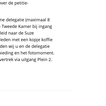
ver de petitie-
ine delegatie (maximaal 8
de Tweede Kamer bij ingang
eleid naar de Suze
leden met een kopje koffie
den wij u en de delegatie
bieding en het fotomoment.
vertrek via uitgang Plein 2.