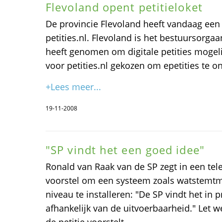
Flevoland opent petitieloket
De provincie Flevoland heeft vandaag een
petities.nl. Flevoland is het bestuursorgaan
heeft genomen om digitale petities mogel
voor petities.nl gekozen om epetities te o
+Lees meer...
19-11-2008
"SP vindt het een goed idee"
Ronald van Raak van de SP zegt in een tel
voorstel om een systeem zoals watstemtmi
niveau te installeren: "De SP vindt het in 
afhankelijk van de uitvoerbaarheid." Let we