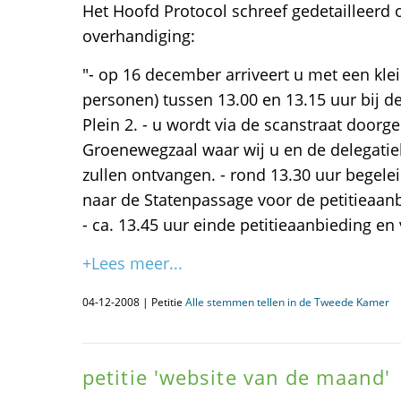
Het Hoofd Protocol schreef gedetailleerd o
overhandiging:
"- op 16 december arriveert u met een kle
personen) tussen 13.00 en 13.15 uur bij 
Plein 2. - u wordt via de scanstraat doorg
Groenewegzaal waar wij u en de delegatie
zullen ontvangen. - rond 13.30 uur begelei
naar de Statenpassage voor de petitieaan
- ca. 13.45 uur einde petitieaanbieding en 
+Lees meer...
04-12-2008 | Petitie
Alle stemmen tellen in de Tweede Kamer
petitie 'website van de maand'