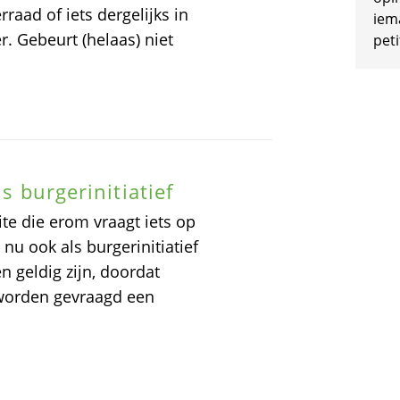
raad of iets dergelijks in
iem
. Gebeurt (helaas) niet
peti
s burgerinitiatief
ite die erom vraagt iets op
u ook als burgerinitiatief
n geldig zijn, doordat
 worden gevraagd een