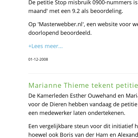
De petitie Stop misbruik 0900-nummers is
maand' met een 9.2 als beoordeling.
Op 'Masterwebber.nl', een website voor 
doorlopend beoordeeld.
+Lees meer...
01-12-2008
Marianne Thieme tekent petiti
De Kamerleden Esther Ouwehand en Maria
voor de Dieren hebben vandaag de petitie
een medewerker laten ondertekenen.
Een vergelijkbare steun voor dit initiatief
hoewel ook Boris van der Ham en Alexande