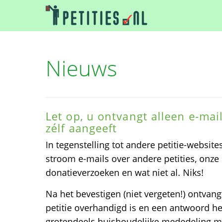
Nieuws
Let op, u ontvangt alleen e-mai
zélf aangeeft
In tegenstelling tot andere petitie-websit
stroom e-mails over andere petities, onze 
donatieverzoeken en wat niet al. Niks!
Na het bevestigen (niet vergeten!) ontvang
petitie overhandigd is en een antwoord he
grotendeels huishoudelijke mededeling me