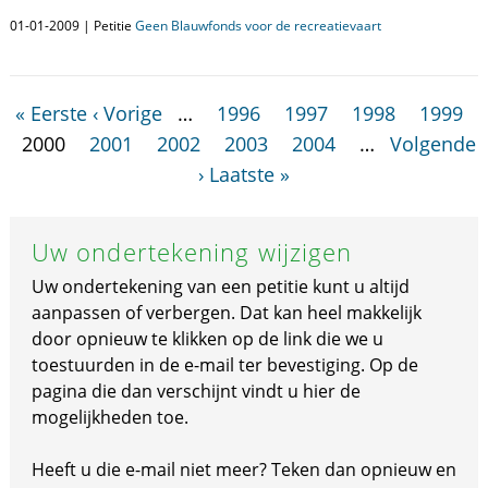
01-01-2009 | Petitie
Geen Blauwfonds voor de recreatievaart
« Eerste
‹ Vorige
…
1996
1997
1998
1999
2000
2001
2002
2003
2004
…
Volgende
›
Laatste »
Uw ondertekening wijzigen
Uw ondertekening van een petitie kunt u altijd
aanpassen of verbergen. Dat kan heel makkelijk
door opnieuw te klikken op de link die we u
toestuurden in de e-mail ter bevestiging. Op de
pagina die dan verschijnt vindt u hier de
mogelijkheden toe.
Heeft u die e-mail niet meer? Teken dan opnieuw en