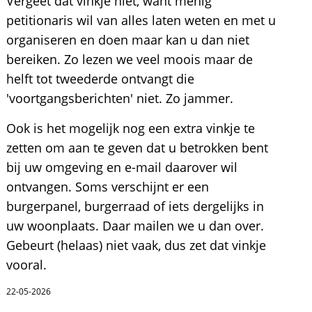
Vergeet dat vinkje niet, want menig
petitionaris wil van alles laten weten en met u
organiseren en doen maar kan u dan niet
bereiken. Zo lezen we veel moois maar de
helft tot tweederde ontvangt die
'voortgangsberichten' niet. Zo jammer.
Ook is het mogelijk nog een extra vinkje te
zetten om aan te geven dat u betrokken bent
bij uw omgeving en e-mail daarover wil
ontvangen. Soms verschijnt er een
burgerpanel, burgerraad of iets dergelijks in
uw woonplaats. Daar mailen we u dan over.
Gebeurt (helaas) niet vaak, dus zet dat vinkje
vooral.
22-05-2026