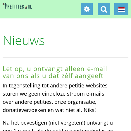
Nieuws
Let op, u ontvangt alleen e-mail
van ons als u dat zélf aangeeft
In tegenstelling tot andere petitie-websites
sturen we geen eindeloze stroom e-mails
over andere petities, onze organisatie,
donatieverzoeken en wat niet al. Niks!
Na het bevestigen (niet vergeten!) ontvangt u
nog 1 e-mail: als de petitie overhandigd is en