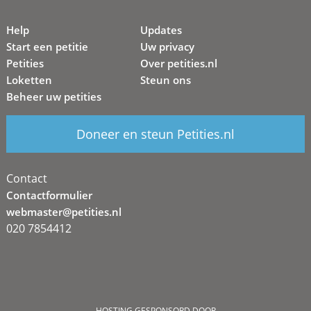
Help
Updates
Start een petitie
Uw privacy
Petities
Over petities.nl
Loketten
Steun ons
Beheer uw petities
Doneer en steun Petities.nl
Contact
Contactformulier
webmaster@petities.nl
020 7854412
HOSTING GESPONSORD DOOR